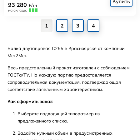
Купить
93 280
₽/тн
на складе:
1
2
3
4
Балка двутавровая С255 в Красноярске от компании
Мет2Мет.
Весь представленный прокат изготовлен с соблюдением
ГОСТа/ТУ. На каждую партию предоставляется
сопроводительная документация, подтверждающая
соответствие заявленным характеристикам.
Как оформить заказ:
Выберите подходящий типоразмер из
предложенного списка.
Задайте нужный объем в предусмотренных