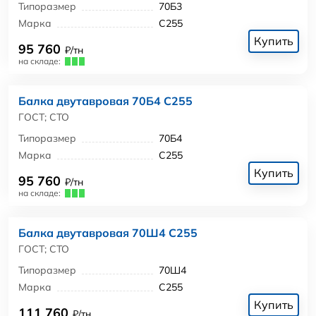
Типоразмер
70Б3
Марка
С255
Купить
95 760
₽/тн
на складе:
Балка двутавровая 70Б4 С255
ГОСТ; СТО
Типоразмер
70Б4
Марка
С255
Купить
95 760
₽/тн
на складе:
Балка двутавровая 70Ш4 С255
ГОСТ; СТО
Типоразмер
70Ш4
Марка
С255
Купить
111 760
₽/тн