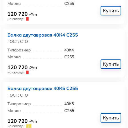
Марка
С255
Купить
120 720
₽/тн
на складе:
Балка двутавровая 40К4 С255
ГОСТ; СТО
Типоразмер
40К4
Марка
С255
Купить
120 720
₽/тн
на складе:
Балка двутавровая 40К5 С255
ГОСТ; СТО
Типоразмер
40К5
Марка
С255
Купить
120 720
₽/тн
на складе: