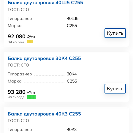
Балка двутавровая 40Ш5 С255
ГОСТ; СТО
Типоразмер
40Ш5
Марка
С255
Купить
92 080
₽/тн
на складе:
Балка двутавровая 30К4 С255
ГОСТ; СТО
Типоразмер
30К4
Марка
С255
Купить
93 280
₽/тн
на складе:
Балка двутавровая 40К3 С255
ГОСТ; СТО
Типоразмер
40К3