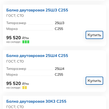
Балка двутавровая 25Ш3 С255
ГОСТ; СТО
Типоразмер
25Ш3
Марка
С255
Купить
95 520
₽/тн
на складе:
Балка двутавровая 25Ш4 С255
ГОСТ; СТО
Типоразмер
25Ш4
Марка
С255
Купить
95 520
₽/тн
на складе:
Балка двутавровая 30К3 С255
ГОСТ; СТО