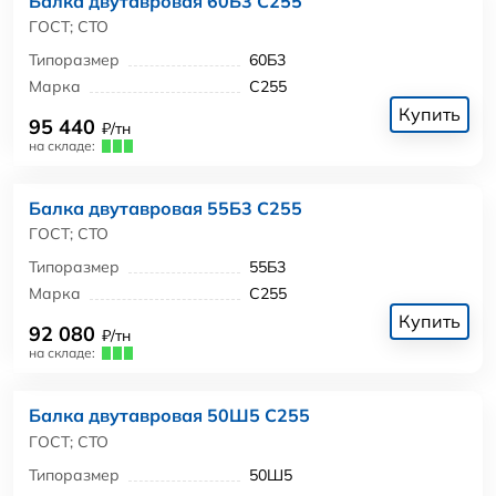
Балка двутавровая 60Б3 С255
ГОСТ; СТО
Типоразмер
60Б3
Марка
С255
Купить
95 440
₽/тн
на складе:
Балка двутавровая 55Б3 С255
ГОСТ; СТО
Типоразмер
55Б3
Марка
С255
Купить
92 080
₽/тн
на складе:
Балка двутавровая 50Ш5 С255
ГОСТ; СТО
Типоразмер
50Ш5