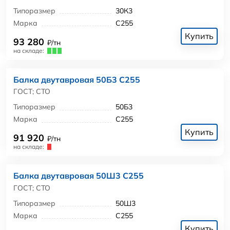
Типоразмер
30К3
Марка
С255
Купить
93 280
₽/тн
на складе:
Балка двутавровая 50Б3 С255
ГОСТ; СТО
Типоразмер
50Б3
Марка
С255
Купить
91 920
₽/тн
на складе:
Балка двутавровая 50Ш3 С255
ГОСТ; СТО
Типоразмер
50Ш3
Марка
С255
Купить