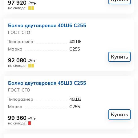
97 920
₽/тн
на складе:
Балка двутавровая 40Ш6 С255
ГОСТ; СТО
Типоразмер
40Ш6
Марка
С255
Купить
92 080
₽/тн
на складе:
Балка двутавровая 45Ш3 С255
ГОСТ; СТО
Типоразмер
45Ш3
Марка
С255
Купить
99 360
₽/тн
на складе: