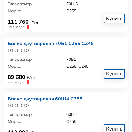
Типоразмер
70Ш5
Марка
С255
Купить
111 760
₽/тн
на складе:
Балка двутавровая 70Б1 С255 С245
ГОСТ; СТО
Типоразмер
70Б1
Марка
С255; С245
Купить
89 680
₽/тн
на складе:
Балка двутавровая 60Ш4 С255
ГОСТ; СТО
Типоразмер
60Ш4
Марка
С255
Купить