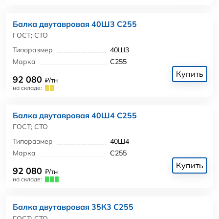
Балка двутавровая 40Ш3 С255
ГОСТ; СТО
Типоразмер
40Ш3
Марка
С255
Купить
92 080
₽/тн
на складе:
Балка двутавровая 40Ш4 С255
ГОСТ; СТО
Типоразмер
40Ш4
Марка
С255
Купить
92 080
₽/тн
на складе:
Балка двутавровая 35К3 С255
ГОСТ; СТО