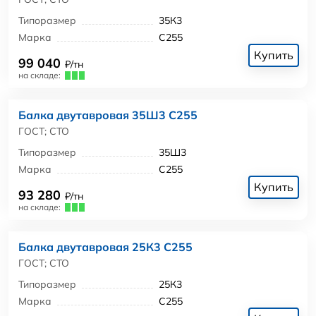
Типоразмер
35К3
Марка
С255
Купить
99 040
₽/тн
на складе:
Балка двутавровая 35Ш3 С255
ГОСТ; СТО
Типоразмер
35Ш3
Марка
С255
Купить
93 280
₽/тн
на складе:
Балка двутавровая 25К3 С255
ГОСТ; СТО
Типоразмер
25К3
Марка
С255