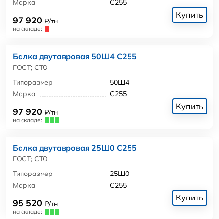
Марка
С255
Купить
97 920
₽/тн
на складе:
Балка двутавровая 50Ш4 С255
ГОСТ; СТО
Типоразмер
50Ш4
Марка
С255
Купить
97 920
₽/тн
на складе:
Балка двутавровая 25Ш0 С255
ГОСТ; СТО
Типоразмер
25Ш0
Марка
С255
Купить
95 520
₽/тн
на складе: