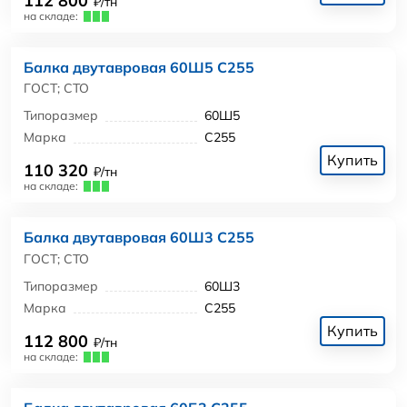
112 800
₽/тн
на складе:
Балка двутавровая 60Ш5 С255
ГОСТ; СТО
Типоразмер
60Ш5
Марка
С255
Купить
110 320
₽/тн
на складе:
Балка двутавровая 60Ш3 С255
ГОСТ; СТО
Типоразмер
60Ш3
Марка
С255
Купить
112 800
₽/тн
на складе: