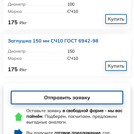
Диаметр
100
Марка
СЧ10
Купить
175
₽/кг
Заглушка 150 мм СЧ10 ГОСТ 6942-98
Диаметр
150
Марка
СЧ10
Купить
175
₽/кг
Отправить заявку
Оставьте заявку
в свободной форме - мы вас
поймём
. Подберём, посчитаем, предложим
выгодные аналоги.
Вы получите
готовое предложение
, где: