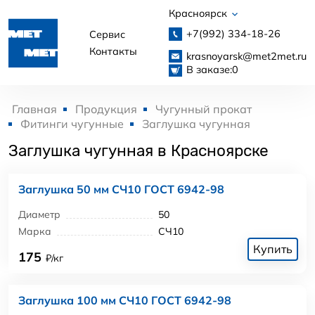
Красноярск
+7(992)
334-18-26
Сервис
Контакты
krasnoyarsk@met2met.ru
В заказе:
0
Главная
Продукция
Чугунный прокат
Фитинги чугунные
Заглушка чугунная
Заглушка чугунная в Красноярске
Заглушка 50 мм СЧ10 ГОСТ 6942-98
Диаметр
50
Марка
СЧ10
Купить
175
₽/кг
Заглушка 100 мм СЧ10 ГОСТ 6942-98