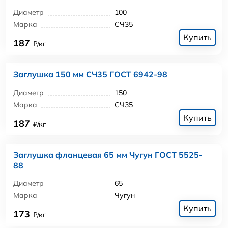
Диаметр
100
Марка
СЧ35
Купить
187
₽/кг
Заглушка 150 мм СЧ35 ГОСТ 6942-98
Диаметр
150
Марка
СЧ35
Купить
187
₽/кг
Заглушка фланцевая 65 мм Чугун ГОСТ 5525-
88
Диаметр
65
Марка
Чугун
Купить
173
₽/кг