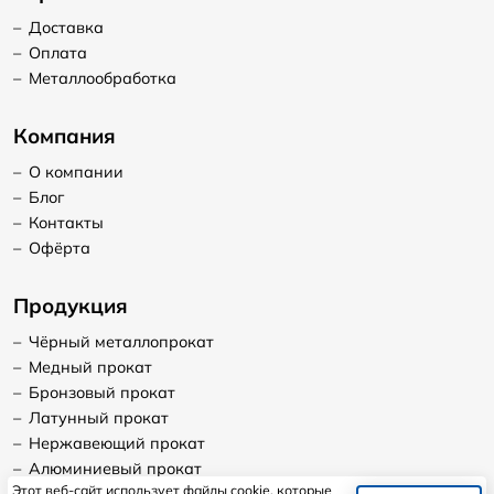
–
Доставка
–
Оплата
–
Металлообработка
Компания
–
О компании
–
Блог
–
Контакты
–
Офёрта
Продукция
–
Чёрный металлопрокат
–
Медный прокат
–
Бронзовый прокат
–
Латунный прокат
–
Нержавеющий прокат
–
Алюминиевый прокат
Этот веб-сайт использует файлы cookie, которые