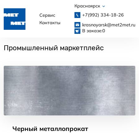
Красноярск
+7(992)
334-18-26
Сервис
Контакты
krasnoyarsk@met2met.ru
В заказе:
0
Промышленный маркетплейс
Черный металлопрокат