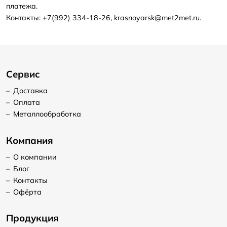
платежа.
Контакты: +7(992) 334-18-26, krasnoyarsk@met2met.ru.
Сервис
–
Доставка
–
Оплата
–
Металлообработка
Компания
–
О компании
–
Блог
–
Контакты
–
Офёрта
Продукция