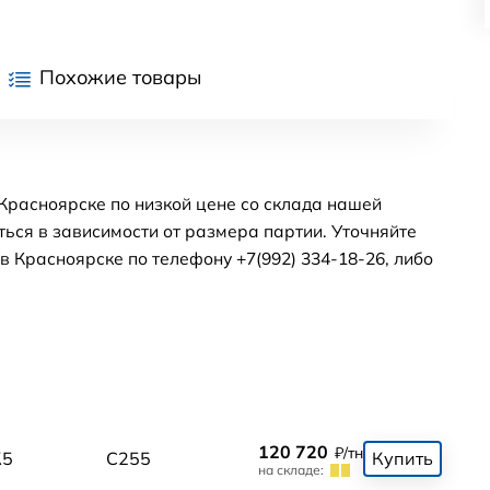
Похожие товары
Красноярске по низкой цене со склада нашей
ься в зависимости от размера партии. Уточняйте
 Красноярске по телефону +7(992) 334-18-26, либо
120 720
₽/тн
К5
С255
Купить
на складе: