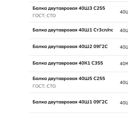
Балка двутавровая 40Ш3 С255
40
ГОСТ; СТО
Балка двутавровая 40Ш1 Ст3сп/пс
40
Балка двутавровая 40Ш2 09Г2С
40
Балка двутавровая 40К1 С355
40
Балка двутавровая 40Ш5 С255
40
ГОСТ; СТО
Балка двутавровая 40Ш1 09Г2С
40