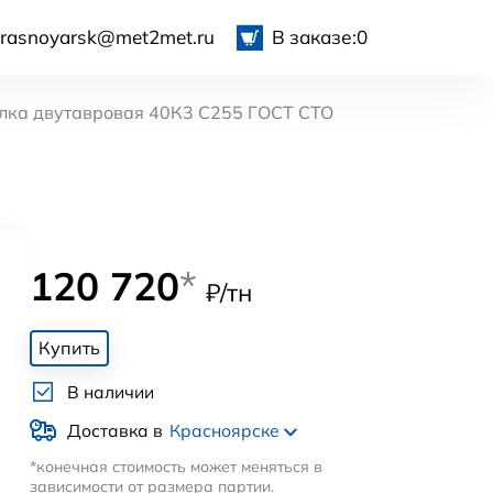
krasnoyarsk@met2met.ru
В заказе:
0
лка двутавровая 40К3 С255 ГОСТ СТО
120 720
*
₽/тн
Купить
В наличии
Доставка в
Красноярске
*конечная стоимость может меняться в
зависимости от размера партии.