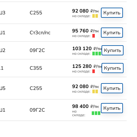
92 080
₽/тн
Ш3
С255
Купить
на складе:
95 760
₽/тн
Ш1
Ст3сп/пс
Купить
на складе:
103 120
₽/тн
Ш2
09Г2С
Купить
на складе:
125 280
₽/тн
К1
С355
Купить
на складе:
92 080
₽/тн
Ш5
С255
Купить
на складе:
98 400
₽/тн
Купить
Ш1
09Г2С
на
складе: