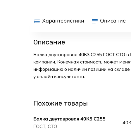
Характеристики
Описание
Описание
Балка двутавровая 40К3 С255 ГОСТ СТО в 
компании. Конечная стоимость может менят
информацию о наличии позиции на складе в
у онлайн консультанта.
Похожие товары
Балка двутавровая 40К5 С255
40
ГОСТ; СТО