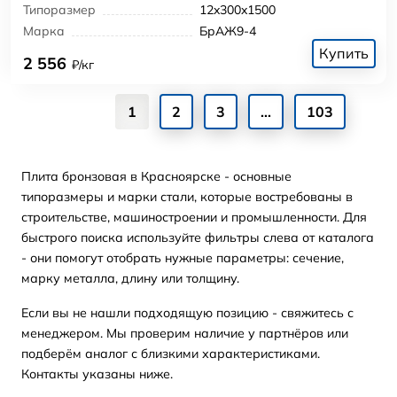
Типоразмер
12x300x1500
Марка
БрАЖ9-4
Купить
2 556
₽/кг
1
2
3
...
103
Плита бронзовая в Красноярске - основные
типоразмеры и марки стали, которые востребованы в
строительстве, машиностроении и промышленности. Для
быстрого поиска используйте фильтры слева от каталога
- они помогут отобрать нужные параметры: сечение,
марку металла, длину или толщину.
Если вы не нашли подходящую позицию - свяжитесь с
менеджером. Мы проверим наличие у партнёров или
подберём аналог с близкими характеристиками.
Контакты указаны ниже.