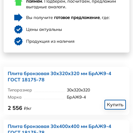
поймём
. Подберём, посчитаем, предложим
выгодные аналоги.
Вы получите
готовое предложение
, где:
Цены актуальны
Продукция из наличия
Плита бронзовая 30x320x320 мм БрАЖ9-4
ГОСТ 18175-78
Типоразмер
30x320x320
Марка
БрАЖ9-4
Купить
2 556
₽/кг
Плита бронзовая 30x400x400 мм БрАЖ9-4
ГОСТ 18175-78