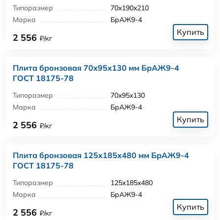
Типоразмер
70x190x210
Марка
БрАЖ9-4
Купить
2 556
₽/кг
Плита бронзовая 70x95x130 мм БрАЖ9-4
ГОСТ 18175-78
Типоразмер
70x95x130
Марка
БрАЖ9-4
Купить
2 556
₽/кг
Плита бронзовая 125x185x480 мм БрАЖ9-4
ГОСТ 18175-78
Типоразмер
125x185x480
Марка
БрАЖ9-4
Купить
2 556
₽/кг