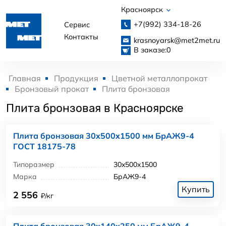
Красноярск
+7(992)
334-18-26
Сервис
Контакты
krasnoyarsk@met2met.ru
В заказе:
0
Главная
Продукция
Цветной металлопрокат
Бронзовый прокат
Плита бронзовая
Плита бронзовая в Красноярске
Плита бронзовая 30x500x1500 мм БрАЖ9-4
ГОСТ 18175-78
Типоразмер
30x500x1500
Марка
БрАЖ9-4
Купить
2 556
₽/кг
Плита бронзовая 30x140x250 мм БрАЖ9-4