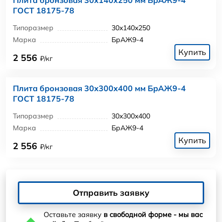
ГОСТ 18175-78
Типоразмер
30x140x250
Марка
БрАЖ9-4
Купить
2 556
₽/кг
Плита бронзовая 30x300x400 мм БрАЖ9-4
ГОСТ 18175-78
Типоразмер
30x300x400
Марка
БрАЖ9-4
Купить
2 556
₽/кг
Отправить заявку
Оставьте заявку
в свободной форме - мы вас