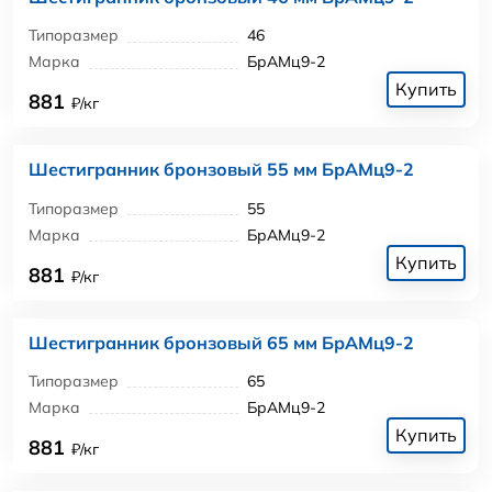
Типоразмер
46
Марка
БрАМц9-2
Купить
881
₽/кг
Шестигранник бронзовый 55 мм БрАМц9-2
Типоразмер
55
Марка
БрАМц9-2
Купить
881
₽/кг
Шестигранник бронзовый 65 мм БрАМц9-2
Типоразмер
65
Марка
БрАМц9-2
Купить
881
₽/кг