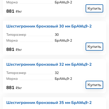
Марка
БрАМц9-2
Купить
881
₽/кг
Шестигранник бронзовый 30 мм БрАМц9-2
Типоразмер
30
Марка
БрАМц9-2
Купить
881
₽/кг
Шестигранник бронзовый 32 мм БрАМц9-2
Типоразмер
32
Марка
БрАМц9-2
Купить
881
₽/кг
Шестигранник бронзовый 35 мм БрАМц9-2