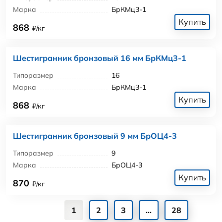
Марка
БрКМц3-1
Купить
868
₽/кг
Шестигранник бронзовый 16 мм БрКМц3-1
Типоразмер
16
Марка
БрКМц3-1
Купить
868
₽/кг
Шестигранник бронзовый 9 мм БрОЦ4-3
Типоразмер
9
Марка
БрОЦ4-3
Купить
870
₽/кг
1
2
3
...
28