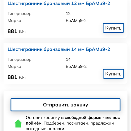
Шестигранник бронзовый 12 мм БрАМц9-2
Типоразмер
12
Марка
БрАМц9-2
Купить
881
₽/кг
Шестигранник бронзовый 14 мм БрАМц9-2
Типоразмер
14
Марка
БрАМц9-2
Купить
881
₽/кг
Отправить заявку
Оставьте заявку
в свободной форме - мы вас
поймём
. Подберём, посчитаем, предложим
выгодные аналоги.