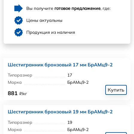
Вы получите
готовое предложение
, где:
Цены актуальны
Продукция из наличия
Шестигранник бронзовый 17 мм БрАМц9-2
Типоразмер
17
Марка
БрАМц9-2
Купить
881
₽/кг
Шестигранник бронзовый 19 мм БрАМц9-2
Типоразмер
19
Марка
БрАМц9-2