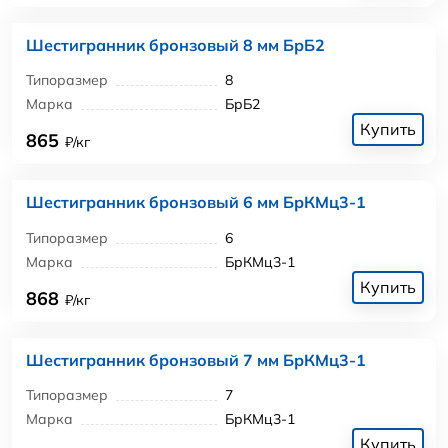
Шестигранник бронзовый 8 мм БрБ2
Типоразмер
8
Марка
БрБ2
Купить
865
₽/кг
Шестигранник бронзовый 6 мм БрКМц3-1
Типоразмер
6
Марка
БрКМц3-1
Купить
868
₽/кг
Шестигранник бронзовый 7 мм БрКМц3-1
Типоразмер
7
Марка
БрКМц3-1
Купить