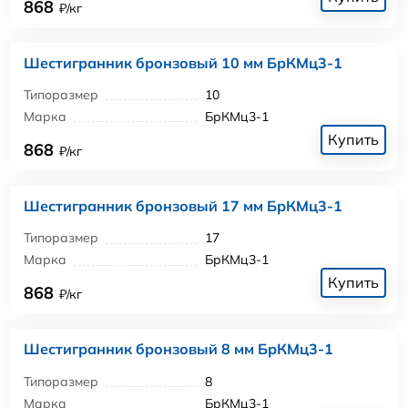
868
₽/кг
Шестигранник бронзовый 10 мм БрКМц3-1
Типоразмер
10
Марка
БрКМц3-1
Купить
868
₽/кг
Шестигранник бронзовый 17 мм БрКМц3-1
Типоразмер
17
Марка
БрКМц3-1
Купить
868
₽/кг
Шестигранник бронзовый 8 мм БрКМц3-1
Типоразмер
8
Марка
БрКМц3-1