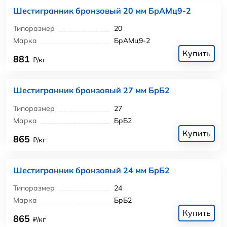
Шестигранник бронзовый 20 мм БрАМц9-2
Типоразмер
20
Марка
БрАМц9-2
Купить
881
₽/кг
Шестигранник бронзовый 27 мм БрБ2
Типоразмер
27
Марка
БрБ2
Купить
865
₽/кг
Шестигранник бронзовый 24 мм БрБ2
Типоразмер
24
Марка
БрБ2
Купить
865
₽/кг