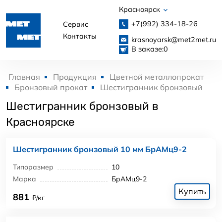
Красноярск
+7(992)
334-18-26
Сервис
Контакты
krasnoyarsk@met2met.ru
В заказе:
0
Главная
Продукция
Цветной металлопрокат
Бронзовый прокат
Шестигранник бронзовый
Шестигранник бронзовый в
Красноярске
Шестигранник бронзовый 10 мм БрАМц9-2
Типоразмер
10
Марка
БрАМц9-2
Купить
881
₽/кг