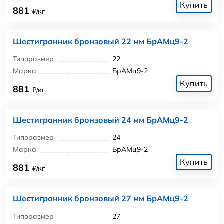
Купить
881
₽/кг
Шестигранник бронзовый 22 мм БрАМц9-2
Типоразмер
22
Марка
БрАМц9-2
Купить
881
₽/кг
Шестигранник бронзовый 24 мм БрАМц9-2
Типоразмер
24
Марка
БрАМц9-2
Купить
881
₽/кг
Шестигранник бронзовый 27 мм БрАМц9-2
Типоразмер
27