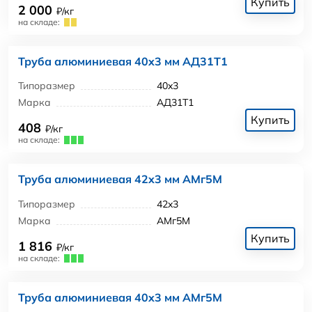
Купить
2 000
₽/кг
на складе:
Труба алюминиевая 40x3 мм АД31Т1
Типоразмер
40x3
Марка
АД31Т1
Купить
408
₽/кг
на складе:
Труба алюминиевая 42x3 мм АМг5М
Типоразмер
42x3
Марка
АМг5М
Купить
1 816
₽/кг
на складе:
Труба алюминиевая 40x3 мм АМг5М