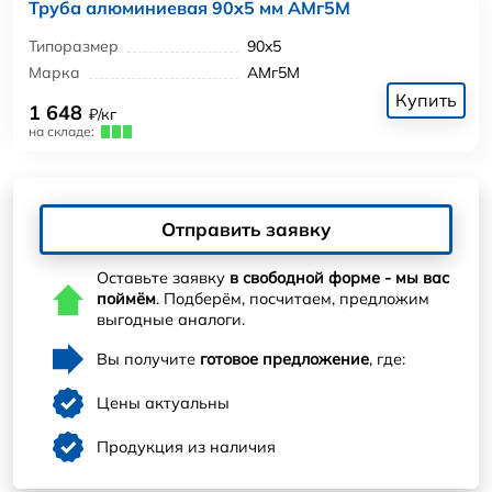
Труба алюминиевая 90x5 мм АМг5М
Типоразмер
90x5
Марка
АМг5М
Купить
1 648
₽/кг
на складе:
Отправить заявку
Оставьте заявку
в свободной форме - мы вас
поймём
. Подберём, посчитаем, предложим
выгодные аналоги.
Вы получите
готовое предложение
, где:
Цены актуальны
Продукция из наличия