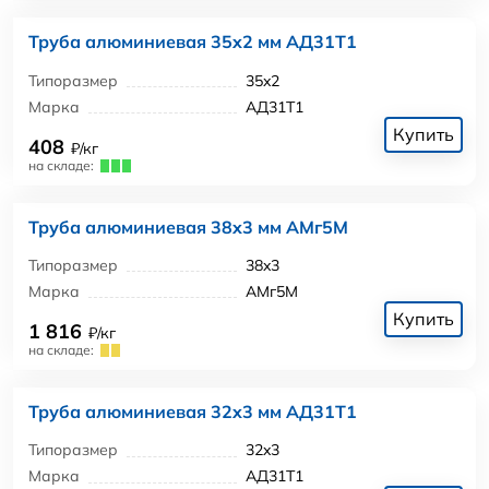
Труба алюминиевая 35x2 мм АД31Т1
Типоразмер
35x2
Марка
АД31Т1
Купить
408
₽/кг
на складе:
Труба алюминиевая 38x3 мм АМг5М
Типоразмер
38x3
Марка
АМг5М
Купить
1 816
₽/кг
на складе:
Труба алюминиевая 32x3 мм АД31Т1
Типоразмер
32x3
Марка
АД31Т1