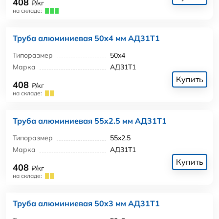
408
₽/кг
на складе:
Труба алюминиевая 50x4 мм АД31Т1
Типоразмер
50x4
Марка
АД31Т1
Купить
408
₽/кг
на складе:
Труба алюминиевая 55x2.5 мм АД31Т1
Типоразмер
55x2.5
Марка
АД31Т1
Купить
408
₽/кг
на складе:
Труба алюминиевая 50x3 мм АД31Т1