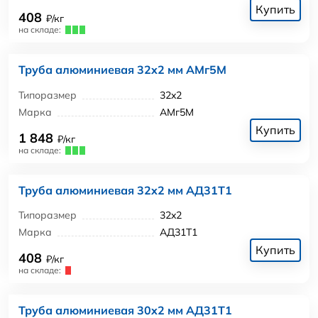
Купить
408
₽/кг
на складе:
Труба алюминиевая 32x2 мм АМг5М
Типоразмер
32x2
Марка
АМг5М
Купить
1 848
₽/кг
на складе:
Труба алюминиевая 32x2 мм АД31Т1
Типоразмер
32x2
Марка
АД31Т1
Купить
408
₽/кг
на складе:
Труба алюминиевая 30x2 мм АД31Т1