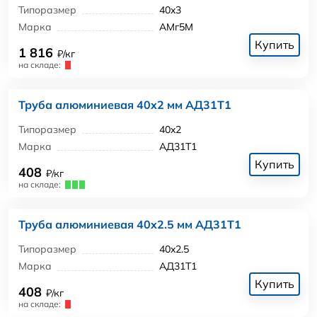
Типоразмер
40x3
Марка
АМг5М
Купить
1 816
₽/кг
на складе:
Труба алюминиевая 40x2 мм АД31Т1
Типоразмер
40x2
Марка
АД31Т1
Купить
408
₽/кг
на складе:
Труба алюминиевая 40x2.5 мм АД31Т1
Типоразмер
40x2.5
Марка
АД31Т1
Купить
408
₽/кг
на складе: