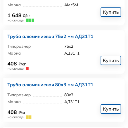
Марка
АМг5М
Купить
1 648
₽/кг
на складе:
Труба алюминиевая 75x2 мм АД31Т1
Типоразмер
75x2
Марка
АД31Т1
Купить
408
₽/кг
на складе:
Труба алюминиевая 80x3 мм АД31Т1
Типоразмер
80x3
Марка
АД31Т1
Купить
408
₽/кг
на складе: