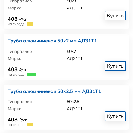
Типоразмер
50x3
Марка
АД31Т1
Купить
408
₽/кг
на складе:
Труба алюминиевая 50x2 мм АД31Т1
Типоразмер
50x2
Марка
АД31Т1
Купить
408
₽/кг
на складе:
Труба алюминиевая 50x2.5 мм АД31Т1
Типоразмер
50x2.5
Марка
АД31Т1
Купить
408
₽/кг
на складе: