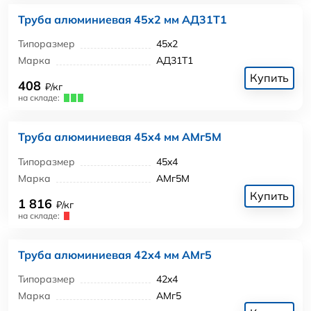
Труба алюминиевая 45x2 мм АД31Т1
Типоразмер
45x2
Марка
АД31Т1
Купить
408
₽/кг
на складе:
Труба алюминиевая 45x4 мм АМг5М
Типоразмер
45x4
Марка
АМг5М
Купить
1 816
₽/кг
на складе:
Труба алюминиевая 42x4 мм АМг5
Типоразмер
42x4
Марка
АМг5