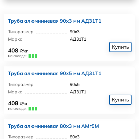
Труба алюминиевая 90x3 мм АД31Т1
Типоразмер
90x3
Марка
АД31Т1
Купить
408
₽/кг
на складе:
Труба алюминиевая 90x5 мм АД31Т1
Типоразмер
90x5
Марка
АД31Т1
Купить
408
₽/кг
на складе:
Труба алюминиевая 80x3 мм АМг5М
Типоразмер
80x3