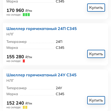
Марка
С345
Купить
170 960
₽/тн
на складе:
Швеллер горячекатаный 24П С345
НЛГ
Типоразмер
24П
Марка
С345
Купить
155 280
₽/тн
на складе:
Швеллер горячекатаный 24У С345
НЛГ
Типоразмер
24У
Марка
С345
Купить
152 240
₽/тн
на складе: