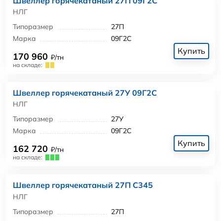
Швеллер горячекатаный 27П 09Г2С
НЛГ
Типоразмер
27П
Марка
09Г2С
Купить
170 960
₽/тн
на складе:
Швеллер горячекатаный 27У 09Г2С
НЛГ
Типоразмер
27У
Марка
09Г2С
Купить
162 720
₽/тн
на складе:
Швеллер горячекатаный 27П С345
НЛГ
Типоразмер
27П