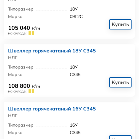
Типоразмер
18У
Марка
09Г2С
Купить
105 040
₽/тн
на складе:
Швеллер горячекатаный 18У С345
НЛГ
Типоразмер
18У
Марка
С345
Купить
108 800
₽/тн
на складе:
Швеллер горячекатаный 16У С345
НЛГ
Типоразмер
16У
Марка
С345