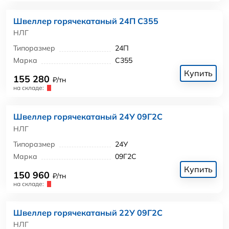
Швеллер горячекатаный 24П С355
НЛГ
Типоразмер
24П
Марка
С355
Купить
155 280
₽/тн
на складе:
Швеллер горячекатаный 24У 09Г2С
НЛГ
Типоразмер
24У
Марка
09Г2С
Купить
150 960
₽/тн
на складе:
Швеллер горячекатаный 22У 09Г2С
НЛГ