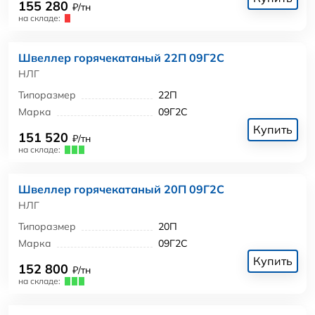
155 280
₽/тн
на складе:
Швеллер горячекатаный 22П 09Г2С
НЛГ
Типоразмер
22П
Марка
09Г2С
Купить
151 520
₽/тн
на складе:
Швеллер горячекатаный 20П 09Г2С
НЛГ
Типоразмер
20П
Марка
09Г2С
Купить
152 800
₽/тн
на складе: