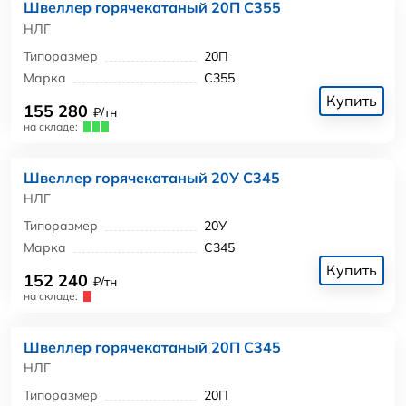
Швеллер горячекатаный 20П С355
НЛГ
Типоразмер
20П
Марка
С355
Купить
155 280
₽/тн
на складе:
Швеллер горячекатаный 20У С345
НЛГ
Типоразмер
20У
Марка
С345
Купить
152 240
₽/тн
на складе:
Швеллер горячекатаный 20П С345
НЛГ
Типоразмер
20П