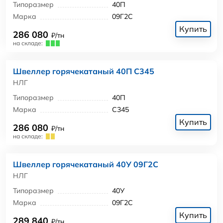
Типоразмер
40П
Марка
09Г2С
Купить
286 080
₽/тн
на складе:
Швеллер горячекатаный 40П С345
НЛГ
Типоразмер
40П
Марка
С345
Купить
286 080
₽/тн
на складе:
Швеллер горячекатаный 40У 09Г2С
НЛГ
Типоразмер
40У
Марка
09Г2С
Купить
289 840
₽/тн