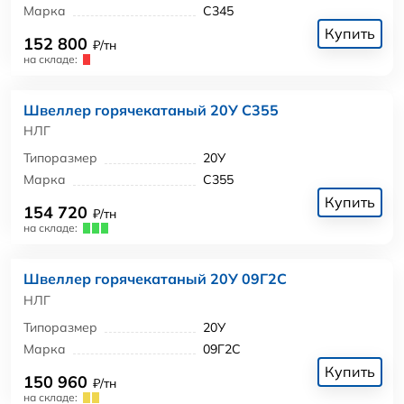
Марка
С345
Купить
152 800
₽/тн
на складе:
Швеллер горячекатаный 20У С355
НЛГ
Типоразмер
20У
Марка
С355
Купить
154 720
₽/тн
на складе:
Швеллер горячекатаный 20У 09Г2С
НЛГ
Типоразмер
20У
Марка
09Г2С
Купить
150 960
₽/тн
на складе: