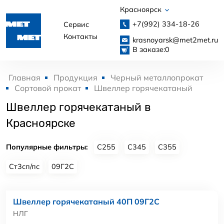
Красноярск
+7(992)
334-18-26
Сервис
Контакты
krasnoyarsk@met2met.ru
В заказе:
0
Главная
Продукция
Черный металлопрокат
Сортовой прокат
Швеллер горячекатаный
Швеллер горячекатаный в
Красноярске
Популярные фильтры:
С255
С345
С355
Ст3сп/пс
09Г2С
Швеллер горячекатаный 40П 09Г2С
НЛГ