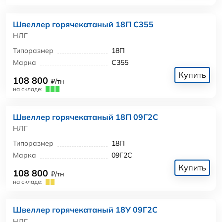
Швеллер горячекатаный 18П С355
НЛГ
Типоразмер
18П
Марка
С355
Купить
108 800
₽/тн
на складе:
Швеллер горячекатаный 18П 09Г2С
НЛГ
Типоразмер
18П
Марка
09Г2С
Купить
108 800
₽/тн
на складе:
Швеллер горячекатаный 18У 09Г2С
НЛГ