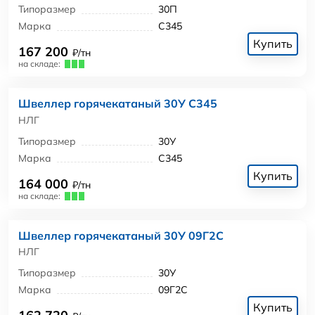
Типоразмер
30П
Марка
С345
Купить
167 200
₽/тн
на складе:
Швеллер горячекатаный 30У С345
НЛГ
Типоразмер
30У
Марка
С345
Купить
164 000
₽/тн
на складе:
Швеллер горячекатаный 30У 09Г2С
НЛГ
Типоразмер
30У
Марка
09Г2С
Купить