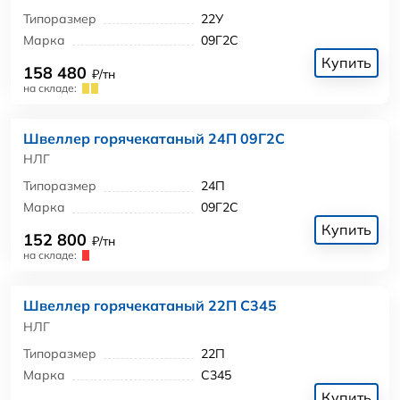
Типоразмер
22У
Марка
09Г2С
Купить
158 480
₽/тн
на складе:
Швеллер горячекатаный 24П 09Г2С
НЛГ
Типоразмер
24П
Марка
09Г2С
Купить
152 800
₽/тн
на складе:
Швеллер горячекатаный 22П С345
НЛГ
Типоразмер
22П
Марка
С345
Купить