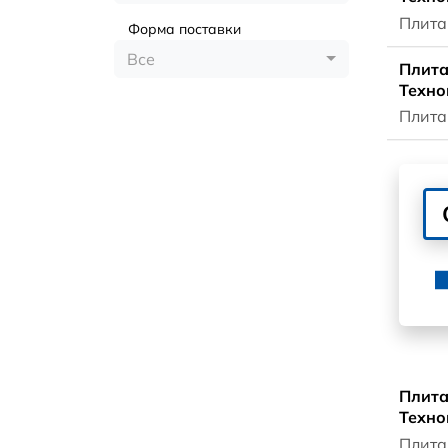
Плита
Форма поставки
Все
Плита
Техно
Плита
Плита
Техно
Плита