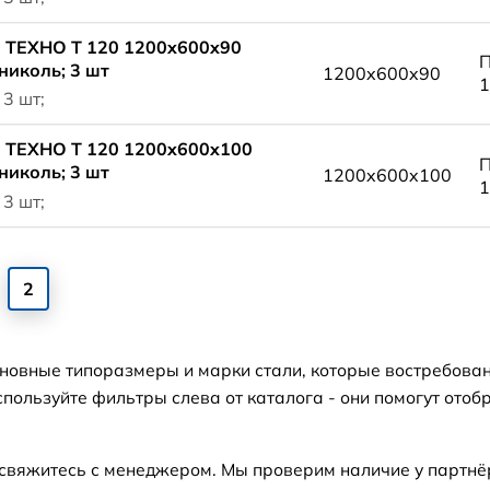
 ТЕХНО Т 120 1200x600x90
П
николь; 3 шт
1200x600x90
1
 3 шт;
 ТЕХНО Т 120 1200x600x100
П
николь; 3 шт
1200x600x100
1
 3 шт;
2
сновные типоразмеры и марки стали, которые востребова
пользуйте фильтры слева от каталога - они помогут отоб
 свяжитесь с менеджером. Мы проверим наличие у партнё