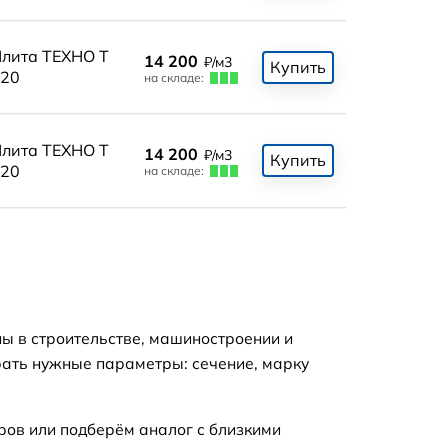
лита ТЕХНО Т
14 200
₽/м3
Купить
20
на складе:
лита ТЕХНО Т
14 200
₽/м3
Купить
20
на складе:
ны в строительстве, машиностроении и
рать нужные параметры: сечение, марку
ров или подберём аналог с близкими