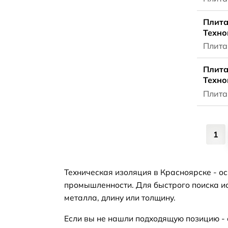
Плита
Техно
Плита
Плита
Техно
Плита
1
Техническая изоляция в Красноярске - о
промышленности. Для быстрого поиска ис
металла, длину или толщину.
Если вы не нашли подходящую позицию -