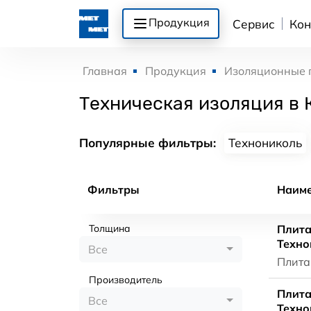
Продукция
Сервис
Кон
Главная
Продукция
Изоляционные 
Техническая изоляция в 
Популярные фильтры:
Технониколь
Фильтры
Наим
Толщина
Плита
Техно
Все
Плита
Производитель
Плита
Все
Техно