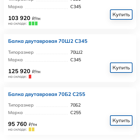
Марка
С345
Купить
103 920
₽/тн
на складе:
Балка двутавровая 70Ш2 С345
Типоразмер
70Ш2
Марка
С345
Купить
125 920
₽/тн
на складе:
Балка двутавровая 70Б2 С255
Типоразмер
70Б2
Марка
С255
Купить
95 760
₽/тн
на складе: