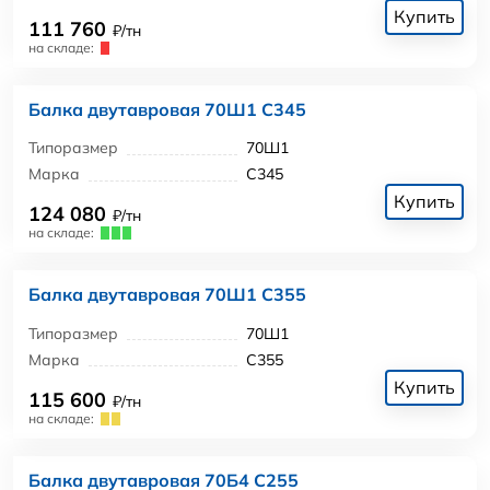
Купить
111 760
₽/тн
на складе:
Балка двутавровая 70Ш1 С345
Типоразмер
70Ш1
Марка
С345
Купить
124 080
₽/тн
на складе:
Балка двутавровая 70Ш1 С355
Типоразмер
70Ш1
Марка
С355
Купить
115 600
₽/тн
на складе:
Балка двутавровая 70Б4 С255