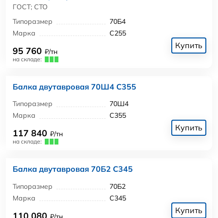
ГОСТ; СТО
Типоразмер
70Б4
Марка
С255
Купить
95 760
₽/тн
на складе:
Балка двутавровая 70Ш4 С355
Типоразмер
70Ш4
Марка
С355
Купить
117 840
₽/тн
на складе:
Балка двутавровая 70Б2 С345
Типоразмер
70Б2
Марка
С345
Купить
110 080
₽/тн