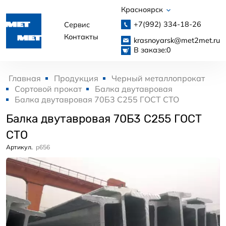
Красноярск
+7(992)
334-18-26
Сервис
Контакты
krasnoyarsk@met2met.ru
В заказе:
0
Главная
Продукция
Черный металлопрокат
Сортовой прокат
Балка двутавровая
Балка двутавровая 70Б3 С255 ГОСТ СТО
Балка двутавровая 70Б3 С255 ГОСТ
СТО
Артикул.
p656