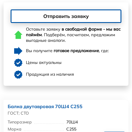
Отправить заявку
Оставьте заявку
в свободной форме - мы вас
поймём
. Подберём, посчитаем, предложим
выгодные аналоги.
Вы получите
готовое предложение
, где:
Цены актуальны
Продукция из наличия
Балка двутавровая 70Ш4 С255
ГОСТ; СТО
Типоразмер
70Ш4
Марка
С255