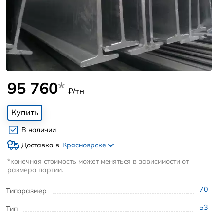
95 760
*
₽/тн
Купить
В наличии
Доставка в
Красноярске
*конечная стоимость может меняться в зависимости от
размера партии.
70
Типоразмер
Б3
Тип