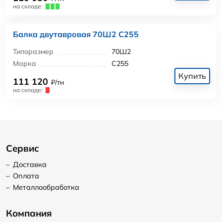
на складе:
Балка двутавровая 70Ш2 С255
Типоразмер
70Ш2
Марка
С255
Купить
111 120
₽/тн
на складе:
Сервис
–
Доставка
–
Оплата
–
Металлообработка
Компания