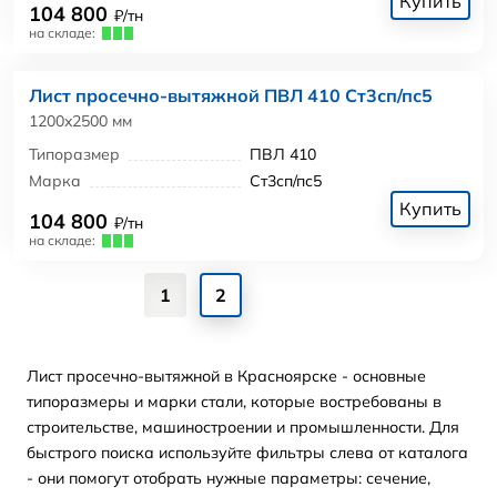
Купить
104 800
₽/тн
на складе:
Лист просечно-вытяжной ПВЛ 410 Ст3сп/пс5
1200x2500 мм
Типоразмер
ПВЛ 410
Марка
Ст3сп/пс5
Купить
104 800
₽/тн
на складе:
1
2
Лист просечно-вытяжной в Красноярске - основные
типоразмеры и марки стали, которые востребованы в
строительстве, машиностроении и промышленности. Для
быстрого поиска используйте фильтры слева от каталога
- они помогут отобрать нужные параметры: сечение,