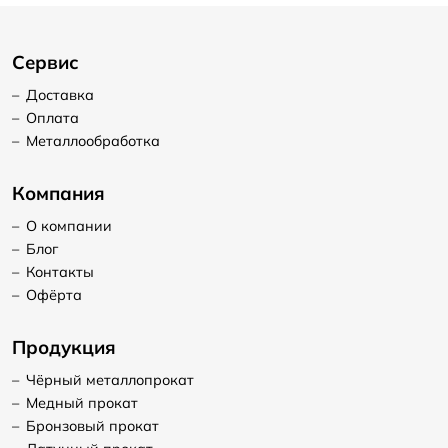
Сервис
–
Доставка
–
Оплата
–
Металлообработка
Компания
–
О компании
–
Блог
–
Контакты
–
Офёрта
Продукция
–
Чёрный металлопрокат
–
Медный прокат
–
Бронзовый прокат