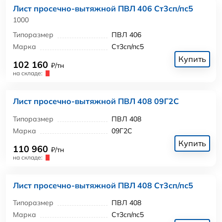
Лист просечно-вытяжной ПВЛ 406 Ст3сп/пс5
1000
Типоразмер
ПВЛ 406
Марка
Ст3сп/пс5
Купить
102 160
₽/тн
на складе:
Лист просечно-вытяжной ПВЛ 408 09Г2С
Типоразмер
ПВЛ 408
Марка
09Г2С
Купить
110 960
₽/тн
на складе:
Лист просечно-вытяжной ПВЛ 408 Ст3сп/пс5
Типоразмер
ПВЛ 408
Марка
Ст3сп/пс5