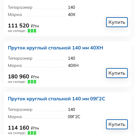
Типоразмер
140
Марка
40Х
Купить
111 520
₽/тн
на складе:
Пруток круглый стальной 140 мм 40ХН
Типоразмер
140
Марка
40ХН
Купить
180 960
₽/тн
на складе:
Пруток круглый стальной 140 мм 09Г2С
Типоразмер
140
Марка
09Г2С
Купить
114 160
₽/тн
на складе: