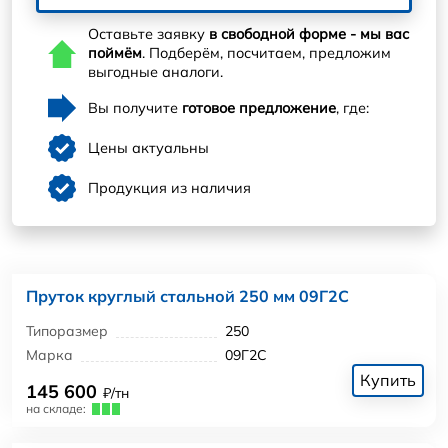
Оставьте заявку
в свободной форме - мы вас
поймём
. Подберём, посчитаем, предложим
выгодные аналоги.
Вы получите
готовое предложение
, где:
Цены актуальны
Продукция из наличия
Пруток круглый стальной 250 мм 09Г2С
Типоразмер
250
Марка
09Г2С
Купить
145 600
₽/тн
на складе: