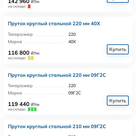
142 960
₽/тн
на складе:
Пруток круглый стальной 220 мм 40Х
Типоразмер
220
Марка
40Х
Купить
116 800
₽/тн
на складе:
Пруток круглый стальной 220 мм 09Г2С
Типоразмер
220
Марка
09Г2С
Купить
119 440
₽/тн
на складе:
Пруток круглый стальной 210 мм 09Г2С