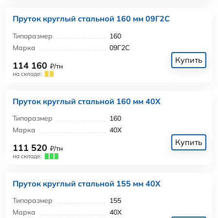
Пруток круглый стальной 160 мм 09Г2С
Типоразмер
160
Марка
09Г2С
Купить
114 160
₽/тн
на складе:
Пруток круглый стальной 160 мм 40Х
Типоразмер
160
Марка
40Х
Купить
111 520
₽/тн
на складе:
Пруток круглый стальной 155 мм 40Х
Типоразмер
155
Марка
40Х