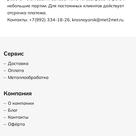
небольшие партии. Для постоянных клиентов действует
отсрочка платежа.
Контакты: +7(992) 334-18-26, krasnoyarsk@met2met.ru.
Сервис
–
Доставка
–
Оплата
–
Металлообработка
Компания
–
О компании
–
Блог
–
Контакты
–
Офёрта