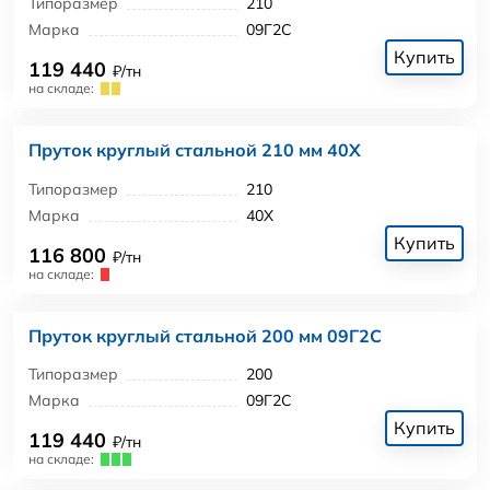
Типоразмер
210
Марка
09Г2С
Купить
119 440
₽/тн
на складе:
Пруток круглый стальной 210 мм 40Х
Типоразмер
210
Марка
40Х
Купить
116 800
₽/тн
на складе:
Пруток круглый стальной 200 мм 09Г2С
Типоразмер
200
Марка
09Г2С
Купить
119 440
₽/тн
на складе: