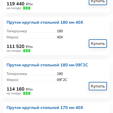
Купить
119 440
₽/тн
на складе:
Пруток круглый стальной 180 мм 40Х
Типоразмер
180
Марка
40Х
Купить
111 520
₽/тн
на складе:
Пруток круглый стальной 180 мм 09Г2С
Типоразмер
180
Марка
09Г2С
Купить
114 160
₽/тн
на складе:
Пруток круглый стальной 170 мм 40Х