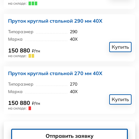
на складе:
Пруток круглый стальной 290 мм 40Х
Типоразмер
290
Марка
40Х
Купить
150 880
₽/тн
на складе:
Пруток круглый стальной 270 мм 40Х
Типоразмер
270
Марка
40Х
Купить
150 880
₽/тн
на складе:
Отправить заявку