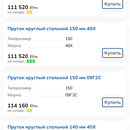
Купить
111 520
₽/тн
на складе:
Пруток круглый стальной 150 мм 40Х
Типоразмер
150
Марка
40Х
Купить
111 520
₽/тн
на складе:
Пруток круглый стальной 150 мм 09Г2С
Типоразмер
150
Марка
09Г2С
Купить
114 160
₽/тн
на складе:
Пруток круглый стальной 140 мм 40Х