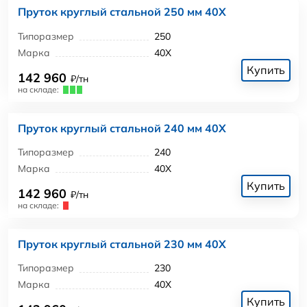
Пруток круглый стальной 250 мм 40Х
Типоразмер
250
Марка
40Х
Купить
142 960
₽/тн
на складе:
Пруток круглый стальной 240 мм 40Х
Типоразмер
240
Марка
40Х
Купить
142 960
₽/тн
на складе:
Пруток круглый стальной 230 мм 40Х
Типоразмер
230
Марка
40Х
Купить