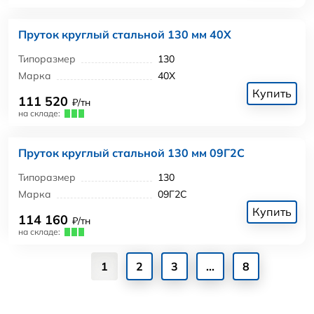
Пруток круглый стальной 130 мм 40Х
Типоразмер
130
Марка
40Х
Купить
111 520
₽/тн
на складе:
Пруток круглый стальной 130 мм 09Г2С
Типоразмер
130
Марка
09Г2С
Купить
114 160
₽/тн
на складе:
1
2
3
...
8