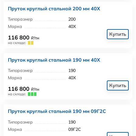
Пруток круглый стальной 200 мм 40Х
Типоразмер
200
Марка
40Х
Купить
116 800
₽/тн
на складе:
Пруток круглый стальной 190 мм 40Х
Типоразмер
190
Марка
40Х
Купить
116 800
₽/тн
на складе:
Пруток круглый стальной 190 мм 09Г2С
Типоразмер
190
Марка
09Г2С