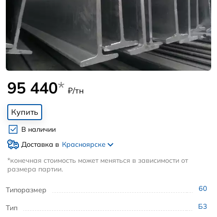
95 440
*
₽/тн
Купить
В наличии
Доставка в
Красноярске
*конечная стоимость может меняться в зависимости от
размера партии.
60
Типоразмер
Б3
Тип