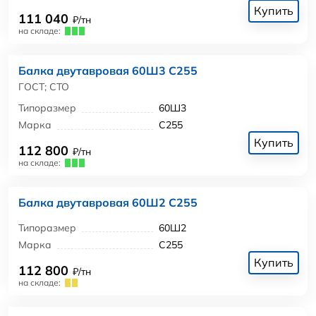
Купить
111 040
₽/тн
на складе:
Балка двутавровая 60Ш3 С255
ГОСТ; СТО
Типоразмер
60Ш3
Марка
С255
Купить
112 800
₽/тн
на складе:
Балка двутавровая 60Ш2 С255
Типоразмер
60Ш2
Марка
С255
Купить
112 800
₽/тн
на складе: