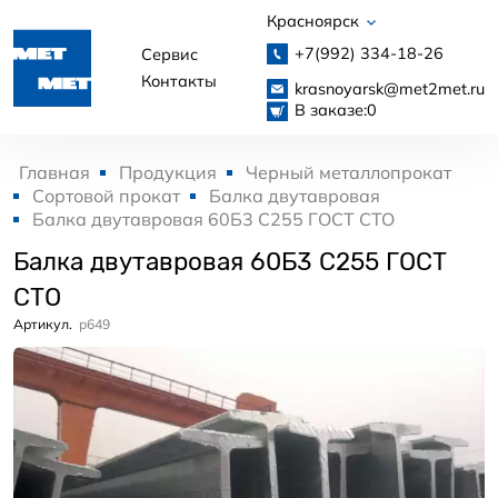
Красноярск
+7(992)
334-18-26
Сервис
Контакты
krasnoyarsk@met2met.ru
В заказе:
0
Главная
Продукция
Черный металлопрокат
Сортовой прокат
Балка двутавровая
Балка двутавровая 60Б3 С255 ГОСТ СТО
Балка двутавровая 60Б3 С255 ГОСТ
СТО
Артикул.
p649