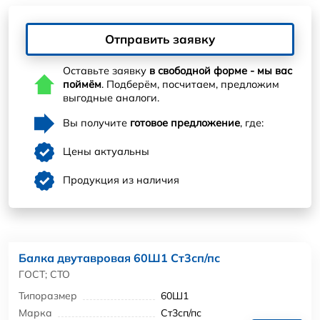
Отправить заявку
Оставьте заявку
в свободной форме - мы вас
поймём
. Подберём, посчитаем, предложим
выгодные аналоги.
Вы получите
готовое предложение
, где:
Цены актуальны
Продукция из наличия
Балка двутавровая 60Ш1 Ст3сп/пс
ГОСТ; СТО
Типоразмер
60Ш1
Марка
Ст3сп/пс