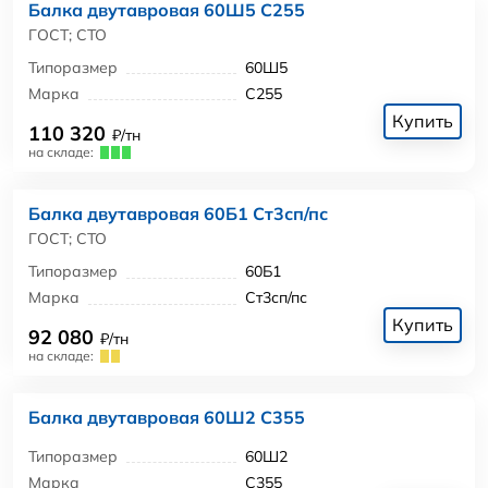
Балка двутавровая 60Ш5 С255
ГОСТ; СТО
Типоразмер
60Ш5
Марка
С255
Купить
110 320
₽/тн
на складе:
Балка двутавровая 60Б1 Ст3сп/пс
ГОСТ; СТО
Типоразмер
60Б1
Марка
Ст3сп/пс
Купить
92 080
₽/тн
на складе:
Балка двутавровая 60Ш2 С355
Типоразмер
60Ш2
Марка
С355