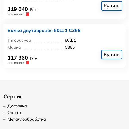
Купить
119 040
₽/тн
на складе:
Балка двутавровая 60Ш1 С355
Типоразмер
60Ш1
Марка
С355
Купить
117 360
₽/тн
на складе:
Сервис
–
Доставка
–
Оплата
–
Металлообработка