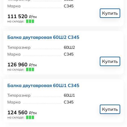
Марка
С345
Купить
111 520
₽/тн
на складе:
Балка двутавровая 60Ш2 С345
Типоразмер
60Ш2
Марка
С345
Купить
126 960
₽/тн
на складе:
Балка двутавровая 60Ш1 С345
Типоразмер
60Ш1
Марка
С345
Купить
124 560
₽/тн
на складе: