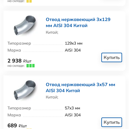
на складе:
Отвод нержавеющий 3x129
мм AISI 304 Китай
Китай;
Типоразмер
129x3 мм
Марка
AISI 304
Купить
2 938
₽/шт
на складе:
Отвод нержавеющий 3x57 мм
AISI 304 Китай
Китай;
Типоразмер
57x3 мм
Марка
AISI 304
Купить
689
₽/шт