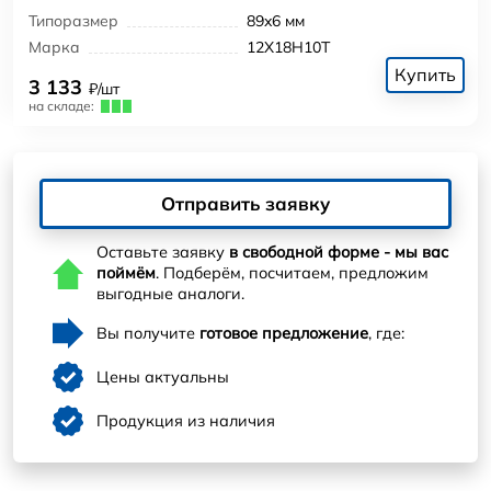
Типоразмер
89x6 мм
Марка
12Х18Н10Т
Купить
3 133
₽/шт
на складе:
Отправить заявку
Оставьте заявку
в свободной форме - мы вас
поймём
. Подберём, посчитаем, предложим
выгодные аналоги.
Вы получите
готовое предложение
, где:
Цены актуальны
Продукция из наличия