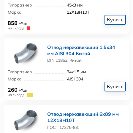
Типоразмер
45x3 мм
Марка
12Х18Н10Т
Купить
858
₽/шт
на складе:
Отвод нержавеющий 1.5x34
мм AISI 304 Китай
DIN 11852; Китай;
Типоразмер
34x1.5 мм
Марка
AISI 304
Купить
260
₽/шт
на складе:
Отвод нержавеющий 6x89 мм
12Х18Н10Т
ГОСТ 17375-83;