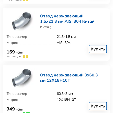
Отвод нержавеющий
1.5x21.3 мм AISI 304 Китай
Китай;
Типоразмер
21.3x1.5 мм
Марка
AISI 304
Купить
169
₽/шт
на складе:
Отвод нержавеющий 3x60.3
мм 12Х18Н10Т
Типоразмер
60.3x3 мм
Марка
12Х18Н10Т
Купить
949
₽/шт