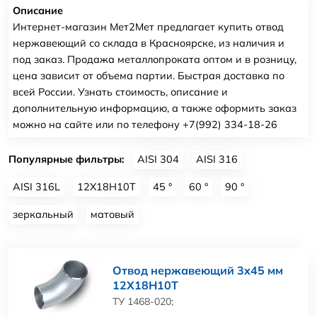
Описание
Интернет-магазин Мет2Мет предлагает купить отвод
нержавеющий со склада в Красноярске, из наличия и
под заказ. Продажа металлопроката оптом и в розницу,
цена зависит от объема партии. Быстрая доставка по
всей России. Узнать стоимость, описание и
дополнительную информацию, а также оформить заказ
можно на сайте или по телефону +7(992) 334-18-26
Популярные фильтры:
AISI 304
AISI 316
AISI 316L
12Х18Н10Т
45 °
60 °
90 °
зеркальный
матовый
Отвод нержавеющий 3x45 мм
12Х18Н10Т
ТУ 1468-020;