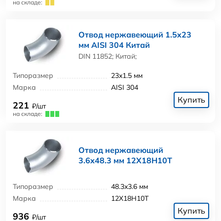
на складе:
Отвод нержавеющий 1.5x23
мм AISI 304 Китай
DIN 11852; Китай;
Типоразмер
23x1.5 мм
Марка
AISI 304
Купить
221
₽/шт
на складе:
Отвод нержавеющий
3.6x48.3 мм 12Х18Н10Т
Типоразмер
48.3x3.6 мм
Марка
12Х18Н10Т
Купить
936
₽/шт