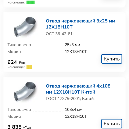
на складе:
Отвод нержавеющий 3x25 мм
12Х18Н10Т
ОСТ 36-42-81;
Типоразмер
25x3 мм
Марка
12Х18Н10Т
Купить
624
₽/шт
на складе:
Отвод нержавеющий 4x108
мм 12Х18Н10Т Китай
ГОСТ 17375-2001; Китай;
Типоразмер
108x4 мм
Марка
12Х18Н10Т
Купить
3 835
₽/шт