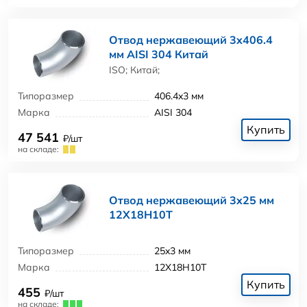
Отвод нержавеющий 3x406.4
мм AISI 304 Китай
ISO; Китай;
Типоразмер
406.4x3 мм
Марка
AISI 304
Купить
47 541
₽/шт
на складе:
Отвод нержавеющий 3x25 мм
12Х18Н10Т
Типоразмер
25x3 мм
Марка
12Х18Н10Т
Купить
455
₽/шт
на складе: