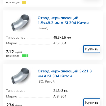
на складе:
Отвод нержавеющий
1.5x48.3 мм AISI 304 Китай
Китай;
Типоразмер
48.3x1.5 мм
Марка
AISI 304
Купить
312
₽/шт
на складе:
Отвод нержавеющий 3x21.3
мм AISI 304 Китай
ISO; Китай;
Типоразмер
21.3x3 мм
Марка
AISI 304
Купить
234
₽/шт