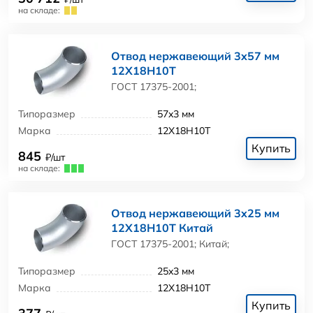
на складе:
Отвод нержавеющий 3x57 мм
12Х18Н10Т
ГОСТ 17375-2001;
Типоразмер
57x3 мм
Марка
12Х18Н10Т
Купить
845
₽/шт
на складе:
Отвод нержавеющий 3x25 мм
12Х18Н10Т Китай
ГОСТ 17375-2001; Китай;
Типоразмер
25x3 мм
Марка
12Х18Н10Т
Купить