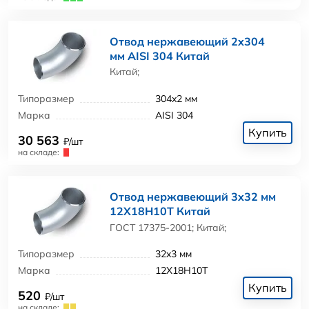
Отвод нержавеющий 2x304
мм AISI 304 Китай
Китай;
Типоразмер
304x2 мм
Марка
AISI 304
Купить
30 563
₽/шт
на складе:
Отвод нержавеющий 3x32 мм
12Х18Н10Т Китай
ГОСТ 17375-2001; Китай;
Типоразмер
32x3 мм
Марка
12Х18Н10Т
Купить
520
₽/шт
на складе: