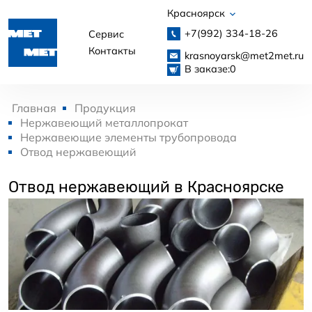
Красноярск
+7(992)
334-18-26
Сервис
Контакты
krasnoyarsk@met2met.ru
В заказе:
0
Главная
Продукция
Нержавеющий металлопрокат
Нержавеющие элементы трубопровода
Отвод нержавеющий
Отвод нержавеющий в Красноярске