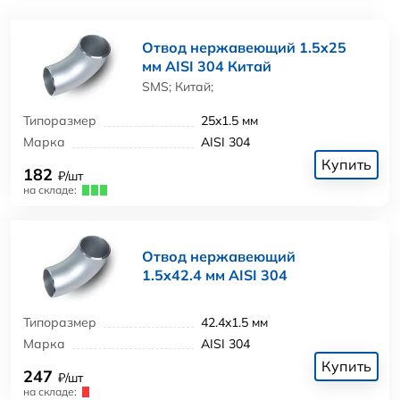
Отвод нержавеющий 1.5x25
мм AISI 304 Китай
SMS; Китай;
Типоразмер
25x1.5 мм
Марка
AISI 304
Купить
182
₽/шт
на складе:
Отвод нержавеющий
1.5x42.4 мм AISI 304
Типоразмер
42.4x1.5 мм
Марка
AISI 304
Купить
247
₽/шт
на складе: