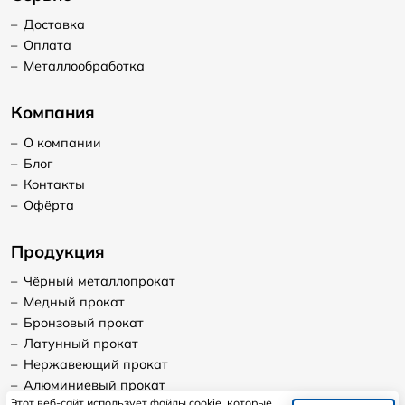
–
Доставка
–
Оплата
–
Металлообработка
Компания
–
О компании
–
Блог
–
Контакты
–
Офёрта
Продукция
–
Чёрный металлопрокат
–
Медный прокат
–
Бронзовый прокат
–
Латунный прокат
–
Нержавеющий прокат
–
Алюминиевый прокат
Этот веб-сайт использует файлы cookie, которые