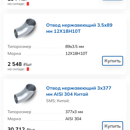
на складе:
Отвод нержавеющий 3.5x89
мм 12Х18Н10Т
Типоразмер
89x3.5 мм
Марка
12Х18Н10Т
Купить
2 548
₽/шт
на складе:
Отвод нержавеющий 3x377
мм AISI 304 Китай
SMS; Китай;
Типоразмер
377x3 мм
Марка
AISI 304
Купить
30 712
₽/шт