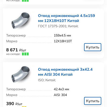
на складе:
Отвод нержавеющий 4.5x159
мм 12Х18Н10Т Китай
ГОСТ 17375-2001; Китай;
Типоразмер
159x4.5 мм
Марка
12Х18Н10Т
Купить
8 671
₽/шт
на складе:
Отвод нержавеющий 3x42.4
мм AISI 304 Китай
ISO; Китай;
Типоразмер
42.4x3 мм
Марка
AISI 304
Купить
390
₽/шт