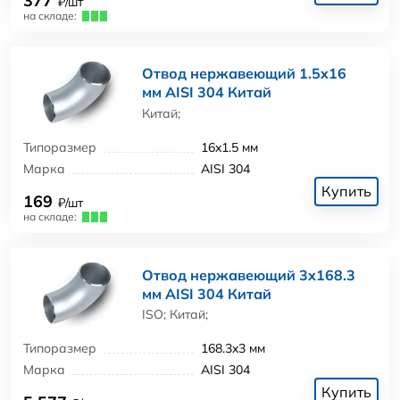
377
₽/шт
на складе:
Отвод нержавеющий 1.5x16
мм AISI 304 Китай
Китай;
Типоразмер
16x1.5 мм
Марка
AISI 304
Купить
169
₽/шт
на складе:
Отвод нержавеющий 3x168.3
мм AISI 304 Китай
ISO; Китай;
Типоразмер
168.3x3 мм
Марка
AISI 304
Купить