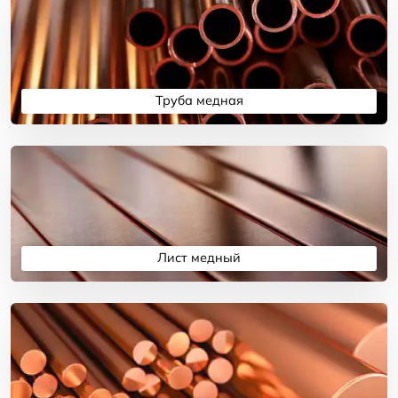
Труба медная
Подробнее
Лист медный
Подробнее