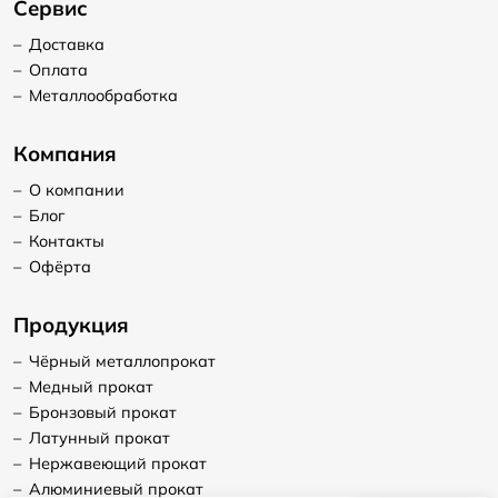
Сервис
–
Доставка
–
Оплата
–
Металлообработка
Компания
–
О компании
–
Блог
–
Контакты
–
Офёрта
Продукция
–
Чёрный металлопрокат
–
Медный прокат
–
Бронзовый прокат
–
Латунный прокат
–
Нержавеющий прокат
–
Алюминиевый прокат