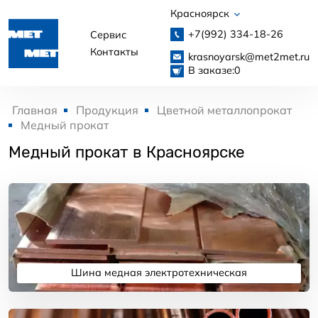
Красноярск
+7(992)
334-18-26
Сервис
Контакты
krasnoyarsk@met2met.ru
В заказе:
0
Главная
Продукция
Цветной металлопрокат
Медный прокат
Медный прокат в Красноярске
Шина медная электротехническая
Подробнее