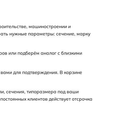
роительстве, машиностроении и
рать нужные параметры: сечение, марку
ров или подберём аналог с близкими
 вами для подтверждения. В корзине
ли, сечения, типоразмера под ваши
 постоянных клиентов действует отсрочка