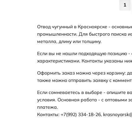
1
Отвод чугунный в Красноярске - основны
промышленности. Для быстрого поиска ис
металла, длину или толщину.
Если вы не нашли подходящую позицию -
характеристиками. Контакты указаны ни
Оформить заказ можно через корзину: до
также можно отправить заявку с коммент
Если сомневаетесь в выборе - опишите в
условия. Основная работа - с оптовыми з
платежа.
Контакты: +7(992) 334-18-26, krasnoyarsk