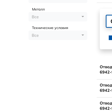
Металл
Все
Технические условия
Все
Отвод
6942-
Отвод
6942-
Отвод
6942-