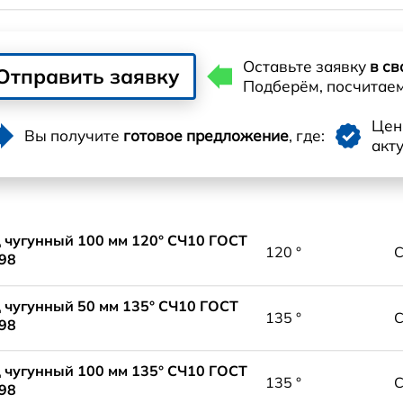
Оставьте заявку
в св
Отправить заявку
Подберём, посчитае
Це
Вы получите
готовое предложение
, где:
акт
 чугунный 100 мм 120° СЧ10 ГОСТ
120 °
98
 чугунный 50 мм 135° СЧ10 ГОСТ
135 °
98
 чугунный 100 мм 135° СЧ10 ГОСТ
135 °
98