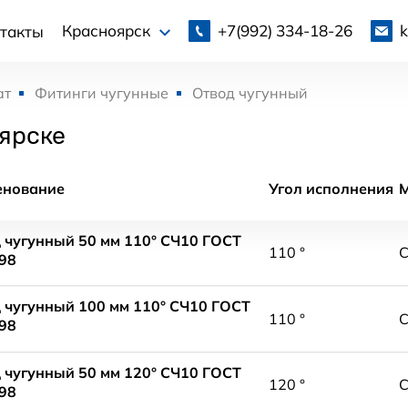
+7(992)
334-18-26
Красноярск
такты
ат
Фитинги чугунные
Отвод чугунный
ярске
енование
Угол исполнения
 чугунный 50 мм 110° СЧ10 ГОСТ
110 °
98
 чугунный 100 мм 110° СЧ10 ГОСТ
110 °
98
 чугунный 50 мм 120° СЧ10 ГОСТ
120 °
98