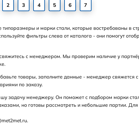
2
3
4
5
6
7
е типоразмеры и марки стали, которые востребованы в ст
пользуйте фильтры слева от каталога - они помогут отоб
 свяжитесь с менеджером. Мы проверим наличие у партнё
же.
бавьте товары, заполните данные - менеджер свяжется с
ариями по заказу.
ашу задачу менеджеру. Он поможет с подбором марки ста
аказами, но готовы рассмотреть и небольшие партии. Для
@met2met.ru.