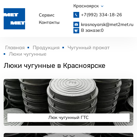
Красноярск
+7(992)
334-18-26
Сервис
Контакты
krasnoyarsk@met2met.ru
В заказе:
0
Главная
Продукция
Чугунный прокат
Люки чугунные
Люки чугунные в Красноярске
Люк чугунный ГТС
Подробнее