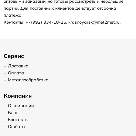
оптовыми заказами, но готовы рассмотреть и небольшие
партии. Для постоянных клиентов действует отсрочка
платежа.
Контакты: +7(992) 334-18-26, krasnoyarsk@met2met.ru.
Сервис
–
Доставка
–
Оплата
–
Металлообработка
Компания
–
О компании
–
Блог
–
Контакты
–
Офёрта