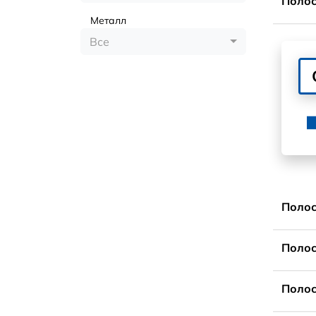
Полос
Металл
Все
Полос
Полос
Полос