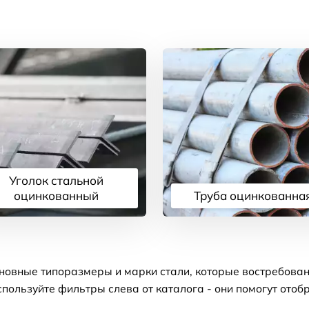
Уголок стальной
оцинкованный
Труба оцинкованна
Подробнее
Подробнее
новные типоразмеры и марки стали, которые востребован
пользуйте фильтры слева от каталога - они помогут отоб