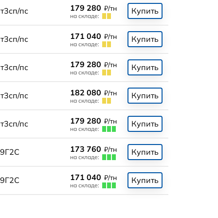
179 280
₽/тн
т3сп/пс
Купить
на складе:
171 040
₽/тн
т3сп/пс
Купить
на складе:
179 280
₽/тн
т3сп/пс
Купить
на складе:
182 080
₽/тн
т3сп/пс
Купить
на складе:
179 280
₽/тн
т3сп/пс
Купить
на складе:
173 760
₽/тн
9Г2С
Купить
на складе:
171 040
₽/тн
9Г2С
Купить
на складе: