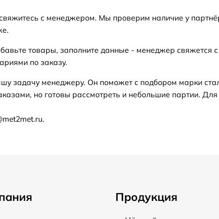
 свяжитесь с менеджером. Мы проверим наличие у партнё
же.
бавьте товары, заполните данные - менеджер свяжется с
ариями по заказу.
ашу задачу менеджеру. Он поможет с подбором марки ста
аказами, но готовы рассмотреть и небольшие партии. Для
@met2met.ru.
пания
Продукция