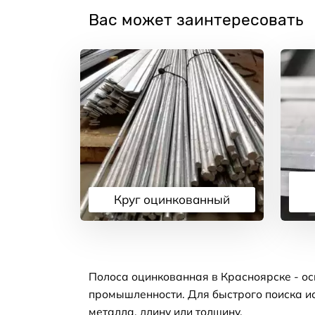
Вас может заинтересовать
Круг оцинкованный
Подробнее
Полоса оцинкованная в Красноярске - ос
промышленности. Для быстрого поиска ис
металла, длину или толщину.