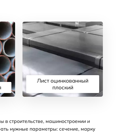
Лист оцинкованный
я
плоский
Подробнее
ы в строительстве, машиностроении и
рать нужные параметры: сечение, марку