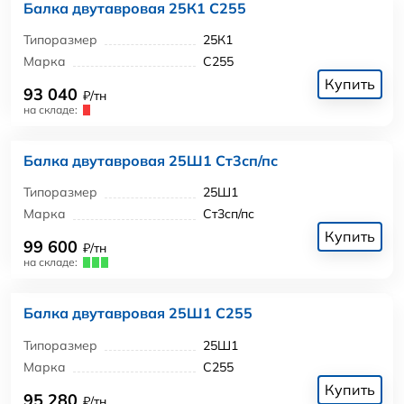
Балка двутавровая 25К1 С255
Типоразмер
25К1
Марка
С255
Купить
93 040
₽/тн
на складе:
Балка двутавровая 25Ш1 Ст3сп/пс
Типоразмер
25Ш1
Марка
Ст3сп/пс
Купить
99 600
₽/тн
на складе:
Балка двутавровая 25Ш1 С255
Типоразмер
25Ш1
Марка
С255
Купить
95 280
₽/тн