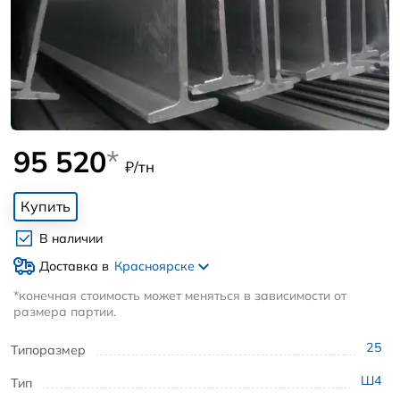
95 520
*
₽/тн
Купить
В наличии
Доставка в
Красноярске
*конечная стоимость может меняться в зависимости от
размера партии.
25
Типоразмер
Ш4
Тип