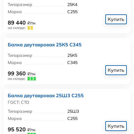
Типоразмер
25К4
Марка
С255
Купить
89 440
₽/тн
на складе:
Балка двутавровая 25К5 С345
Типоразмер
25К5
Марка
С345
Купить
99 360
₽/тн
на складе:
Балка двутавровая 25Ш3 С255
ГОСТ; СТО
Типоразмер
25Ш3
Марка
С255
Купить
95 520
₽/тн