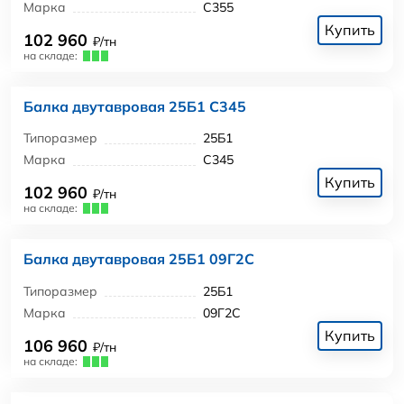
Марка
С355
Купить
102 960
₽/тн
на складе:
Балка двутавровая 25Б1 С345
Типоразмер
25Б1
Марка
С345
Купить
102 960
₽/тн
на складе:
Балка двутавровая 25Б1 09Г2С
Типоразмер
25Б1
Марка
09Г2С
Купить
106 960
₽/тн
на складе: