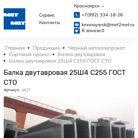
Красноярск
+7(992)
334-18-26
Сервис
Контакты
krasnoyarsk@met2met.ru
В заказе:
0
Главная
Продукция
Черный металлопрокат
Сортовой прокат
Балка двутавровая
Балка двутавровая 25Ш4 С255 ГОСТ СТО
Балка двутавровая 25Ш4 С255 ГОСТ
СТО
Артикул.
p627