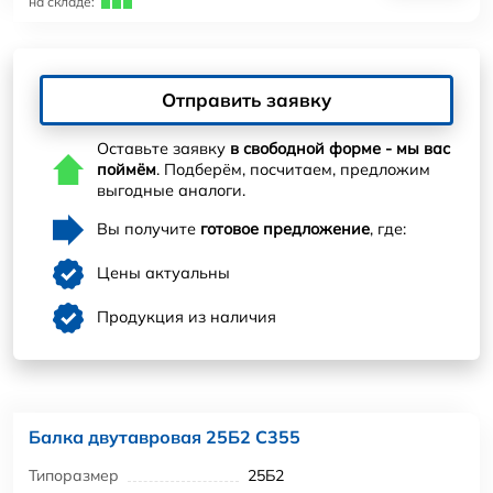
на складе:
Отправить заявку
Оставьте заявку
в свободной форме - мы вас
поймём
. Подберём, посчитаем, предложим
выгодные аналоги.
Вы получите
готовое предложение
, где:
Цены актуальны
Продукция из наличия
Балка двутавровая 25Б2 С355
Типоразмер
25Б2