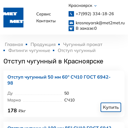
Красноярск
+7(992)
334-18-26
Сервис
Контакты
krasnoyarsk@met2met.ru
В заказе:
0
Главная
Продукция
Чугунный прокат
Фитинги чугунные
Отступ чугунный
Отступ чугунный в Красноярске
Отступ чугунный 50 мм 60° СЧ10 ГОСТ 6942-
98
Ду
50
Марка
СЧ10
Купить
178
₽/кг
Отступ чугунный 100 мм 85° СЧ10 ГОСТ 6942-