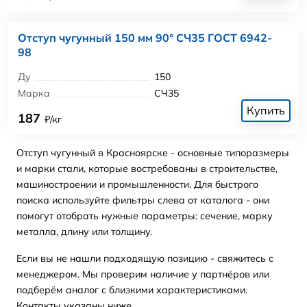
Отступ чугунный 150 мм 90° СЧ35 ГОСТ 6942-
98
Ду
150
Марка
СЧ35
Купить
187
₽/кг
Отступ чугунный в Красноярске - основные типоразмеры
и марки стали, которые востребованы в строительстве,
машиностроении и промышленности. Для быстрого
поиска используйте фильтры слева от каталога - они
помогут отобрать нужные параметры: сечение, марку
металла, длину или толщину.
Если вы не нашли подходящую позицию - свяжитесь с
менеджером. Мы проверим наличие у партнёров или
подберём аналог с близкими характеристиками.
Контакты указаны ниже.