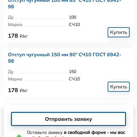
98
Ду
100
Марка
СЧ10
Купить
178
₽/кг
Отступ чугунный 150 мм 90° СЧ10 ГОСТ 6942-
98
Ду
150
Марка
СЧ10
Купить
178
₽/кг
Отправить заявку
Оставьте заявку
в свободной форме - мы вас