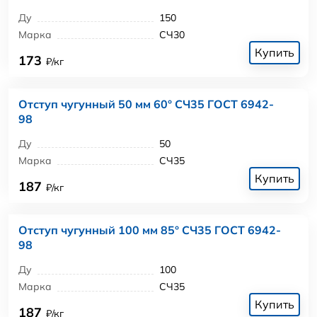
Ду
150
Марка
СЧ30
Купить
173
₽/кг
Отступ чугунный 50 мм 60° СЧ35 ГОСТ 6942-
98
Ду
50
Марка
СЧ35
Купить
187
₽/кг
Отступ чугунный 100 мм 85° СЧ35 ГОСТ 6942-
98
Ду
100
Марка
СЧ35
Купить
187
₽/кг