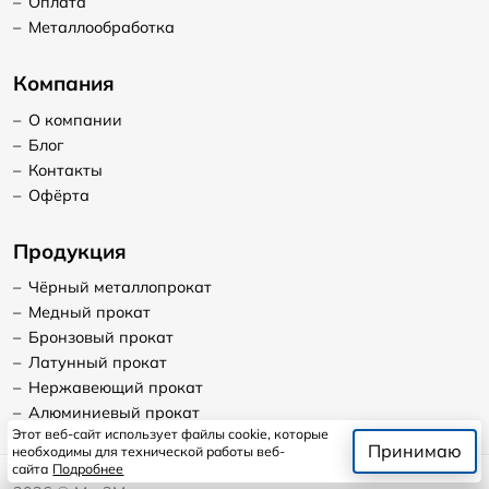
–
Оплата
–
Металлообработка
Компания
–
О компании
–
Блог
–
Контакты
–
Офёрта
Продукция
–
Чёрный металлопрокат
–
Медный прокат
–
Бронзовый прокат
–
Латунный прокат
–
Нержавеющий прокат
–
Алюминиевый прокат
Этот веб-сайт использует файлы cookie, которые
Принимаю
необходимы для технической работы веб-
сайта
Подробнее