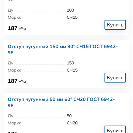
Ду
100
Марка
СЧ15
Купить
187
₽/кг
Отступ чугунный 150 мм 90° СЧ15 ГОСТ 6942-
98
Ду
150
Марка
СЧ15
Купить
187
₽/кг
Отступ чугунный 50 мм 60° СЧ20 ГОСТ 6942-
98
Ду
50
Марка
СЧ20
Купить