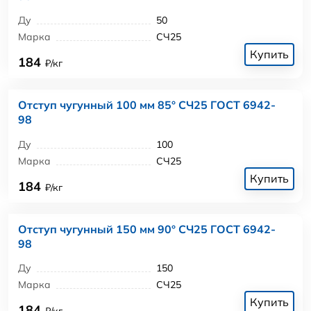
Ду
50
Марка
СЧ25
Купить
184
₽/кг
Отступ чугунный 100 мм 85° СЧ25 ГОСТ 6942-
98
Ду
100
Марка
СЧ25
Купить
184
₽/кг
Отступ чугунный 150 мм 90° СЧ25 ГОСТ 6942-
98
Ду
150
Марка
СЧ25
Купить
184
₽/кг