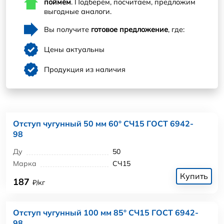
поймём
. Подберём, посчитаем, предложим
выгодные аналоги.
Вы получите
готовое предложение
, где:
Цены актуальны
Продукция из наличия
Отступ чугунный 50 мм 60° СЧ15 ГОСТ 6942-
98
Ду
50
Марка
СЧ15
Купить
187
₽/кг
Отступ чугунный 100 мм 85° СЧ15 ГОСТ 6942-
98