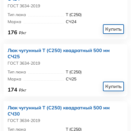
ГОСТ 3634-2019
Тип люка
Т (С250)
Марка
СЧ24
Купить
176
₽/кг
Люк чугунный Т (С250) квадратный 500 мм
СЧ25
ГОСТ 3634-2019
Тип люка
Т (С250)
Марка
СЧ25
Купить
174
₽/кг
Люк чугунный Т (С250) квадратный 500 мм
СЧ30
ГОСТ 3634-2019
Тип люка
Т (С250)