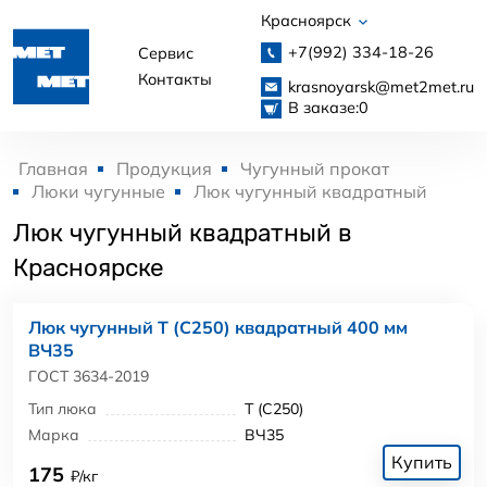
Красноярск
+7(992)
334-18-26
Сервис
Контакты
krasnoyarsk@met2met.ru
В заказе:
0
Главная
Продукция
Чугунный прокат
Люки чугунные
Люк чугунный квадратный
Люк чугунный квадратный в
Красноярске
Люк чугунный Т (С250) квадратный 400 мм
ВЧ35
ГОСТ 3634-2019
Тип люка
Т (С250)
Марка
ВЧ35
Купить
175
₽/кг