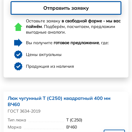
Отправить заявку
Оставьте заявку
в свободной форме - мы вас
поймём
. Подберём, посчитаем, предложим
выгодные аналоги.
Вы получите
готовое предложение
, где:
Цены актуальны
Продукция из наличия
Люк чугунный Т (С250) квадратный 400 мм
ВЧ60
ГОСТ 3634-2019
Тип люка
Т (С250)
Марка
ВЧ60