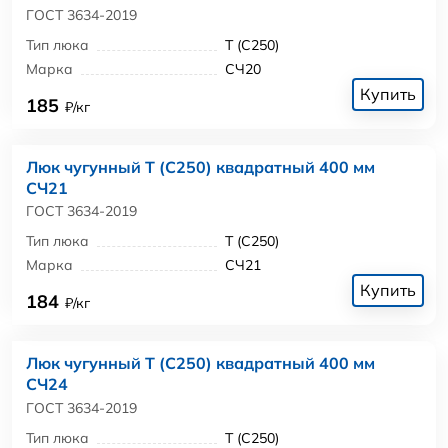
ГОСТ 3634-2019
Тип люка
Т (С250)
Марка
СЧ20
Купить
185
₽/кг
Люк чугунный Т (С250) квадратный 400 мм
СЧ21
ГОСТ 3634-2019
Тип люка
Т (С250)
Марка
СЧ21
Купить
184
₽/кг
Люк чугунный Т (С250) квадратный 400 мм
СЧ24
ГОСТ 3634-2019
Тип люка
Т (С250)