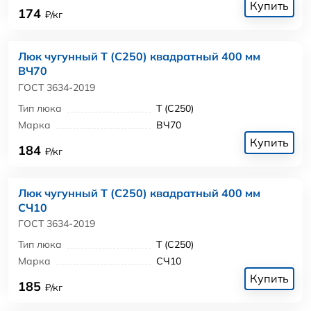
Купить
174
₽/кг
Люк чугунный Т (С250) квадратный 400 мм
ВЧ70
ГОСТ 3634-2019
Тип люка
Т (С250)
Марка
ВЧ70
Купить
184
₽/кг
Люк чугунный Т (С250) квадратный 400 мм
СЧ10
ГОСТ 3634-2019
Тип люка
Т (С250)
Марка
СЧ10
Купить
185
₽/кг