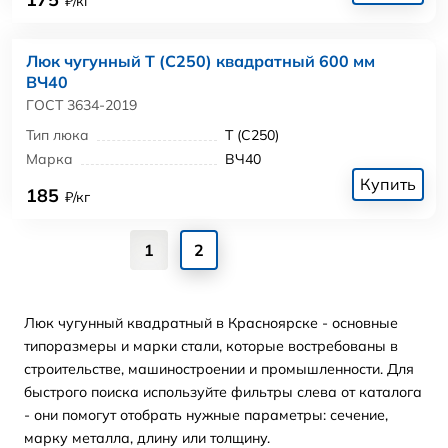
₽/кг
Люк чугунный Т (С250) квадратный 600 мм
ВЧ40
ГОСТ 3634-2019
Тип люка
Т (С250)
Марка
ВЧ40
Купить
185
₽/кг
1
2
Люк чугунный квадратный в Красноярске - основные
типоразмеры и марки стали, которые востребованы в
строительстве, машиностроении и промышленности. Для
быстрого поиска используйте фильтры слева от каталога
- они помогут отобрать нужные параметры: сечение,
марку металла, длину или толщину.