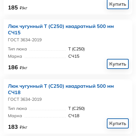
Купить
185
₽/кг
Люк чугунный Т (С250) квадратный 500 мм
СЧ15
ГОСТ 3634-2019
Тип люка
Т (С250)
Марка
СЧ15
Купить
186
₽/кг
Люк чугунный Т (С250) квадратный 500 мм
СЧ18
ГОСТ 3634-2019
Тип люка
Т (С250)
Марка
СЧ18
Купить
183
₽/кг