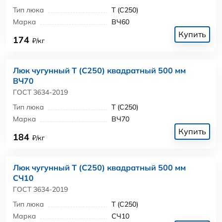
Тип люка
Т (С250)
Марка
ВЧ60
Купить
174
₽/кг
Люк чугунный Т (С250) квадратный 500 мм
ВЧ70
ГОСТ 3634-2019
Тип люка
Т (С250)
Марка
ВЧ70
Купить
184
₽/кг
Люк чугунный Т (С250) квадратный 500 мм
СЧ10
ГОСТ 3634-2019
Тип люка
Т (С250)
Марка
СЧ10