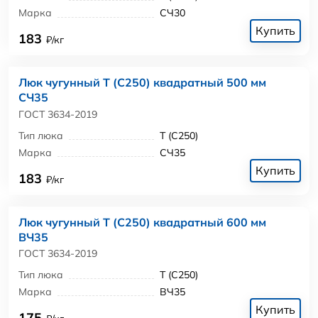
Марка
СЧ30
Купить
183
₽/кг
Люк чугунный Т (С250) квадратный 500 мм
СЧ35
ГОСТ 3634-2019
Тип люка
Т (С250)
Марка
СЧ35
Купить
183
₽/кг
Люк чугунный Т (С250) квадратный 600 мм
ВЧ35
ГОСТ 3634-2019
Тип люка
Т (С250)
Марка
ВЧ35
Купить
175