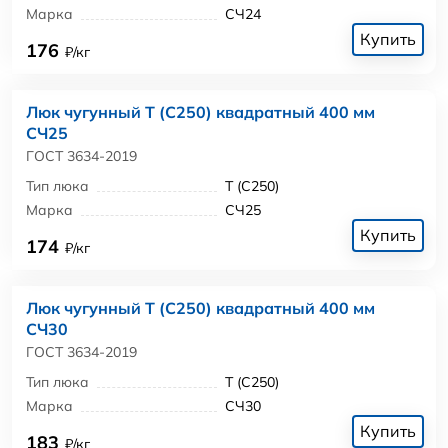
Марка
СЧ24
Купить
176
₽/кг
Люк чугунный Т (С250) квадратный 400 мм
СЧ25
ГОСТ 3634-2019
Тип люка
Т (С250)
Марка
СЧ25
Купить
174
₽/кг
Люк чугунный Т (С250) квадратный 400 мм
СЧ30
ГОСТ 3634-2019
Тип люка
Т (С250)
Марка
СЧ30
Купить
183
₽/кг