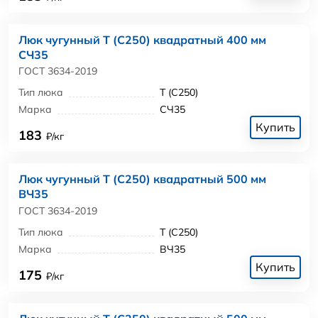
Люк чугунный Т (С250) квадратный 400 мм
СЧ35
ГОСТ 3634-2019
Тип люка
Т (С250)
Марка
СЧ35
Купить
183
₽/кг
Люк чугунный Т (С250) квадратный 500 мм
ВЧ35
ГОСТ 3634-2019
Тип люка
Т (С250)
Марка
ВЧ35
Купить
175
₽/кг