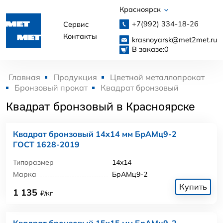
Красноярск
+7(992)
334-18-26
Сервис
Контакты
krasnoyarsk@met2met.ru
В заказе:
0
Главная
Продукция
Цветной металлопрокат
Бронзовый прокат
Квадрат бронзовый
Квадрат бронзовый в Красноярске
Квадрат бронзовый 14x14 мм БрАМц9-2
ГОСТ 1628-2019
Типоразмер
14x14
Марка
БрАМц9-2
Купить
1 135
₽/кг
Квадрат бронзовый 15x15 мм БрАМц9-2