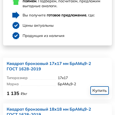
поймём
. Подберём, посчитаем, предложим
выгодные аналоги.
Вы получите
готовое предложение
, где:
Цены актуальны
Продукция из наличия
Квадрат бронзовый 17x17 мм БрАМц9-2
ГОСТ 1628-2019
Типоразмер
17x17
Марка
БрАМц9-2
Купить
1 135
₽/кг
Квадрат бронзовый 18x18 мм БрАМц9-2
ГОСТ 1628-2019