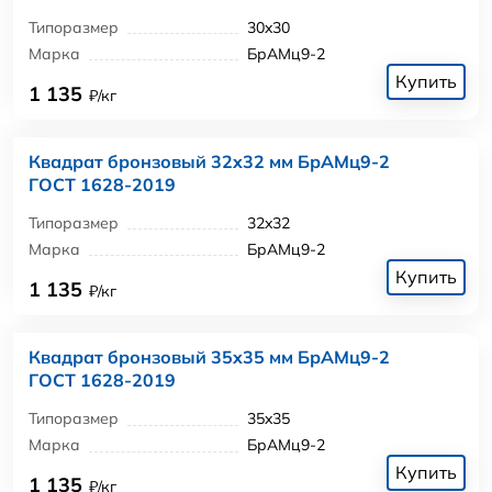
Типоразмер
30x30
Марка
БрАМц9-2
Купить
1 135
₽/кг
Квадрат бронзовый 32x32 мм БрАМц9-2
ГОСТ 1628-2019
Типоразмер
32x32
Марка
БрАМц9-2
Купить
1 135
₽/кг
Квадрат бронзовый 35x35 мм БрАМц9-2
ГОСТ 1628-2019
Типоразмер
35x35
Марка
БрАМц9-2
Купить
1 135
₽/кг