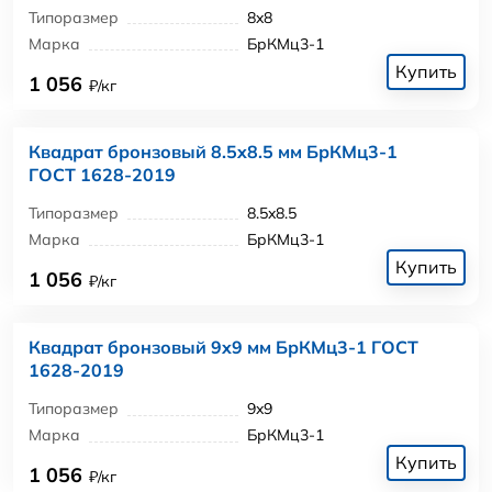
Типоразмер
8x8
Марка
БрКМц3-1
Купить
1 056
₽/кг
Квадрат бронзовый 8.5x8.5 мм БрКМц3-1
ГОСТ 1628-2019
Типоразмер
8.5x8.5
Марка
БрКМц3-1
Купить
1 056
₽/кг
Квадрат бронзовый 9x9 мм БрКМц3-1 ГОСТ
1628-2019
Типоразмер
9x9
Марка
БрКМц3-1
Купить
1 056
₽/кг