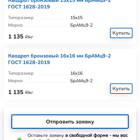
ГОСТ 1628-2019
Типоразмер
15x15
Марка
БрАМц9-2
Купить
1 135
₽/кг
Квадрат бронзовый 16x16 мм БрАМц9-2
ГОСТ 1628-2019
Типоразмер
16x16
Марка
БрАМц9-2
Купить
1 135
₽/кг
Отправить заявку
Оставьте заявку
в свободной форме - мы вас