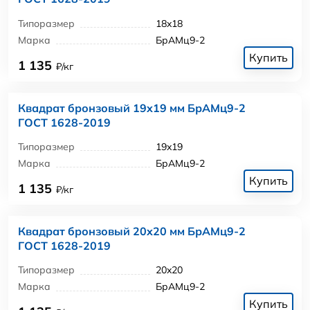
Типоразмер
18x18
Марка
БрАМц9-2
Купить
1 135
₽/кг
Квадрат бронзовый 19x19 мм БрАМц9-2
ГОСТ 1628-2019
Типоразмер
19x19
Марка
БрАМц9-2
Купить
1 135
₽/кг
Квадрат бронзовый 20x20 мм БрАМц9-2
ГОСТ 1628-2019
Типоразмер
20x20
Марка
БрАМц9-2
Купить