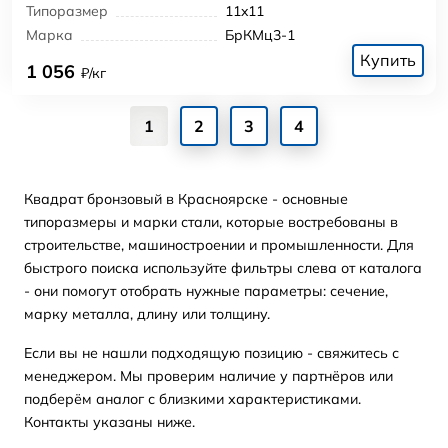
Типоразмер
11x11
Марка
БрКМц3-1
Купить
1 056
₽/кг
1
2
3
4
Квадрат бронзовый в Красноярске - основные
типоразмеры и марки стали, которые востребованы в
строительстве, машиностроении и промышленности. Для
быстрого поиска используйте фильтры слева от каталога
- они помогут отобрать нужные параметры: сечение,
марку металла, длину или толщину.
Если вы не нашли подходящую позицию - свяжитесь с
менеджером. Мы проверим наличие у партнёров или
подберём аналог с близкими характеристиками.
Контакты указаны ниже.