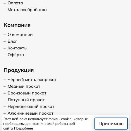
–
Оплата
–
Металлообработка
Компания
–
О компании
–
Блог
–
Контакты
–
Офёрта
Продукция
–
Чёрный металлопрокат
–
Медный прокат
–
Бронзовый прокат
–
Латунный прокат
–
Нержавеющий прокат
–
Алюминиевый прокат
Этот веб-сайт использует файлы cookie, которые
Принимаю
необходимы для технической работы веб-
сайта
Подробнее