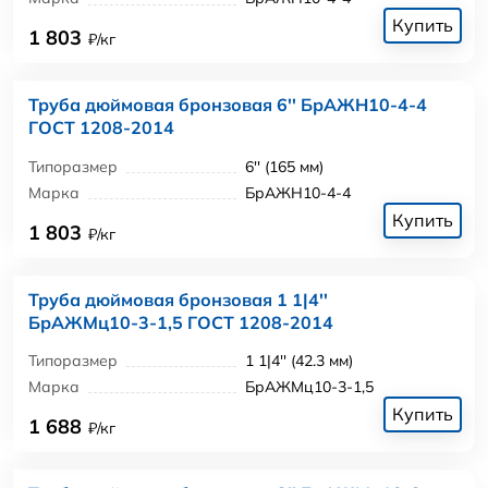
Купить
1 803
₽/кг
Труба дюймовая бронзовая 6'' БрАЖН10-4-4
ГОСТ 1208-2014
Типоразмер
6'' (165 мм)
Марка
БрАЖН10-4-4
Купить
1 803
₽/кг
Труба дюймовая бронзовая 1 1|4''
БрАЖМц10-3-1,5 ГОСТ 1208-2014
Типоразмер
1 1|4'' (42.3 мм)
Марка
БрАЖМц10-3-1,5
Купить
1 688
₽/кг