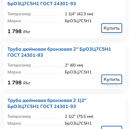
БрО3Ц7С5Н1 ГОСТ 24301-93
Типоразмер
1 1|4'' (42.3 мм)
Марка
БрО3Ц7С5Н1
Купить
1 798
₽/кг
Труба дюймовая бронзовая 2'' БрО3Ц7С5Н1
ГОСТ 24301-93
Типоразмер
2'' (60 мм)
Марка
БрО3Ц7С5Н1
Купить
1 798
₽/кг
Труба дюймовая бронзовая 2 1|2''
БрО3Ц7С5Н1 ГОСТ 24301-93
Типоразмер
2 1|2'' (75.5 мм)
Марка
БрО3Ц7С5Н1