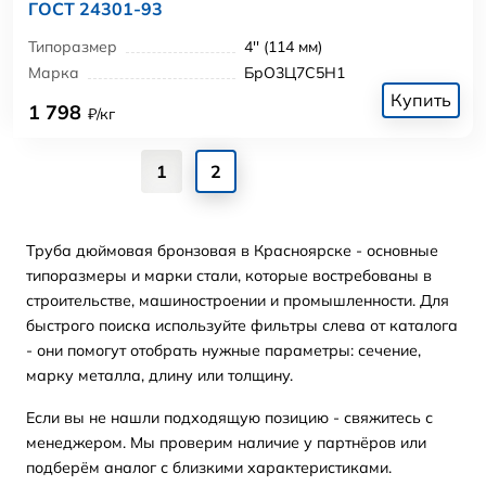
ГОСТ 24301-93
Типоразмер
4'' (114 мм)
Марка
БрО3Ц7С5Н1
Купить
1 798
₽/кг
1
2
Труба дюймовая бронзовая в Красноярске - основные
типоразмеры и марки стали, которые востребованы в
строительстве, машиностроении и промышленности. Для
быстрого поиска используйте фильтры слева от каталога
- они помогут отобрать нужные параметры: сечение,
марку металла, длину или толщину.
Если вы не нашли подходящую позицию - свяжитесь с
менеджером. Мы проверим наличие у партнёров или
подберём аналог с близкими характеристиками.