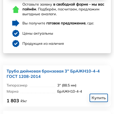
Оставьте заявку
в свободной форме - мы вас
поймём
. Подберём, посчитаем, предложим
выгодные аналоги.
Вы получите
готовое предложение
, где:
Цены актуальны
Продукция из наличия
Труба дюймовая бронзовая 3'' БрАЖН10-4-4
ГОСТ 1208-2014
Типоразмер
3'' (88.5 мм)
Марка
БрАЖН10-4-4
Купить
1 803
₽/кг