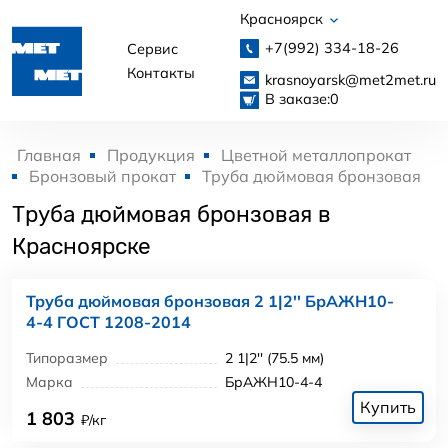
Красноярск
+7(992)
334-18-26
Сервис
Контакты
krasnoyarsk@met2met.ru
В заказе:
0
Главная
Продукция
Цветной металлопрокат
Бронзовый прокат
Труба дюймовая бронзовая
Труба дюймовая бронзовая в
Красноярске
Труба дюймовая бронзовая 2 1|2'' БрАЖН10-
4-4 ГОСТ 1208-2014
Типоразмер
2 1|2'' (75.5 мм)
Марка
БрАЖН10-4-4
Купить
1 803
₽/кг