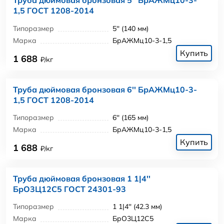
Труба дюймовая бронзовая 5'' БрАЖМц10-3-
1,5 ГОСТ 1208-2014
Типоразмер
5'' (140 мм)
Марка
БрАЖМц10-3-1,5
Купить
1 688
₽/кг
Труба дюймовая бронзовая 6'' БрАЖМц10-3-
1,5 ГОСТ 1208-2014
Типоразмер
6'' (165 мм)
Марка
БрАЖМц10-3-1,5
Купить
1 688
₽/кг
Труба дюймовая бронзовая 1 1|4''
БрО3Ц12С5 ГОСТ 24301-93
Типоразмер
1 1|4'' (42.3 мм)
Марка
БрО3Ц12С5