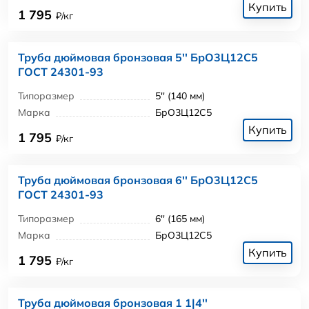
Купить
1 795
₽/кг
Труба дюймовая бронзовая 5'' БрО3Ц12С5
ГОСТ 24301-93
Типоразмер
5'' (140 мм)
Марка
БрО3Ц12С5
Купить
1 795
₽/кг
Труба дюймовая бронзовая 6'' БрО3Ц12С5
ГОСТ 24301-93
Типоразмер
6'' (165 мм)
Марка
БрО3Ц12С5
Купить
1 795
₽/кг
Труба дюймовая бронзовая 1 1|4''