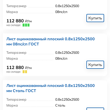
Типоразмер
0.8x1250x2500
Марка
08пс/сп
Купить
112 880
₽/тн
на складе:
Лист оцинкованный плоский 0.8x1250x2500
мм 08пс/сп ГОСТ
Типоразмер
0.8x1250x2500
Марка
08пс/сп
Купить
112 880
₽/тн
на складе:
Лист оцинкованный плоский 0.8x1250x2500
мм Сталь ГОСТ
Типоразмер
0.8x1250x2500
Марка
Сталь