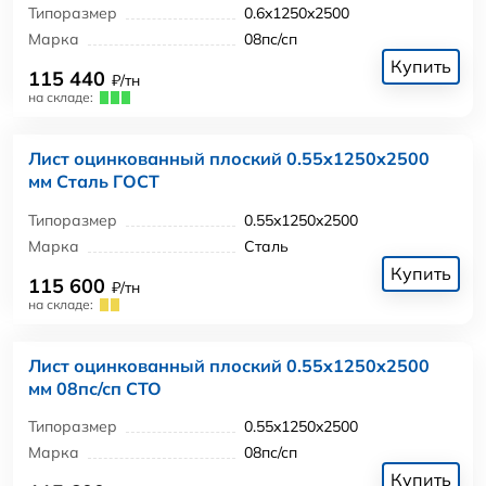
Типоразмер
0.6x1250x2500
Марка
08пс/сп
Купить
115 440
₽/тн
на складе:
Лист оцинкованный плоский 0.55x1250x2500
мм Сталь ГОСТ
Типоразмер
0.55x1250x2500
Марка
Сталь
Купить
115 600
₽/тн
на складе:
Лист оцинкованный плоский 0.55x1250x2500
мм 08пс/сп СТО
Типоразмер
0.55x1250x2500
Марка
08пс/сп
Купить