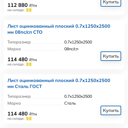
Купить
112 880
₽/тн
на складе:
Лист оцинкованный плоский 0.7x1250x2500
мм 08пс/сп СТО
Типоразмер
0.7x1250x2500
Марка
08пс/сп
Купить
114 480
₽/тн
на складе:
Лист оцинкованный плоский 0.7x1250x2500
мм Сталь ГОСТ
Типоразмер
0.7x1250x2500
Марка
Сталь
Купить
114 480
₽/тн
на складе: