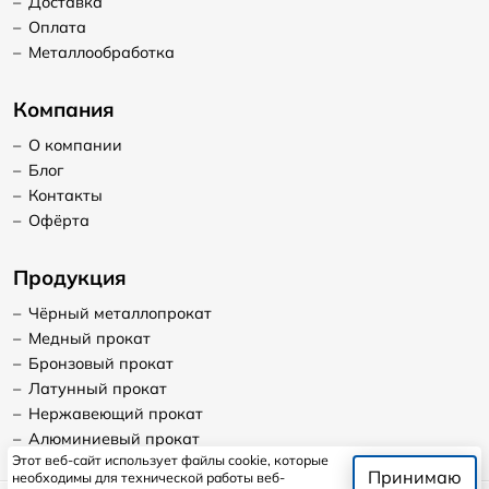
–
Доставка
–
Оплата
–
Металлообработка
Компания
–
О компании
–
Блог
–
Контакты
–
Офёрта
Продукция
–
Чёрный металлопрокат
–
Медный прокат
–
Бронзовый прокат
–
Латунный прокат
–
Нержавеющий прокат
–
Алюминиевый прокат
Этот веб-сайт использует файлы cookie, которые
Принимаю
необходимы для технической работы веб-