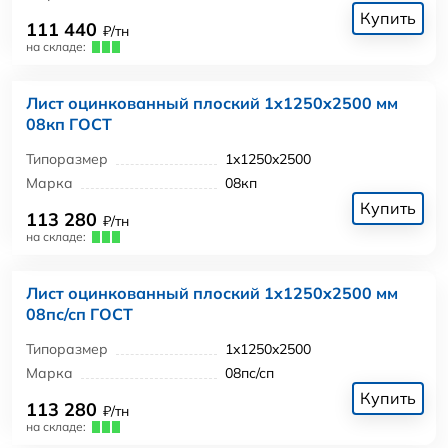
Купить
111 440
₽/тн
на складе:
Лист оцинкованный плоский 1x1250x2500 мм
08кп ГОСТ
Типоразмер
1x1250x2500
Марка
08кп
Купить
113 280
₽/тн
на складе:
Лист оцинкованный плоский 1x1250x2500 мм
08пс/сп ГОСТ
Типоразмер
1x1250x2500
Марка
08пс/сп
Купить
113 280
₽/тн
на складе: