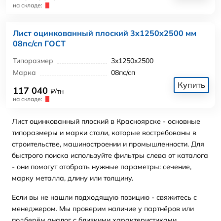
на складе:
Лист оцинкованный плоский 3x1250x2500 мм
08пс/сп ГОСТ
Типоразмер
3x1250x2500
Марка
08пс/сп
Купить
117 040
₽/тн
на складе:
Лист оцинкованный плоский в Красноярске - основные
типоразмеры и марки стали, которые востребованы в
строительстве, машиностроении и промышленности. Для
быстрого поиска используйте фильтры слева от каталога
- они помогут отобрать нужные параметры: сечение,
марку металла, длину или толщину.
Если вы не нашли подходящую позицию - свяжитесь с
менеджером. Мы проверим наличие у партнёров или
подберём аналог с близкими характеристиками.