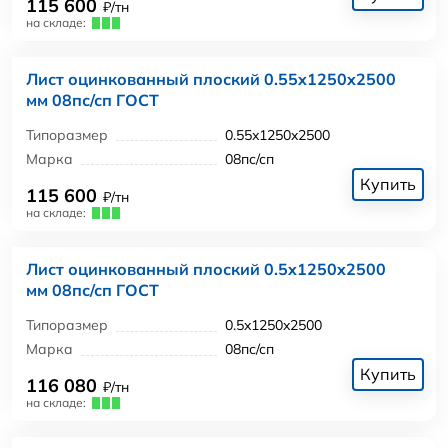
115 600
₽/тн
на складе:
Лист оцинкованный плоский 0.55x1250x2500
мм 08пс/сп ГОСТ
Типоразмер
0.55x1250x2500
Марка
08пс/сп
Купить
115 600
₽/тн
на складе:
Лист оцинкованный плоский 0.5x1250x2500
мм 08пс/сп ГОСТ
Типоразмер
0.5x1250x2500
Марка
08пс/сп
Купить
116 080
₽/тн
на складе: