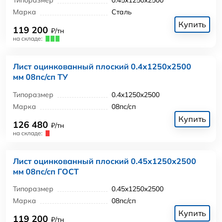
Типоразмер
0.45x1250x2500
Марка
Сталь
Купить
119 200
₽/тн
на складе:
Лист оцинкованный плоский 0.4x1250x2500
мм 08пс/сп ТУ
Типоразмер
0.4x1250x2500
Марка
08пс/сп
Купить
126 480
₽/тн
на складе:
Лист оцинкованный плоский 0.45x1250x2500
мм 08пс/сп ГОСТ
Типоразмер
0.45x1250x2500
Марка
08пс/сп
Купить
119 200
₽/тн