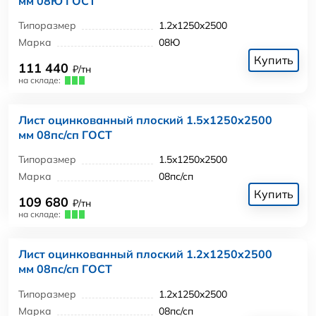
мм 08Ю ГОСТ
Типоразмер
1.2x1250x2500
Марка
08Ю
Купить
111 440
₽/тн
на складе:
Лист оцинкованный плоский 1.5x1250x2500
мм 08пс/сп ГОСТ
Типоразмер
1.5x1250x2500
Марка
08пс/сп
Купить
109 680
₽/тн
на складе:
Лист оцинкованный плоский 1.2x1250x2500
мм 08пс/сп ГОСТ
Типоразмер
1.2x1250x2500
Марка
08пс/сп