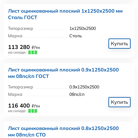
Лист оцинкованный плоский 1x1250x2500 мм
Сталь ГОСТ
Типоразмер
1x1250x2500
Марка
Сталь
Купить
113 280
₽/тн
на складе:
Лист оцинкованный плоский 0.9x1250x2500
мм 08пс/сп ГОСТ
Типоразмер
0.9x1250x2500
Марка
08пс/сп
Купить
116 400
₽/тн
на складе:
Лист оцинкованный плоский 0.8x1250x2500
мм 08пс/сп СТО