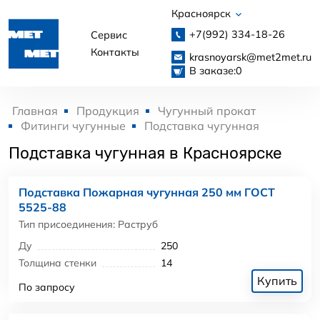
Красноярск
+7(992)
334-18-26
Сервис
Контакты
krasnoyarsk@met2met.ru
В заказе:
0
Главная
Продукция
Чугунный прокат
Фитинги чугунные
Подставка чугунная
Подставка чугунная в Красноярске
Подставка Пожарная чугунная 250 мм ГОСТ
5525-88
Тип присоединения: Раструб
Ду
250
Толщина стенки
14
Купить
По запросу