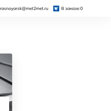
krasnoyarsk@met2met.ru
В заказе:
0