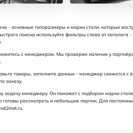
ке - основные типоразмеры и марки стали, которые вост
строго поиска используйте фильтры слева от каталога -
.
вяжитесь с менеджером. Мы проверим наличие у партнёро
.
авьте товары, заполните данные - менеджер свяжется с 
о заказу.
у задачу менеджеру. Он поможет с подбором марки стали
о готовы рассмотреть и небольшие партии. Для постоянны
et2met.ru.