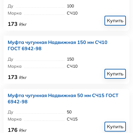
Ду
100
Марка
СЧ10
Купить
173
₽/кг
Муфта чугунная Надвижная 150 мм СЧ10
ГОСТ 6942-98
Ду
150
Марка
СЧ10
Купить
173
₽/кг
Муфта чугунная Надвижная 50 мм СЧ15 ГОСТ
6942-98
Ду
50
Марка
СЧ15
Купить
176
₽/кг