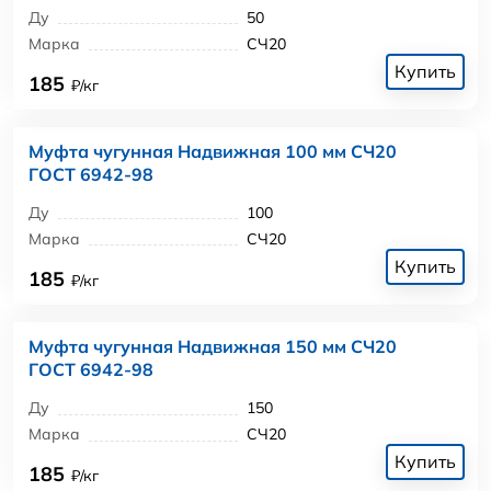
Ду
50
Марка
СЧ20
Купить
185
₽/кг
Муфта чугунная Надвижная 100 мм СЧ20
ГОСТ 6942-98
Ду
100
Марка
СЧ20
Купить
185
₽/кг
Муфта чугунная Надвижная 150 мм СЧ20
ГОСТ 6942-98
Ду
150
Марка
СЧ20
Купить
185
₽/кг