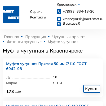
Красноярск
+7(992)
334-18-26
Сервис
Контакты
krasnoyarsk@met2met.ru
В заказе:
0
Главная
Продукция
Чугунный прокат
Фитинги чугунные
Муфта чугунная
Муфта чугунная в Красноярске
Муфта чугунная Прямая 50 мм СЧ10 ГОСТ
6942-98
Ду
50
Марка
СЧ10
Купить
173
₽/кг
Муфта чугунная Прямая 100 мм СЧ10 ГОСТ