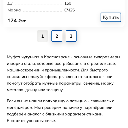
Ду
150
Марка
СЧ25
Купить
174
₽/кг
1
2
3
Муфта чугунная в Красноярске - основные типоразмеры
и марки стали, которые востребованы в строительстве,
машиностроении и промышленности. Для быстрого
поиска используйте фильтры слева от каталога - они
помогут отобрать нужные параметры: сечение, марку
металла, длину или толщину.
Если вы не нашли подходящую позицию - свяжитесь с
менеджером. Мы проверим наличие у партнёров или
подберём аналог с близкими характеристиками.
Контакты указаны ниже.