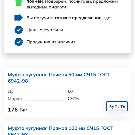
поймём
. Подберём, посчитаем, предложим
выгодные аналоги.
Вы получите
готовое предложение
, где:
Цены актуальны
Продукция из наличия
Муфта чугунная Прямая 50 мм СЧ15 ГОСТ
6942-98
Ду
50
Марка
СЧ15
Купить
176
₽/кг
Муфта чугунная Прямая 100 мм СЧ15 ГОСТ
6942-98