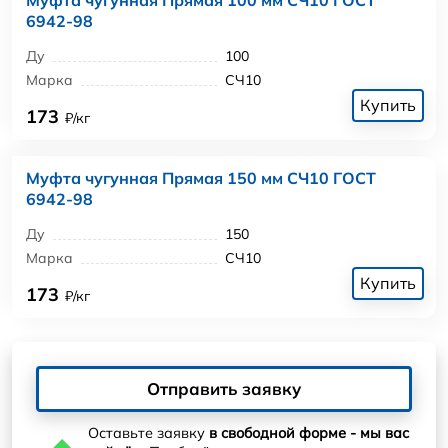
6942-98
Ду
100
Марка
СЧ10
Купить
173
₽/кг
Муфта чугунная Прямая 150 мм СЧ10 ГОСТ
6942-98
Ду
150
Марка
СЧ10
Купить
173
₽/кг
Отправить заявку
Оставьте заявку
в свободной форме - мы вас