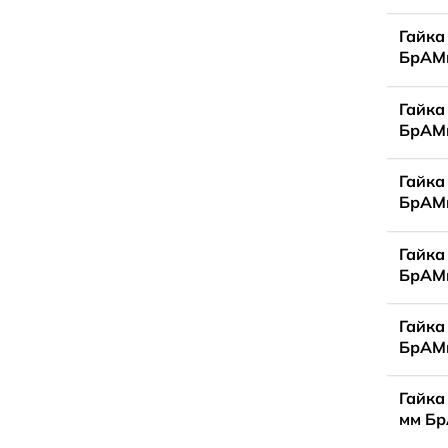
Гайка
БрАМц
Гайка
БрАМц
Гайка
БрАМц
Гайка
БрАМц
Гайка
БрАМц
Гайка
мм Бр