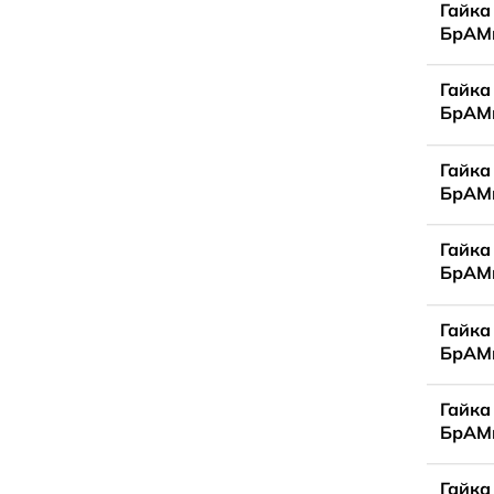
Гайка
БрАМц
Гайка
БрАМц
Гайка
БрАМц
Гайка
БрАМц
Гайка
БрАМц
Гайка
БрАМц
Гайка