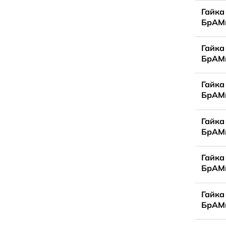
Гайка
БрАМц
Гайка
БрАМц
Гайка
БрАМц
Гайка
БрАМц
Гайка
БрАМц
Гайка
БрАМц