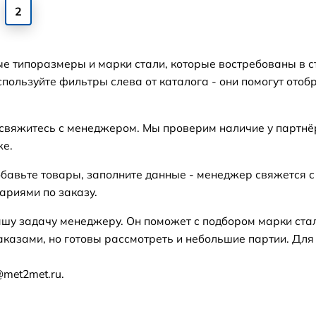
2
ые типоразмеры и марки стали, которые востребованы в с
пользуйте фильтры слева от каталога - они помогут отоб
 свяжитесь с менеджером. Мы проверим наличие у партнё
же.
бавьте товары, заполните данные - менеджер свяжется с
ариями по заказу.
ашу задачу менеджеру. Он поможет с подбором марки ста
аказами, но готовы рассмотреть и небольшие партии. Для
@met2met.ru.