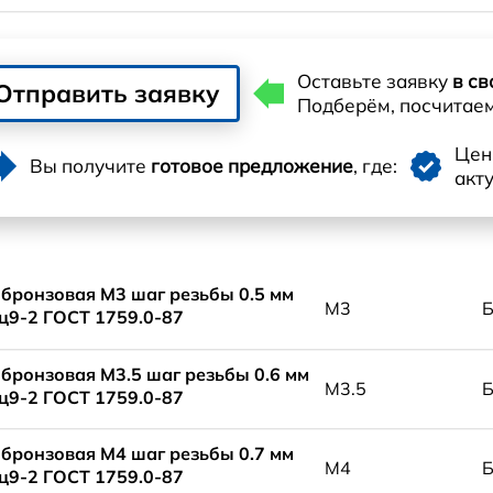
Оставьте заявку
в св
Отправить заявку
Подберём, посчитае
Це
Вы получите
готовое предложение
, где:
акт
 бронзовая М3 шаг резьбы 0.5 мм
М3
9-2 ГОСТ 1759.0-87
 бронзовая М3.5 шаг резьбы 0.6 мм
М3.5
9-2 ГОСТ 1759.0-87
 бронзовая М4 шаг резьбы 0.7 мм
М4
9-2 ГОСТ 1759.0-87