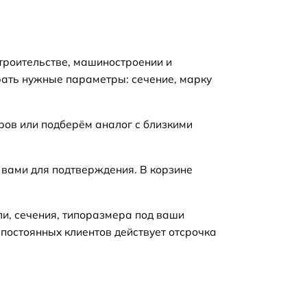
троительстве, машиностроении и
рать нужные параметры: сечение, марку
ров или подберём аналог с близкими
 вами для подтверждения. В корзине
ли, сечения, типоразмера под ваши
 постоянных клиентов действует отсрочка