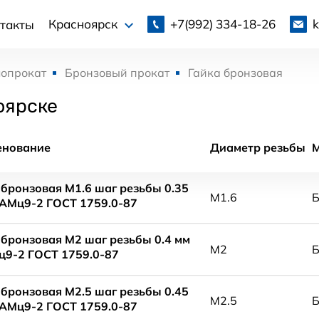
+7(992)
334-18-26
Красноярск
такты
лопрокат
Бронзовый прокат
Гайка бронзовая
оярске
енование
Диаметр резьбы
 бронзовая М1.6 шаг резьбы 0.35
М1.6
АМц9-2 ГОСТ 1759.0-87
 бронзовая М2 шаг резьбы 0.4 мм
М2
9-2 ГОСТ 1759.0-87
 бронзовая М2.5 шаг резьбы 0.45
М2.5
АМц9-2 ГОСТ 1759.0-87