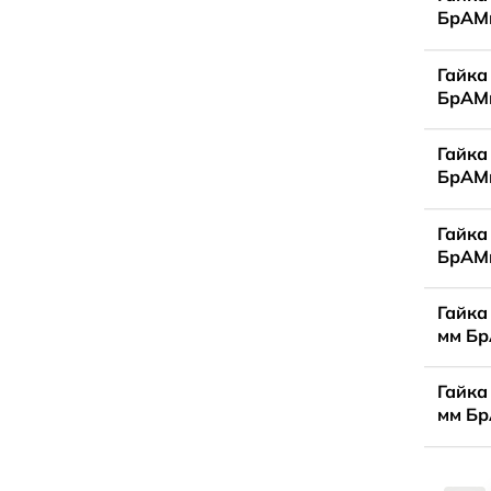
БрАМц
Гайка
БрАМц
Гайка
БрАМц
Гайка
БрАМц
Гайка
мм Бр
Гайка
мм Бр