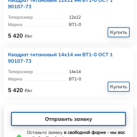
90107-73
Типоразмер
12x12
Марка
ВТ1-0
Купить
5 420
₽/кг
Квадрат титановый 14x14 мм ВТ1-0 ОСТ 1
90107-73
Типоразмер
14x14
Марка
ВТ1-0
Купить
5 420
₽/кг
Отправить заявку
Оставьте заявку
в свободной форме - мы вас