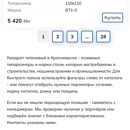
Типоразмер
110x110
Марка
ВТ1-0
Купить
5 420
₽/кг
1
2
3
...
28
Квадрат титановый в Красноярске - основные
типоразмеры и марки стали, которые востребованы в
строительстве, машиностроении и промышленности. Для
быстрого поиска используйте фильтры слева от каталога
- они помогут отобрать нужные параметры: сечение,
марку металла, длину или толщину.
Если вы не нашли подходящую позицию - свяжитесь с
менеджером. Мы проверим наличие у партнёров или
подберём аналог с близкими характеристиками.
Контакты указаны ниже.