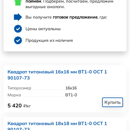
поймём
. Подберём, посчитаем, предложим
выгодные аналоги.
Вы получите
готовое предложение
, где:
Цены актуальны
Продукция из наличия
Квадрат титановый 16x16 мм ВТ1-0 ОСТ 1
90107-73
Типоразмер
16x16
Марка
ВТ1-0
Купить
5 420
₽/кг
Квадрат титановый 18x18 мм ВТ1-0 ОСТ 1
90107-73