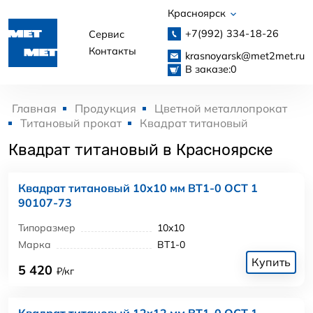
Красноярск
+7(992)
334-18-26
Сервис
Контакты
krasnoyarsk@met2met.ru
В заказе:
0
Главная
Продукция
Цветной металлопрокат
Титановый прокат
Квадрат титановый
Квадрат титановый в Красноярске
Квадрат титановый 10x10 мм ВТ1-0 ОСТ 1
90107-73
Типоразмер
10x10
Марка
ВТ1-0
Купить
5 420
₽/кг
Квадрат титановый 12x12 мм ВТ1-0 ОСТ 1