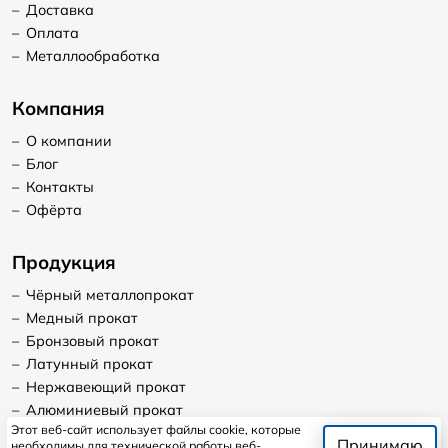
–
Доставка
–
Оплата
–
Металлообработка
Компания
–
О компании
–
Блог
–
Контакты
–
Офёрта
Продукция
–
Чёрный металлопрокат
–
Медный прокат
–
Бронзовый прокат
–
Латунный прокат
–
Нержавеющий прокат
–
Алюминиевый прокат
Этот веб-сайт использует файлы cookie, которые
Принимаю
необходимы для технической работы веб-