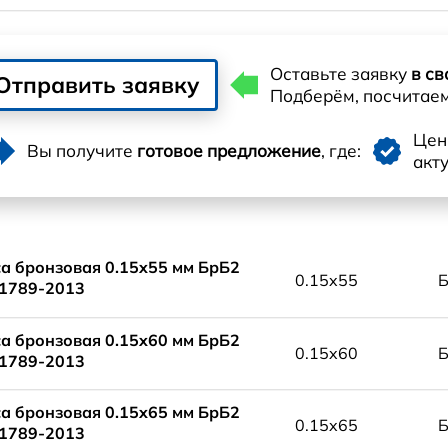
Оставьте заявку
в св
Отправить заявку
Подберём, посчитае
Це
Вы получите
готовое предложение
, где:
акт
а бронзовая 0.15x55 мм БрБ2
0.15x55
1789-2013
а бронзовая 0.15x60 мм БрБ2
0.15x60
1789-2013
а бронзовая 0.15x65 мм БрБ2
0.15x65
1789-2013