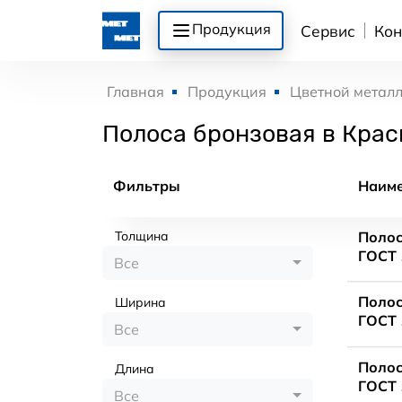
Продукция
Сервис
Кон
Главная
Продукция
Цветной метал
Полоса бронзовая в Крас
Фильтры
Наим
Толщина
Полос
ГОСТ 
Все
Полос
Ширина
ГОСТ 
Все
Полос
Длина
ГОСТ 
Все