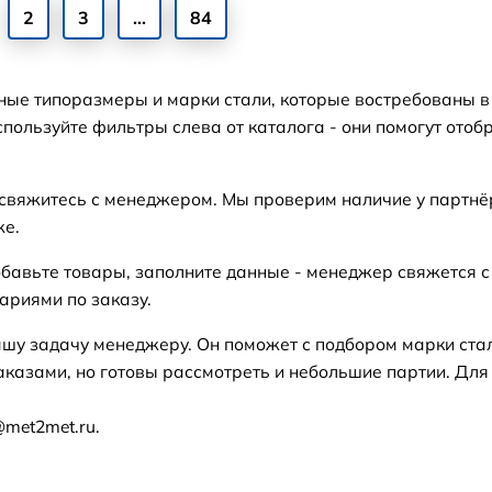
2
3
...
84
ные типоразмеры и марки стали, которые востребованы в
пользуйте фильтры слева от каталога - они помогут отоб
 свяжитесь с менеджером. Мы проверим наличие у партнё
же.
бавьте товары, заполните данные - менеджер свяжется с
ариями по заказу.
ашу задачу менеджеру. Он поможет с подбором марки ста
аказами, но готовы рассмотреть и небольшие партии. Для
@met2met.ru.