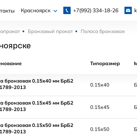
+7(992)
334-18-26
Красноярск
такты
лопрокат
Бронзовый прокат
Полоса бронзовая
ноярске
енование
Типоразмер
а бронзовая 0.15x40 мм БрБ2
0.15x40
1789-2013
а бронзовая 0.15x45 мм БрБ2
0.15x45
1789-2013
а бронзовая 0.15x50 мм БрБ2
0.15x50
1789-2013