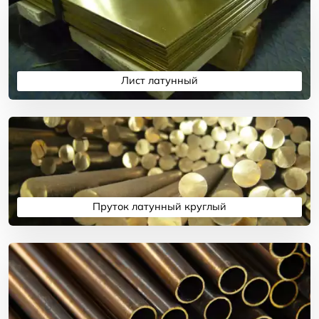
Лист латунный
Подробнее
Пруток латунный круглый
Подробнее