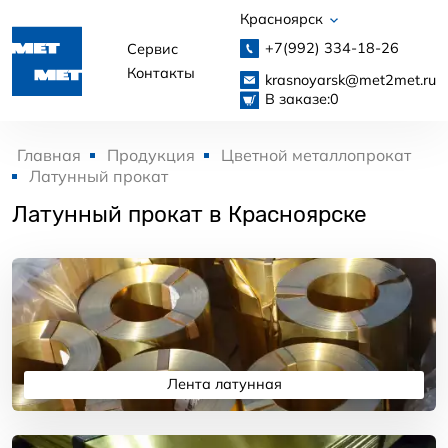
Красноярск
+7(992)
334-18-26
Сервис
Контакты
krasnoyarsk@met2met.ru
В заказе:
0
Главная
Продукция
Цветной металлопрокат
Латунный прокат
Латунный прокат в Красноярске
Лента латунная
Подробнее