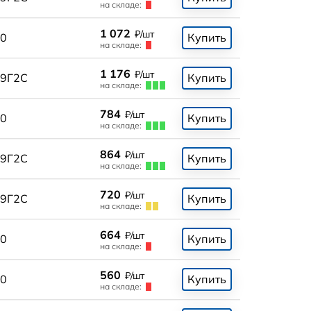
на складе:
1 072
₽/шт
0
Купить
на складе:
1 176
₽/шт
9Г2С
Купить
на складе:
784
₽/шт
0
Купить
на складе:
864
₽/шт
9Г2С
Купить
на складе:
720
₽/шт
9Г2С
Купить
на складе:
664
₽/шт
0
Купить
на складе:
560
₽/шт
0
Купить
на складе: