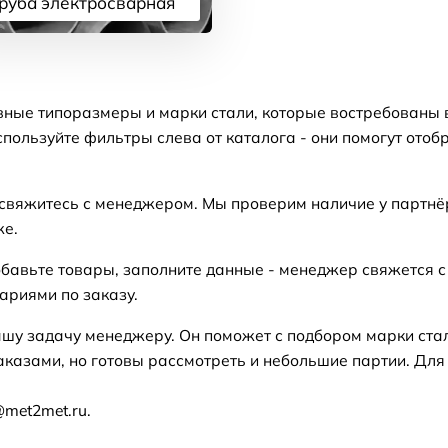
руба электросварная
Подробнее
вные типоразмеры и марки стали, которые востребованы 
пользуйте фильтры слева от каталога - они помогут отоб
 свяжитесь с менеджером. Мы проверим наличие у партнё
же.
бавьте товары, заполните данные - менеджер свяжется с
ариями по заказу.
ашу задачу менеджеру. Он поможет с подбором марки ста
аказами, но готовы рассмотреть и небольшие партии. Для
@met2met.ru.