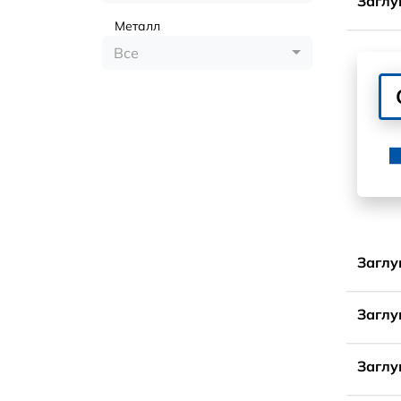
Заглу
Металл
Все
Заглу
Заглу
Заглу