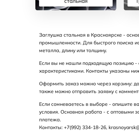
стальная
Т
Подробнее
Заглушка стальная в Красноярске - осно
промышленности. Для быстрого поиска ис
металла, длину или толщину.
Если вы не нашли подходящую позицию -
характеристиками. Контакты указаны ни
Оформить заказ можно через корзину: до
также можно отправить заявку с коммент
Если сомневаетесь в выборе - опишите в
условия. Основная работа - с оптовыми з
платежа.
Контакты: +7(992) 334-18-26, krasnoyarsk