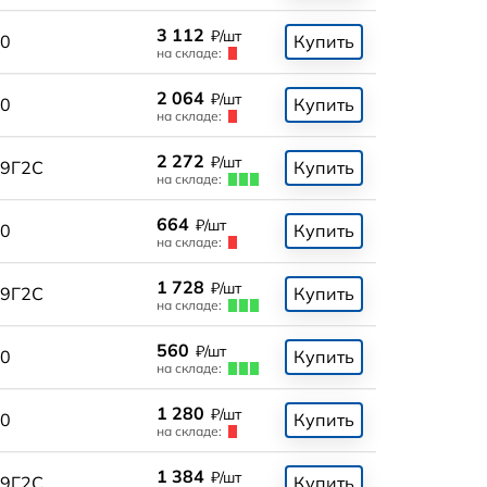
3 112
₽/шт
0
Купить
на складе:
2 064
₽/шт
0
Купить
на складе:
2 272
₽/шт
9Г2С
Купить
на складе:
664
₽/шт
0
Купить
на складе:
1 728
₽/шт
9Г2С
Купить
на складе:
560
₽/шт
0
Купить
на складе:
1 280
₽/шт
0
Купить
на складе:
1 384
₽/шт
9Г2С
Купить