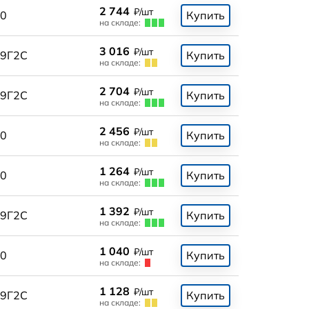
2 744
₽/шт
0
Купить
на складе:
3 016
₽/шт
9Г2С
Купить
на складе:
2 704
₽/шт
9Г2С
Купить
на складе:
2 456
₽/шт
0
Купить
на складе:
1 264
₽/шт
0
Купить
на складе:
1 392
₽/шт
9Г2С
Купить
на складе:
1 040
₽/шт
0
Купить
на складе:
1 128
₽/шт
9Г2С
Купить
на складе: