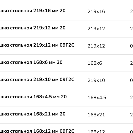
шка стальная 219x16 мм 20
219x16
2
шка стальная 219x12 мм 20
219x12
2
шка стальная 219x12 мм 09Г2С
219x12
0
шка стальная 168x6 мм 20
168x6
2
шка стальная 219x10 мм 09Г2С
219x10
0
шка стальная 168x4.5 мм 20
168x4.5
2
шка стальная 168x21 мм 20
168x21
2
шка стальная 168x12 мм 09Г2С
168x12
0