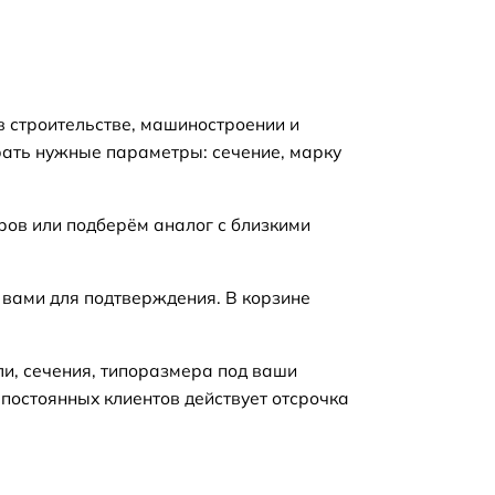
в строительстве, машиностроении и
рать нужные параметры: сечение, марку
ров или подберём аналог с близкими
 вами для подтверждения. В корзине
ли, сечения, типоразмера под ваши
 постоянных клиентов действует отсрочка