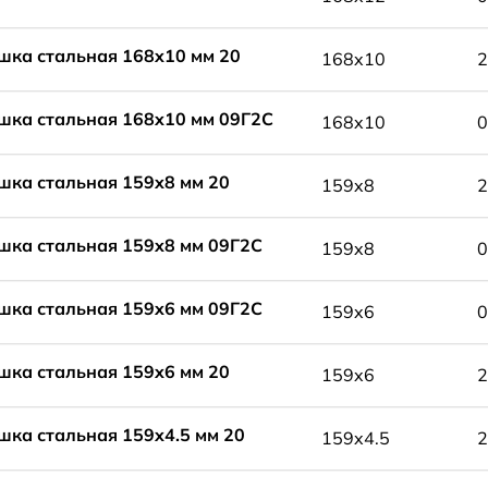
шка стальная 168x10 мм 20
168x10
2
шка стальная 168x10 мм 09Г2С
168x10
0
шка стальная 159x8 мм 20
159x8
2
шка стальная 159x8 мм 09Г2С
159x8
0
шка стальная 159x6 мм 09Г2С
159x6
0
шка стальная 159x6 мм 20
159x6
2
шка стальная 159x4.5 мм 20
159x4.5
2