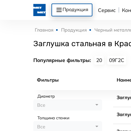
Продукция
Сервис
Кон
Главная
Продукция
Черный металл
Заглушка стальная в Кра
Популярные фильтры:
20
09Г2С
Фильтры
Наим
Диаметр
Заглу
Все
Заглу
Толщина стенки
Все