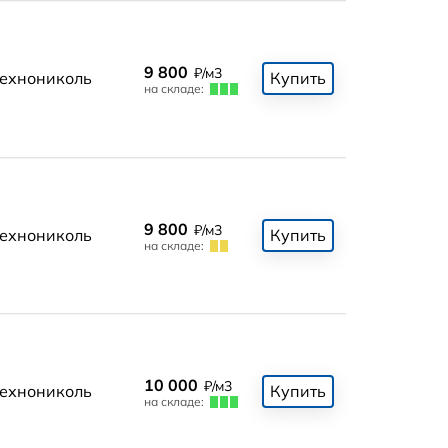
9 800
₽/м3
ехнониколь
Купить
на складе:
9 800
₽/м3
ехнониколь
Купить
на складе:
10 000
₽/м3
ехнониколь
Купить
на складе: