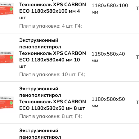
Технониколь XPS CARBON
1180x580x100
Т
ECO 1180x580x100 мм 4
мм
шт
Плит в упаковке: 4 шт; Г4;
Экструзионный
пенополистирол
Технониколь XPS CARBON
1180x580x40
Т
ECO 1180x580x40 мм 10
мм
шт
Плит в упаковке: 10 шт; Г4;
Экструзионный
пенополистирол
1180x580x50
Технониколь XPS CARBON
Т
мм
ECO 1180x580x50 мм 8 шт
Плит в упаковке: 8 шт; Г4;
Экструзионный
пенополистирол