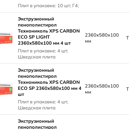
Плит в упаковке: 10 шт; Г4;
Экструзионный
пенополистирол
Технониколь XPS CARBON
2360x580x100
ECO SP LIGHT
Т
мм
2360x580x100 мм 4 шт
Плит в упаковке: 4 шт;
Шведская плита
Экструзионный
пенополистирол
Технониколь XPS CARBON
2360x580x100
ECO SP 2360x580x100 мм 4
Т
мм
шт
Плит в упаковке: 4 шт;
Шведская плита
Экструзионный
пенополистирол