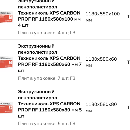
Экструзионный
пенополистирол
Технониколь XPS CARBON
1180x580x100
Т
PROF RF 1180x580x100 мм
мм
4 шт
Плит в упаковке: 4 шт; Г3;
Экструзионный
пенополистирол
Технониколь XPS CARBON
1180x580x60
Т
PROF RF 1180x580x60 мм 7
мм
шт
Плит в упаковке: 7 шт; Г3;
Экструзионный
пенополистирол
Технониколь XPS CARBON
1180x580x80
Т
PROF RF 1180x580x80 мм 5
мм
шт
Плит в упаковке: 5 шт; Г3;