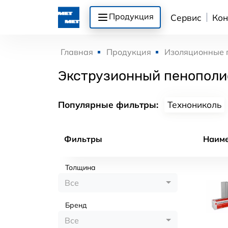
Продукция
Сервис
Кон
Главная
Продукция
Изоляционные 
Экструзионный пенополис
Популярные фильтры:
Технониколь
Фильтры
Наим
Толщина
Все
Бренд
Все