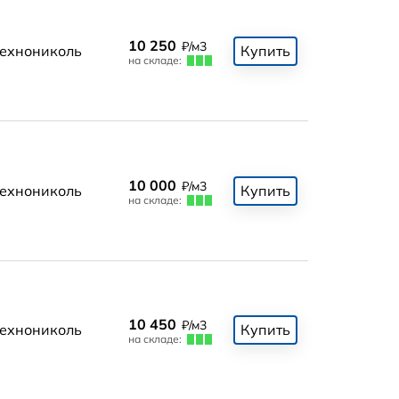
10 250
₽/м3
ехнониколь
Купить
на складе:
10 000
₽/м3
ехнониколь
Купить
на складе:
10 450
₽/м3
ехнониколь
Купить
на складе: