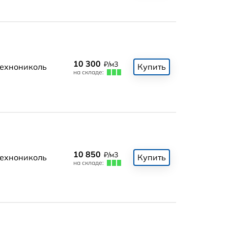
10 300
₽/м3
ехнониколь
Купить
на складе:
10 850
₽/м3
ехнониколь
Купить
на складе: