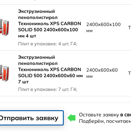
Экструзионный
пенополистирол
Технониколь XPS CARBON
2400x600x100
Т
SOLID 500 2400x600x100
мм
мм 4 шт
Плит в упаковке: 4 шт; Г4;
Экструзионный
пенополистирол
Технониколь XPS CARBON
2400x600x60
Т
SOLID 500 2400x600x60 мм
мм
7 шт
Плит в упаковке: 7 шт; Г4;
Оставьте заявку
в св
Отправить заявку
Подберём, посчитае