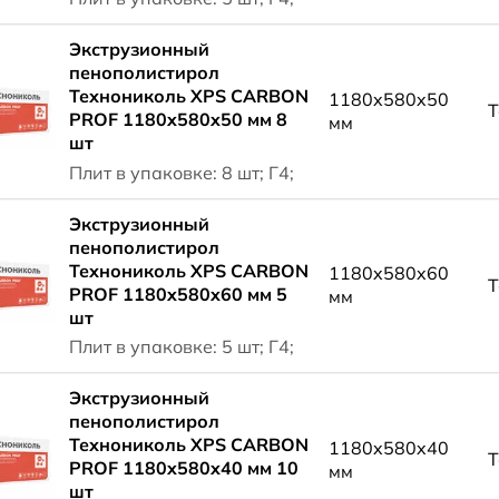
Экструзионный
пенополистирол
Технониколь XPS CARBON
1180x580x50
Т
PROF 1180x580x50 мм 8
мм
шт
Плит в упаковке: 8 шт; Г4;
Экструзионный
пенополистирол
Технониколь XPS CARBON
1180x580x60
Т
PROF 1180x580x60 мм 5
мм
шт
Плит в упаковке: 5 шт; Г4;
Экструзионный
пенополистирол
Технониколь XPS CARBON
1180x580x40
Т
PROF 1180x580x40 мм 10
мм
шт