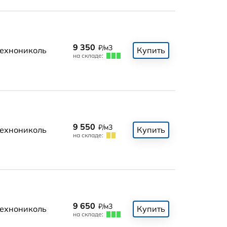
9 350
₽/м3
ехнониколь
Купить
на складе:
9 550
₽/м3
ехнониколь
Купить
на складе:
9 650
₽/м3
ехнониколь
Купить
на складе: