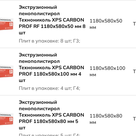
Экструзионный
пенополистирол
Технониколь XPS CARBON
1180x580x50
Т
PROF RF 1180x580x50 мм 8
мм
шт
Плит в упаковке: 8 шт; Г3;
Экструзионный
пенополистирол
Технониколь XPS CARBON
1180x580x100
Т
PROF 1180x580x100 мм 4
мм
шт
Плит в упаковке: 4 шт; Г4;
Экструзионный
пенополистирол
Технониколь XPS CARBON
1180x580x80
Т
PROF 1180x580x80 мм 5
мм
шт
Плит в упаковке: 5 шт; Г4;