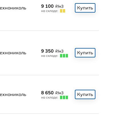
9 100
₽/м3
ехнониколь
Купить
на складе:
9 350
₽/м3
ехнониколь
Купить
на складе:
8 650
₽/м3
ехнониколь
Купить
на складе: