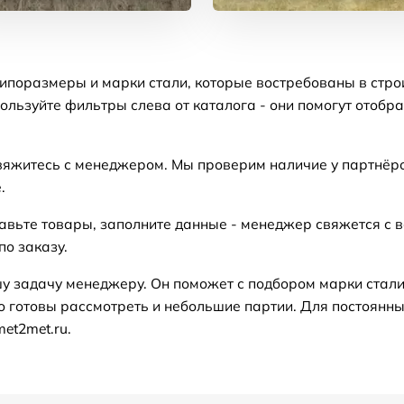
типоразмеры и марки стали, которые востребованы в стро
ользуйте фильтры слева от каталога - они помогут отобр
вяжитесь с менеджером. Мы проверим наличие у партнёро
.
авьте товары, заполните данные - менеджер свяжется с 
о заказу.
у задачу менеджеру. Он поможет с подбором марки стали
о готовы рассмотреть и небольшие партии. Для постоянны
et2met.ru.