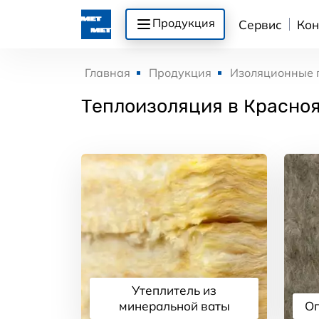
Продукция
Сервис
Кон
Главная
Продукция
Изоляционные 
Теплоизоляция в Красно
Утеплитель из
минеральной ваты
Ог
Подробнее