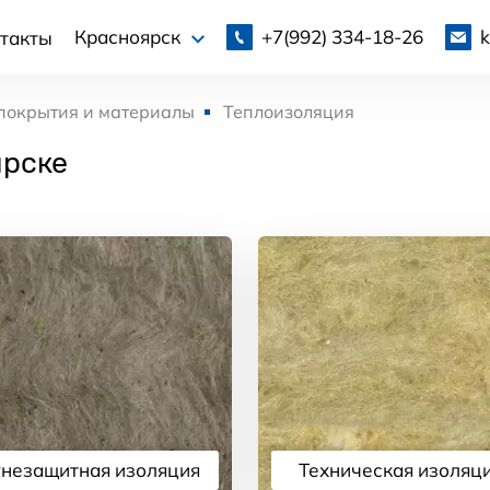
+7(992)
334-18-26
Красноярск
такты
покрытия и материалы
Теплоизоляция
ярске
незащитная изоляция
Техническая изоляц
Подробнее
Подробнее