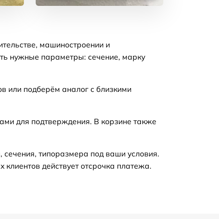
ительстве, машиностроении и
ать нужные параметры: сечение, марку
в или подберём аналог с близкими
вами для подтверждения. В корзине также
, сечения, типоразмера под ваши условия.
х клиентов действует отсрочка платежа.