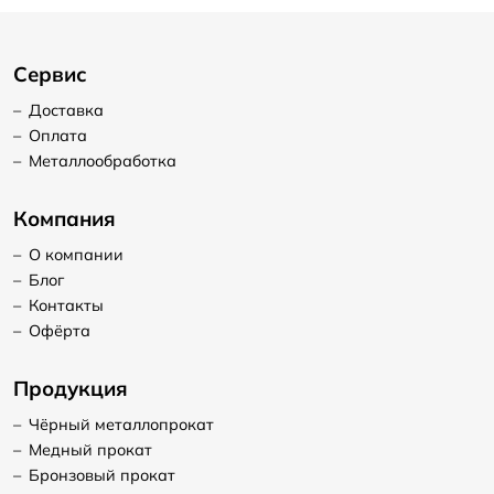
Сервис
–
Доставка
–
Оплата
–
Металлообработка
Компания
–
О компании
–
Блог
–
Контакты
–
Офёрта
Продукция
–
Чёрный металлопрокат
–
Медный прокат
–
Бронзовый прокат