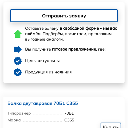
Отправить заявку
Оставьте заявку
в свободной форме - мы вас
поймём
. Подберём, посчитаем, предложим
выгодные аналоги.
Вы получите
готовое предложение
, где:
Цены актуальны
Продукция из наличия
Балка двутавровая 70Б1 С355
Типоразмер
70Б1
Марка
С355
Купить