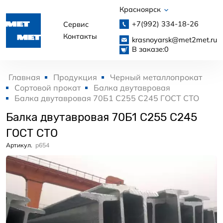
Красноярск
+7(992)
334-18-26
Сервис
Контакты
krasnoyarsk@met2met.ru
В заказе:
0
Главная
Продукция
Черный металлопрокат
Сортовой прокат
Балка двутавровая
Балка двутавровая 70Б1 С255 С245 ГОСТ СТО
Балка двутавровая 70Б1 С255 С245
ГОСТ СТО
Артикул.
p654