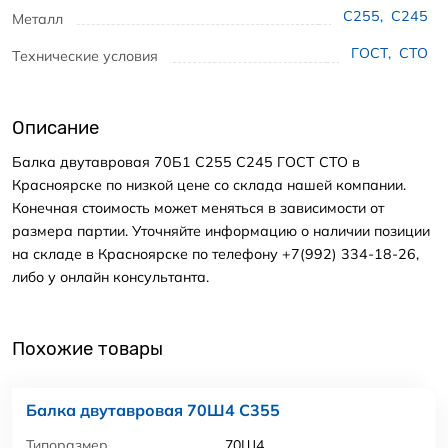
С255
,
С245
Металл
ГОСТ
,
СТО
Технические условия
Описание
Балка двутавровая 70Б1 С255 С245 ГОСТ СТО в
Красноярске по низкой цене со склада нашей компании.
Конечная стоимость может меняться в зависимости от
размера партии. Уточняйте информацию о наличии позиции
на складе в Красноярске по телефону +7(992) 334-18-26,
либо у онлайн консультанта.
Похожие товары
Балка двутавровая 70Ш4 С355
Типоразмер
70Ш4