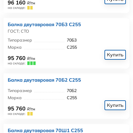
96 160
₽/тн
на складе:
Балка двутавровая 70Б3 С255
ГОСТ; СТО
Типоразмер
70Б3
Марка
С255
Купить
95 760
₽/тн
на складе:
Балка двутавровая 70Б2 С255
Типоразмер
70Б2
Марка
С255
Купить
95 760
₽/тн
на складе:
Балка двутавровая 70Ш1 С255