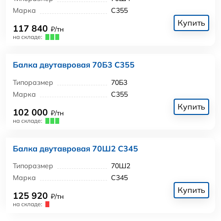
Марка
С355
Купить
117 840
₽/тн
на складе:
Балка двутавровая 70Б3 С355
Типоразмер
70Б3
Марка
С355
Купить
102 000
₽/тн
на складе:
Балка двутавровая 70Ш2 С345
Типоразмер
70Ш2
Марка
С345
Купить
125 920
₽/тн
на складе: