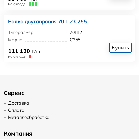
на складе:
Балка двутавровая 70Ш2 С255
Типоразмер
70Ш2
Марка
С255
Купить
111 120
₽/тн
на складе:
Сервис
–
Доставка
–
Оплата
–
Металлообработка
Компания