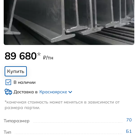
89 680
*
₽/тн
Купить
В наличии
Доставка в
Красноярске
*конечная стоимость может меняться в зависимости от
размера партии.
70
Типоразмер
Б1
Тип