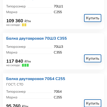
Типоразмер
70Ш1
Марка
С255
Купить
109 360
₽/тн
на складе:
Балка двутавровая 70Ш3 С355
Типоразмер
70Ш3
Марка
С355
Купить
117 840
₽/тн
на складе:
Балка двутавровая 70Б4 С255
ГОСТ; СТО
Типоразмер
70Б4
Марка
С255
Купить
95 760
₽/тн