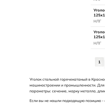
Уголо
125x1
НЛГ
Уголо
125x1
НЛГ
1
Уголок стальной горячекатаный в Красно
машиностроении и промышленности. Для б
параметры: сечение, марку металла, длин
Если вы не нашли подходящую позицию -