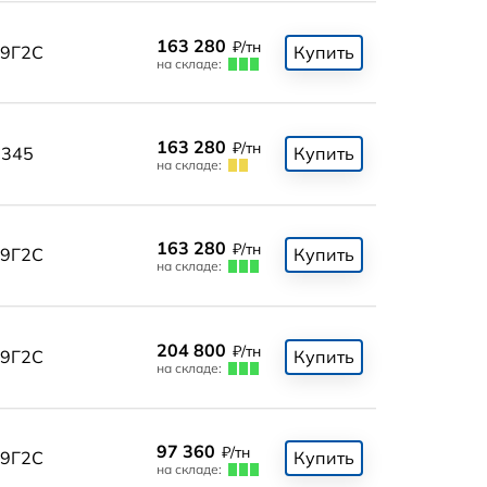
163 280
₽/тн
9Г2С
Купить
на складе:
163 280
₽/тн
345
Купить
на складе:
163 280
₽/тн
9Г2С
Купить
на складе:
204 800
₽/тн
9Г2С
Купить
на складе:
97 360
₽/тн
9Г2С
Купить
на складе: