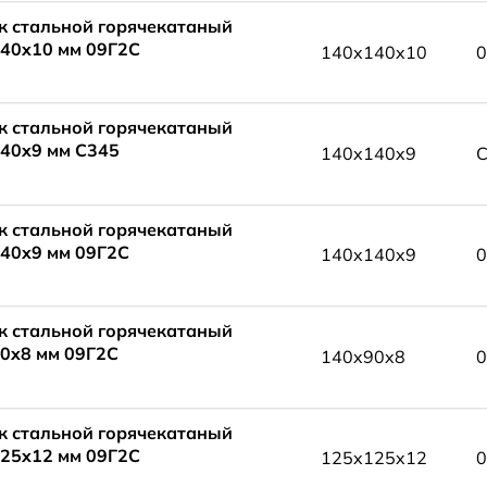
к стальной горячекатаный
40x10 мм 09Г2С
140x140x10
0
к стальной горячекатаный
40x9 мм С345
140x140x9
С
к стальной горячекатаный
40x9 мм 09Г2С
140x140x9
0
к стальной горячекатаный
0x8 мм 09Г2С
140x90x8
0
к стальной горячекатаный
25x12 мм 09Г2С
125x125x12
0