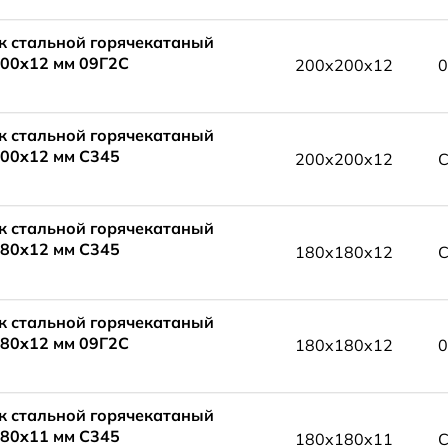
к стальной горячекатаный
00x12 мм 09Г2С
200x200x12
0
к стальной горячекатаный
00x12 мм С345
200x200x12
С
к стальной горячекатаный
80x12 мм С345
180x180x12
С
к стальной горячекатаный
80x12 мм 09Г2С
180x180x12
0
к стальной горячекатаный
80x11 мм С345
180x180x11
С