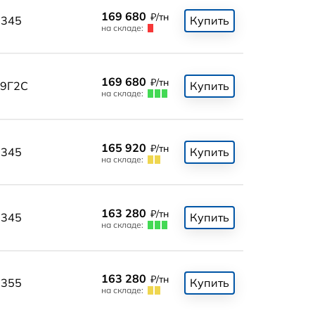
169 680
₽/тн
345
Купить
на складе:
169 680
₽/тн
9Г2С
Купить
на складе:
165 920
₽/тн
345
Купить
на складе:
163 280
₽/тн
345
Купить
на складе:
163 280
₽/тн
355
Купить
на складе: