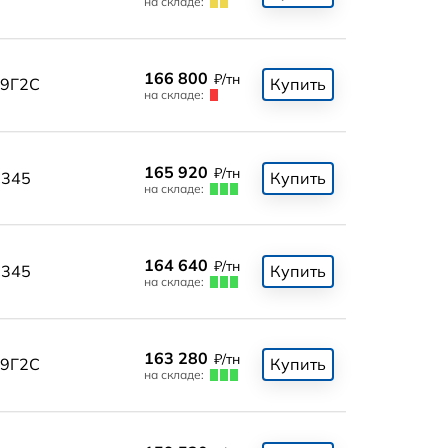
на складе:
166 800
₽/тн
9Г2С
Купить
на складе:
165 920
₽/тн
345
Купить
на складе:
164 640
₽/тн
345
Купить
на складе:
163 280
₽/тн
9Г2С
Купить
на складе: