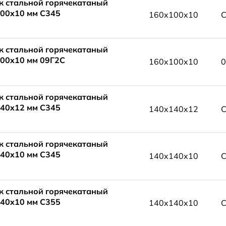
к стальной горячекатаный
00x10 мм С345
160x100x10
С
к стальной горячекатаный
00x10 мм 09Г2С
160x100x10
0
к стальной горячекатаный
40x12 мм С345
140x140x12
С
к стальной горячекатаный
40x10 мм С345
140x140x10
С
к стальной горячекатаный
40x10 мм С355
140x140x10
С