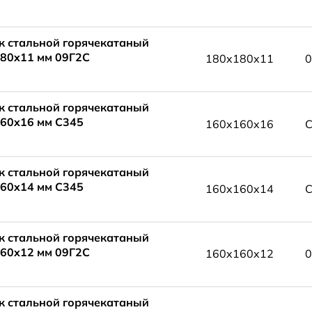
к стальной горячекатаный
80x11 мм 09Г2С
180x180x11
0
к стальной горячекатаный
60x16 мм С345
160x160x16
С
к стальной горячекатаный
60x14 мм С345
160x160x14
С
к стальной горячекатаный
60x12 мм 09Г2С
160x160x12
0
к стальной горячекатаный