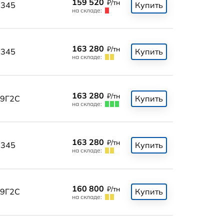
159 520
₽/тн
345
Купить
на складе:
163 280
₽/тн
345
Купить
на складе:
163 280
₽/тн
9Г2С
Купить
на складе:
163 280
₽/тн
345
Купить
на складе:
160 800
₽/тн
9Г2С
Купить
на складе: