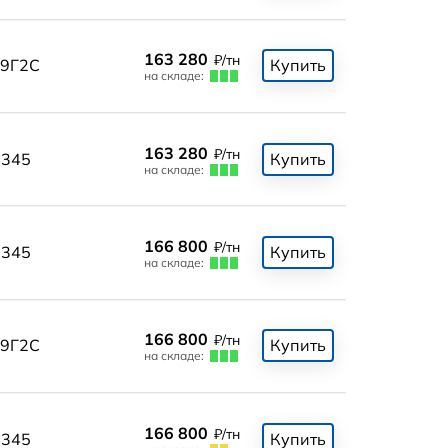
163 280
₽/тн
9Г2С
Купить
на складе:
163 280
₽/тн
345
Купить
на складе:
166 800
₽/тн
345
Купить
на складе:
166 800
₽/тн
9Г2С
Купить
на складе:
166 800
₽/тн
345
Купить