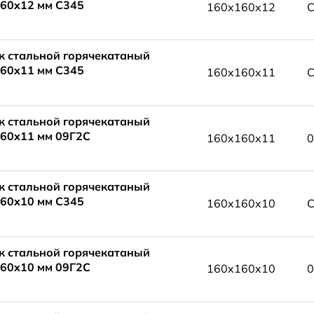
60x12 мм С345
160x160x12
С
к стальной горячекатаный
60x11 мм С345
160x160x11
С
к стальной горячекатаный
60x11 мм 09Г2С
160x160x11
0
к стальной горячекатаный
60x10 мм С345
160x160x10
С
к стальной горячекатаный
60x10 мм 09Г2С
160x160x10
0