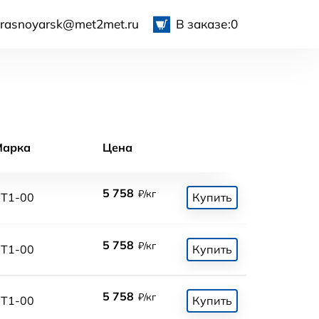
krasnoyarsk@met2met.ru
В заказе:
0
Марка
Цена
5 758
₽/кг
Т1-00
Купить
5 758
₽/кг
Т1-00
Купить
5 758
₽/кг
Т1-00
Купить