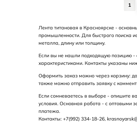
1
Лента титановая в Красноярске - основн
промышленности. Для быстрого поиска ис
металла, длину или толщину.
Если вы не нашли подходящую позицию -
характеристиками. Контакты указаны ни
Оформить заказ можно через корзину: до
также можно отправить заявку с коммент
Если сомневаетесь в выборе - опишите в
условия. Основная работа - с оптовыми з
платежа.
Контакты: +7(992) 334-18-26, krasnoyarsk