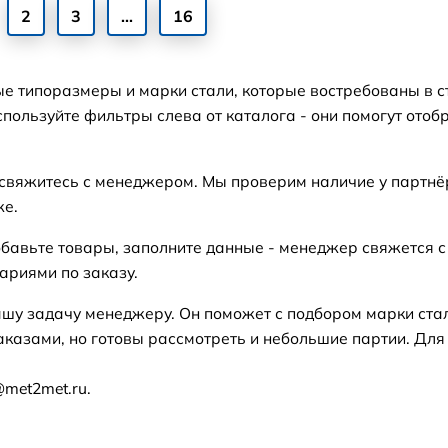
2
3
...
16
ые типоразмеры и марки стали, которые востребованы в с
пользуйте фильтры слева от каталога - они помогут отоб
 свяжитесь с менеджером. Мы проверим наличие у партнё
же.
бавьте товары, заполните данные - менеджер свяжется с
ариями по заказу.
ашу задачу менеджеру. Он поможет с подбором марки ста
аказами, но готовы рассмотреть и небольшие партии. Для
@met2met.ru.