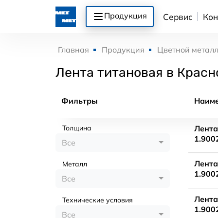
Продукция
Сервис
Кон
Главная
Продукция
Цветной метал
Лента титановая в Красн
Фильтры
Наим
Толщина
Лента
1.900
Все
Лента
Металл
1.900
Все
Лента
Технические условия
1.900
Все