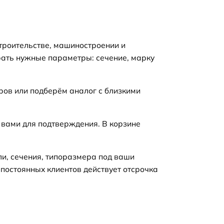
троительстве, машиностроении и
рать нужные параметры: сечение, марку
ров или подберём аналог с близкими
 вами для подтверждения. В корзине
ли, сечения, типоразмера под ваши
 постоянных клиентов действует отсрочка