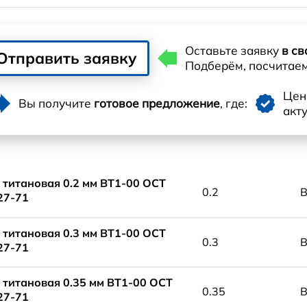
Оставьте заявку
в св
Отправить заявку
Подберём, посчитае
Це
Вы получите
готовое предложение
, где:
акт
 титановая 0.2 мм ВТ1-00 ОСТ
0.2
В
27-71
 титановая 0.3 мм ВТ1-00 ОСТ
0.3
В
27-71
 титановая 0.35 мм ВТ1-00 ОСТ
0.35
В
27-71