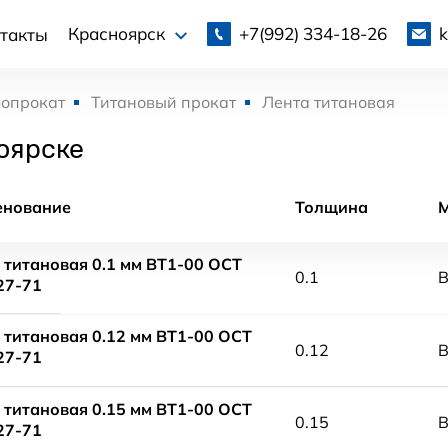
+7(992)
334-18-26
Красноярск
такты
лопрокат
Титановый прокат
Лента титановая
оярске
енование
Толщина
 титановая 0.1 мм ВТ1-00 ОСТ
0.1
В
27-71
 титановая 0.12 мм ВТ1-00 ОСТ
0.12
В
27-71
 титановая 0.15 мм ВТ1-00 ОСТ
0.15
В
27-71