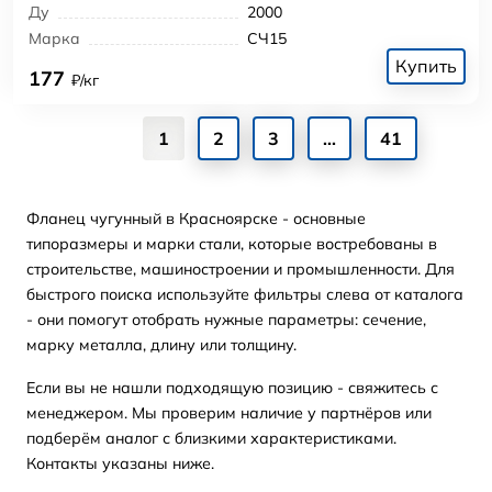
Ду
2000
Марка
СЧ15
Купить
177
₽/кг
1
2
3
...
41
Фланец чугунный в Красноярске - основные
типоразмеры и марки стали, которые востребованы в
строительстве, машиностроении и промышленности. Для
быстрого поиска используйте фильтры слева от каталога
- они помогут отобрать нужные параметры: сечение,
марку металла, длину или толщину.
Если вы не нашли подходящую позицию - свяжитесь с
менеджером. Мы проверим наличие у партнёров или
подберём аналог с близкими характеристиками.
Контакты указаны ниже.