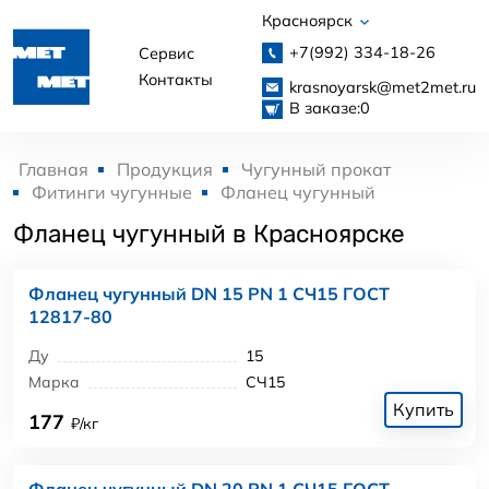
Красноярск
+7(992)
334-18-26
Сервис
Контакты
krasnoyarsk@met2met.ru
В заказе:
0
Главная
Продукция
Чугунный прокат
Фитинги чугунные
Фланец чугунный
Фланец чугунный в Красноярске
Фланец чугунный DN 15 PN 1 СЧ15 ГОСТ
12817-80
Ду
15
Марка
СЧ15
Купить
177
₽/кг
Фланец чугунный DN 20 PN 1 СЧ15 ГОСТ