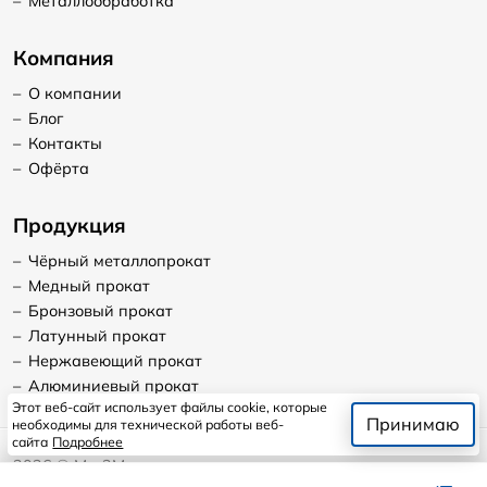
–
Металлообработка
Компания
–
О компании
–
Блог
–
Контакты
–
Офёрта
Продукция
–
Чёрный металлопрокат
–
Медный прокат
–
Бронзовый прокат
–
Латунный прокат
–
Нержавеющий прокат
–
Алюминиевый прокат
Этот веб-сайт использует файлы cookie, которые
Принимаю
необходимы для технической работы веб-
сайта
Подробнее
2026
©
Мет2Мет
Продолжая пользоваться сайтом, я даю согласие на