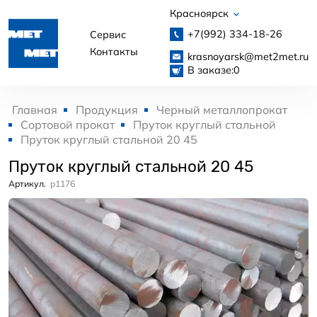
Красноярск
+7(992)
334-18-26
Сервис
Контакты
krasnoyarsk@met2met.ru
В заказе:
0
Главная
Продукция
Черный металлопрокат
Сортовой прокат
Пруток круглый стальной
Пруток круглый стальной 20 45
Пруток круглый стальной 20 45
Артикул.
p1176