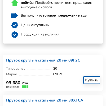
поймём
. Подберём, посчитаем, предложим
выгодные аналоги.
Вы получите
готовое предложение
, где:
Цены актуальны
Продукция из наличия
Пруток круглый стальной 20 мм 09Г2С
Типоразмер
20
Марка
09Г2С
Купить
99 680
₽/тн
на складе:
Пруток круглый стальной 20 мм 30ХГСА