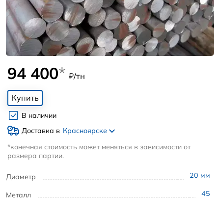
94 400
*
₽/тн
Купить
В наличии
Доставка в
Красноярске
*конечная стоимость может меняться в зависимости от
размера партии.
20
мм
Диаметр
45
Металл