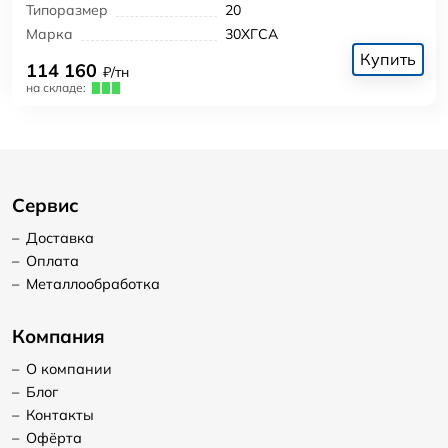
Типоразмер
20
Марка
30ХГСА
Купить
114 160
₽/тн
на складе:
Сервис
–
Доставка
–
Оплата
–
Металлообработка
Компания
–
О компании
–
Блог
–
Контакты
–
Офёрта