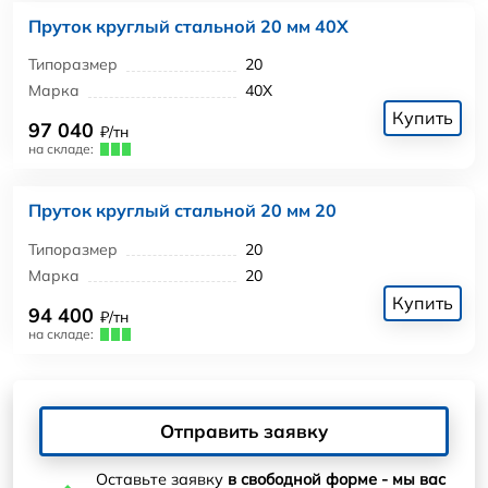
Пруток круглый стальной 20 мм 40Х
Типоразмер
20
Марка
40Х
Купить
97 040
₽/тн
на складе:
Пруток круглый стальной 20 мм 20
Типоразмер
20
Марка
20
Купить
94 400
₽/тн
на складе:
Отправить заявку
Оставьте заявку
в свободной форме - мы вас