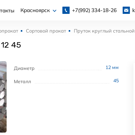
+7(992)
334-18-26
Красноярск
такты
опрокат
Сортовой прокат
Пруток круглый стальной
 12 45
12
мм
Диаметр
45
Металл