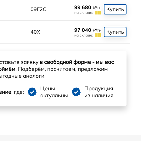
99 680
₽/тн
09Г2С
Купить
на складе:
97 040
₽/тн
40Х
Купить
на складе:
ставьте заявку
в свободной форме - мы вас
оймём
. Подберём, посчитаем, предложим
ыгодные аналоги.
Цены
Продукция
ение
, где:
актуальны
из наличия