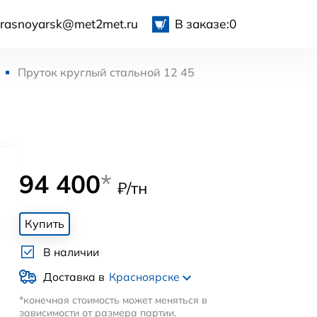
krasnoyarsk@met2met.ru
В заказе:
0
Пруток круглый стальной 12 45
94 400
*
₽/тн
Купить
В наличии
Доставка в
Красноярске
*конечная стоимость может меняться в
зависимости от размера партии.