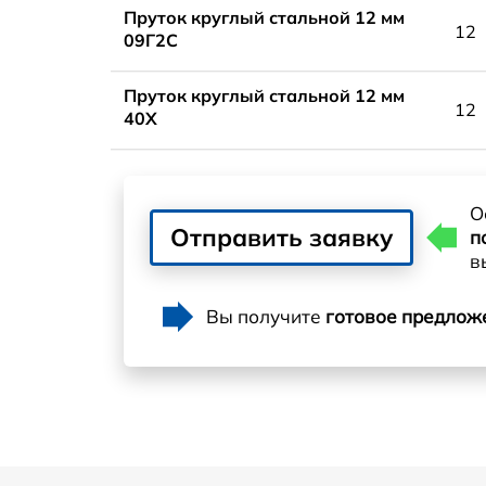
Пруток круглый стальной 12 мм
12
09Г2С
Пруток круглый стальной 12 мм
12
40Х
О
Отправить заявку
п
в
Вы получите
готовое предлож