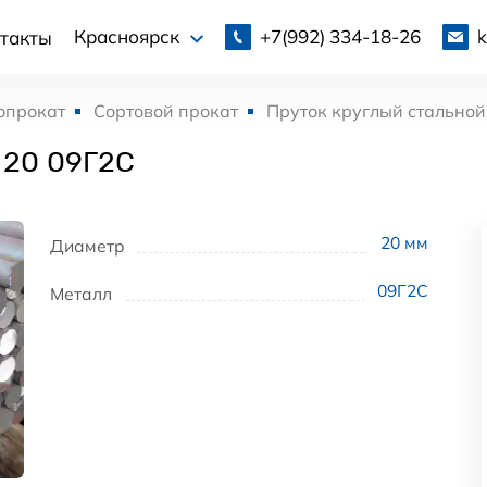
+7(992)
334-18-26
Красноярск
такты
опрокат
Сортовой прокат
Пруток круглый стальной
 20 09Г2С
20
мм
Диаметр
09Г2С
Металл