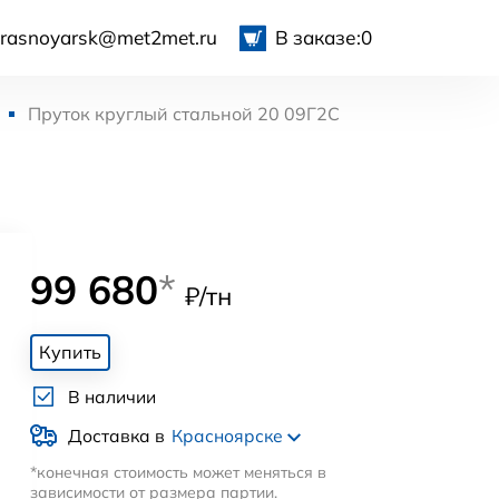
krasnoyarsk@met2met.ru
В заказе:
0
Пруток круглый стальной 20 09Г2С
99 680
*
₽/тн
Купить
В наличии
Доставка в
Красноярске
*конечная стоимость может меняться в
зависимости от размера партии.