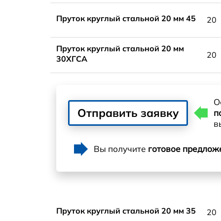
Пруток круглый стальной 20 мм 45
20
Пруток круглый стальной 20 мм
20
30ХГСА
О
Отправить заявку
п
в
Вы получите
готовое предлож
Пруток круглый стальной 20 мм 35
20