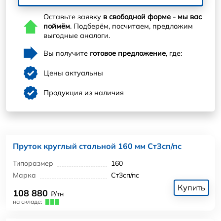
Оставьте заявку
в свободной форме - мы вас
поймём
. Подберём, посчитаем, предложим
выгодные аналоги.
Вы получите
готовое предложение
, где:
Цены актуальны
Продукция из наличия
Пруток круглый стальной 160 мм Ст3сп/пс
Типоразмер
160
Марка
Ст3сп/пс
Купить
108 880
₽/тн
на складе: