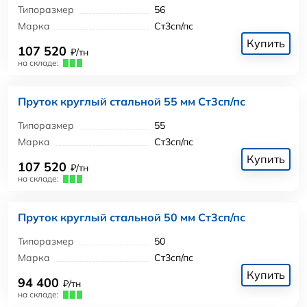
Типоразмер
56
Марка
Ст3сп/пс
Купить
107 520
₽/тн
на складе:
Пруток круглый стальной 55 мм Ст3сп/пс
Типоразмер
55
Марка
Ст3сп/пс
Купить
107 520
₽/тн
на складе:
Пруток круглый стальной 50 мм Ст3сп/пс
Типоразмер
50
Марка
Ст3сп/пс
Купить
94 400
₽/тн
на складе: