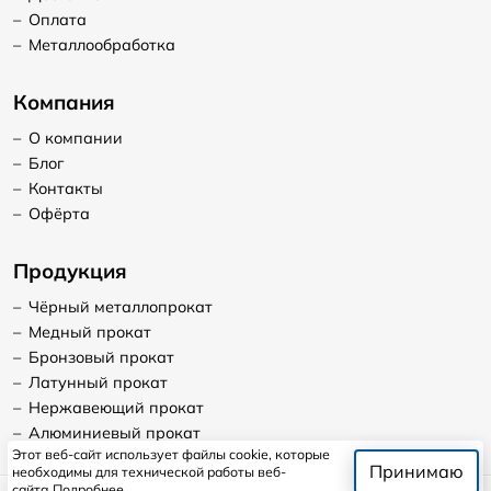
–
Оплата
–
Металлообработка
Компания
–
О компании
–
Блог
–
Контакты
–
Офёрта
Продукция
–
Чёрный металлопрокат
–
Медный прокат
–
Бронзовый прокат
–
Латунный прокат
–
Нержавеющий прокат
–
Алюминиевый прокат
Этот веб-сайт использует файлы cookie, которые
Принимаю
необходимы для технической работы веб-
сайта
Подробнее