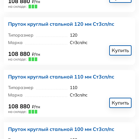
108 880
₽/тн
на складе:
Пруток круглый стальной 120 мм Ст3сп/пс
Типоразмер
120
Марка
Ст3сп/пс
Купить
108 880
₽/тн
на складе:
Пруток круглый стальной 110 мм Ст3сп/пс
Типоразмер
110
Марка
Ст3сп/пс
Купить
108 880
₽/тн
на складе:
Пруток круглый стальной 100 мм Ст3сп/пс