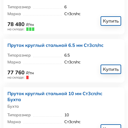
Типоразмер
6
Марка
Ст3сп/пс
Купить
78 480
₽/тн
на складе:
Пруток круглый стальной 6.5 мм Ст3сп/пс
Типоразмер
6.5
Марка
Ст3сп/пс
Купить
77 760
₽/тн
на складе:
Пруток круглый стальной 10 мм Ст3сп/пс
Бухта
Бухта
Типоразмер
10
Марка
Ст3сп/пс