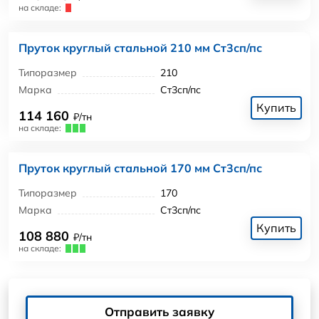
на складе:
Пруток круглый стальной 210 мм Ст3сп/пс
Типоразмер
210
Марка
Ст3сп/пс
Купить
114 160
₽/тн
на складе:
Пруток круглый стальной 170 мм Ст3сп/пс
Типоразмер
170
Марка
Ст3сп/пс
Купить
108 880
₽/тн
на складе:
Отправить заявку