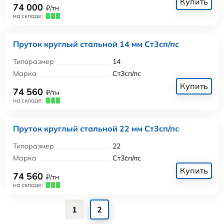
Купить
74 000
₽/тн
на складе:
Пруток круглый стальной 14 мм Ст3сп/пс
Типоразмер
14
Марка
Ст3сп/пс
Купить
74 560
₽/тн
на складе:
Пруток круглый стальной 22 мм Ст3сп/пс
Типоразмер
22
Марка
Ст3сп/пс
Купить
74 560
₽/тн
на складе:
1
2