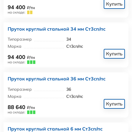
Купить
94 400
₽/тн
на складе:
Пруток круглый стальной 34 мм Ст3сп/пс
Типоразмер
34
Марка
Ст3сп/пс
Купить
94 400
₽/тн
на складе:
Пруток круглый стальной 36 мм Ст3сп/пс
Типоразмер
36
Марка
Ст3сп/пс
Купить
88 640
₽/тн
на складе:
Пруток круглый стальной 6 мм Ст3сп/пс