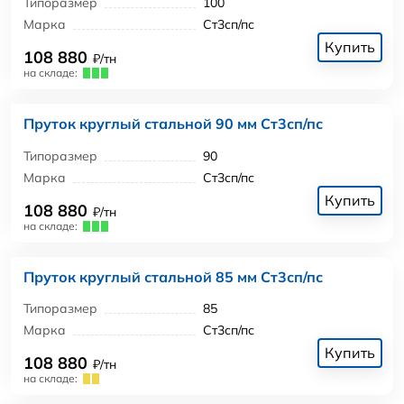
Типоразмер
100
Марка
Ст3сп/пс
Купить
108 880
₽/тн
на складе:
Пруток круглый стальной 90 мм Ст3сп/пс
Типоразмер
90
Марка
Ст3сп/пс
Купить
108 880
₽/тн
на складе:
Пруток круглый стальной 85 мм Ст3сп/пс
Типоразмер
85
Марка
Ст3сп/пс
Купить
108 880
₽/тн
на складе: