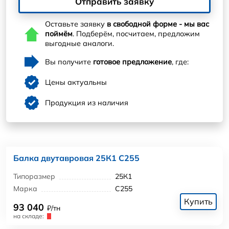
Отправить заявку
Оставьте заявку
в свободной форме - мы вас
поймём
. Подберём, посчитаем, предложим
выгодные аналоги.
Вы получите
готовое предложение
, где:
Цены актуальны
Продукция из наличия
Балка двутавровая 25К1 С255
Типоразмер
25К1
Марка
С255
Купить
93 040
₽/тн
на складе: