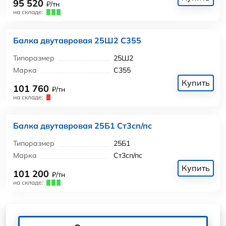
95 520
₽/тн
на складе:
Балка двутавровая 25Ш2 С355
Типоразмер
25Ш2
Марка
С355
Купить
101 760
₽/тн
на складе:
Балка двутавровая 25Б1 Ст3сп/пс
Типоразмер
25Б1
Марка
Ст3сп/пс
Купить
101 200
₽/тн
на складе: