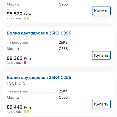
Марка
С255
Купить
95 520
₽/тн
на складе:
Балка двутавровая 25К3 С355
Типоразмер
25К3
Марка
С355
Купить
99 360
₽/тн
на складе:
Балка двутавровая 25К4 С255
ГОСТ; СТО
Типоразмер
25К4
Марка
С255
Купить
89 440
₽/тн
на складе: