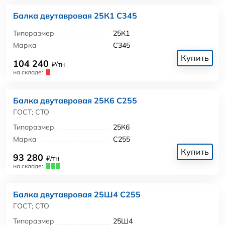
Балка двутавровая 25К1 С345
Типоразмер
25К1
Марка
С345
Купить
104 240
₽/тн
на складе:
Балка двутавровая 25К6 С255
ГОСТ; СТО
Типоразмер
25К6
Марка
С255
Купить
93 280
₽/тн
на складе:
Балка двутавровая 25Ш4 С255
ГОСТ; СТО
Типоразмер
25Ш4