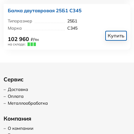
Балка двутавровая 25Б1 С345
Типоразмер
25Б1
Марка
С345
Купить
102 960
₽/тн
на складе:
Сервис
–
Доставка
–
Оплата
–
Металлообработка
Компания
–
О компании