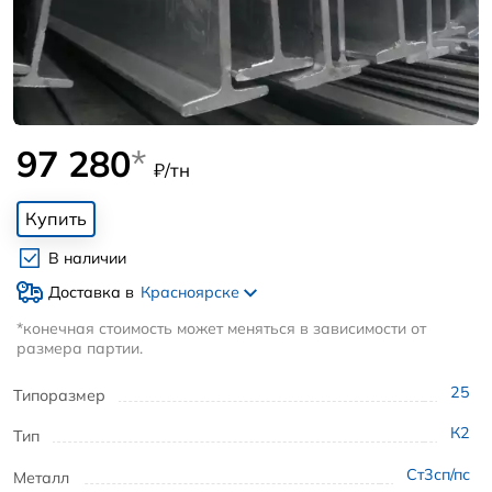
97 280
*
₽/тн
Купить
В наличии
Доставка в
Красноярске
*конечная стоимость может меняться в зависимости от
размера партии.
25
Типоразмер
К2
Тип
Ст3сп/пс
Металл