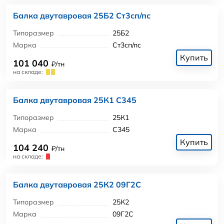
Балка двутавровая 25Б2 Ст3сп/пс
Типоразмер
25Б2
Марка
Ст3сп/пс
Купить
101 040
₽/тн
на складе:
Балка двутавровая 25К1 С345
Типоразмер
25К1
Марка
С345
Купить
104 240
₽/тн
на складе:
Балка двутавровая 25К2 09Г2С
Типоразмер
25К2
Марка
09Г2С