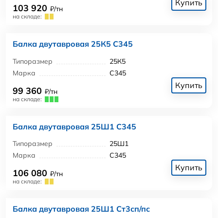
Купить
103 920
₽/тн
на складе:
Балка двутавровая 25К5 С345
Типоразмер
25К5
Марка
С345
Купить
99 360
₽/тн
на складе:
Балка двутавровая 25Ш1 С345
Типоразмер
25Ш1
Марка
С345
Купить
106 080
₽/тн
на складе:
Балка двутавровая 25Ш1 Ст3сп/пс