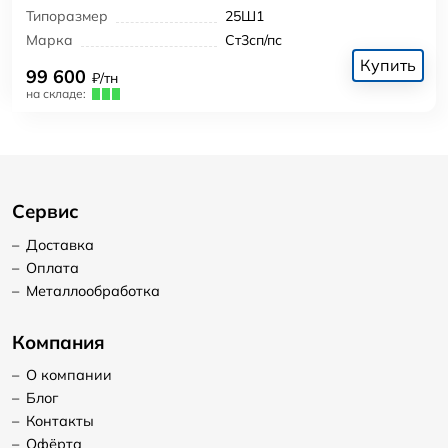
Типоразмер
25Ш1
Марка
Ст3сп/пс
Купить
99 600
₽/тн
на складе:
Сервис
–
Доставка
–
Оплата
–
Металлообработка
Компания
–
О компании
–
Блог
–
Контакты
–
Офёрта