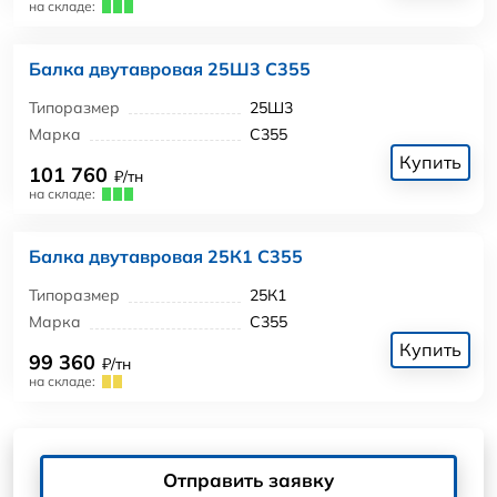
на складе:
Балка двутавровая 25Ш3 С355
Типоразмер
25Ш3
Марка
С355
Купить
101 760
₽/тн
на складе:
Балка двутавровая 25К1 С355
Типоразмер
25К1
Марка
С355
Купить
99 360
₽/тн
на складе:
Отправить заявку