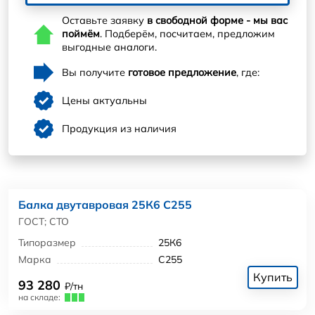
Оставьте заявку
в свободной форме - мы вас
поймём
. Подберём, посчитаем, предложим
выгодные аналоги.
Вы получите
готовое предложение
, где:
Цены актуальны
Продукция из наличия
Балка двутавровая 25К6 С255
ГОСТ; СТО
Типоразмер
25К6
Марка
С255
Купить
93 280
₽/тн
на складе: