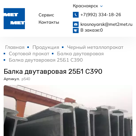
Красноярск
+7(992)
334-18-26
Сервис
Контакты
krasnoyarsk@met2met.ru
В заказе:
0
Главная
Продукция
Черный металлопрокат
Сортовой прокат
Балка двутавровая
Балка двутавровая 25Б1 С390
Балка двутавровая 25Б1 С390
Артикул.
p540