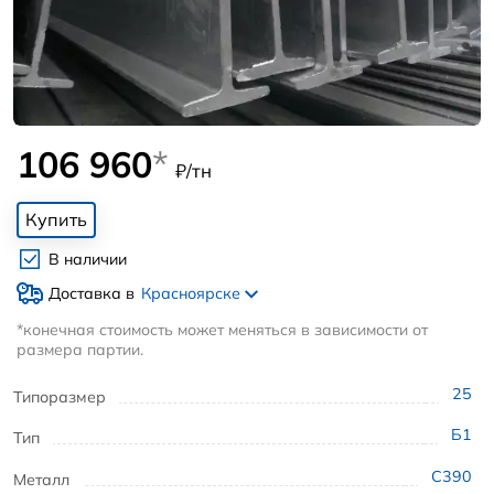
106 960
*
₽/тн
Купить
В наличии
Доставка в
Красноярске
*конечная стоимость может меняться в зависимости от
размера партии.
25
Типоразмер
Б1
Тип
С390
Металл