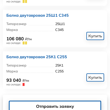
на складе:
Балка двутавровая 25Ш1 С345
Типоразмер
25Ш1
Марка
С345
Купить
106 080
₽/тн
на складе:
Балка двутавровая 25К1 С255
Типоразмер
25К1
Марка
С255
Купить
93 040
₽/тн
на складе:
Отправить заявку