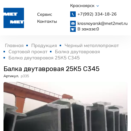
Красноярск
+7(992)
334-18-26
Сервис
Контакты
krasnoyarsk@met2met.ru
В заказе:
0
Главная
Продукция
Черный металлопрокат
Сортовой прокат
Балка двутавровая
Балка двутавровая 25К5 С345
Балка двутавровая 25К5 С345
Артикул.
p335