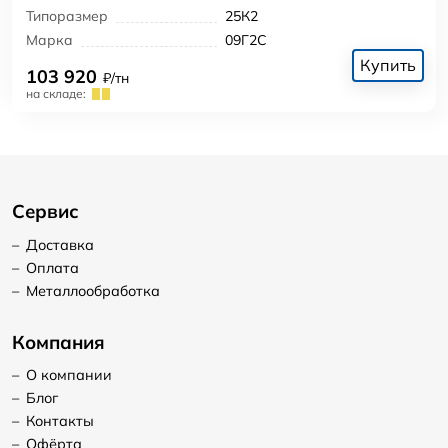
Типоразмер
25К2
Марка
09Г2С
Купить
103 920
₽/тн
на складе:
Сервис
–
Доставка
–
Оплата
–
Металлообработка
Компания
–
О компании
–
Блог
–
Контакты
–
Офёрта