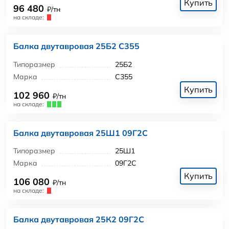
Купить
96 480
₽/тн
на складе:
Балка двутавровая 25Б2 С355
Типоразмер
25Б2
Марка
С355
Купить
102 960
₽/тн
на складе:
Балка двутавровая 25Ш1 09Г2С
Типоразмер
25Ш1
Марка
09Г2С
Купить
106 080
₽/тн
на складе:
Балка двутавровая 25К2 09Г2С