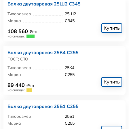
Балка двутавровая 25Ш2 С345
Типоразмер
25Ш2
Марка
С345
Купить
108 560
₽/тн
на складе:
Балка двутавровая 25К4 С255
ГОСТ; СТО
Типоразмер
25К4
Марка
С255
Купить
89 440
₽/тн
на складе:
Балка двутавровая 25Б1 С255
Типоразмер
25Б1
Марка
С255