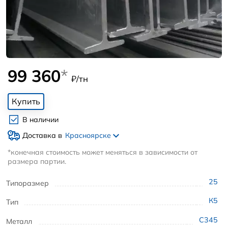
99 360
*
₽/тн
Купить
В наличии
Доставка в
Красноярске
*конечная стоимость может меняться в зависимости от
размера партии.
25
Типоразмер
К5
Тип
С345
Металл