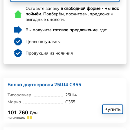
Оставьте заявку
в свободной форме - мы вас
поймём
. Подберём, посчитаем, предложим
выгодные аналоги.
Вы получите
готовое предложение
, где:
Цены актуальны
Продукция из наличия
Балка двутавровая 25Ш4 С355
Типоразмер
25Ш4
Марка
С355
Купить
101 760
₽/тн
на складе: