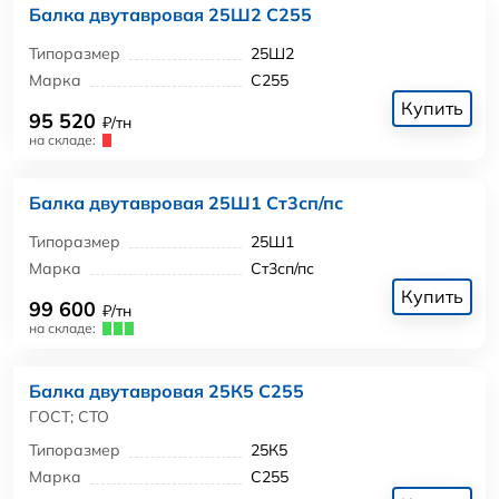
Балка двутавровая 25Ш2 С255
Типоразмер
25Ш2
Марка
С255
Купить
95 520
₽/тн
на складе:
Балка двутавровая 25Ш1 Ст3сп/пс
Типоразмер
25Ш1
Марка
Ст3сп/пс
Купить
99 600
₽/тн
на складе:
Балка двутавровая 25К5 С255
ГОСТ; СТО
Типоразмер
25К5
Марка
С255