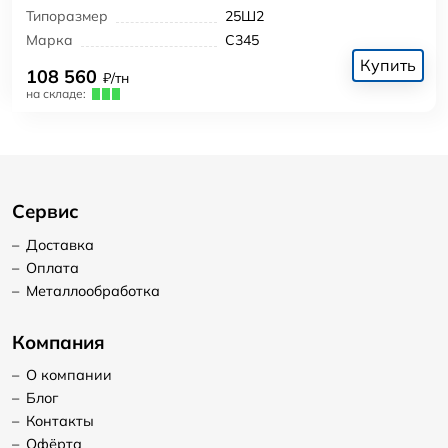
Типоразмер
25Ш2
Марка
С345
Купить
108 560
₽/тн
на складе:
Сервис
–
Доставка
–
Оплата
–
Металлообработка
Компания
–
О компании
–
Блог
–
Контакты
–
Офёрта