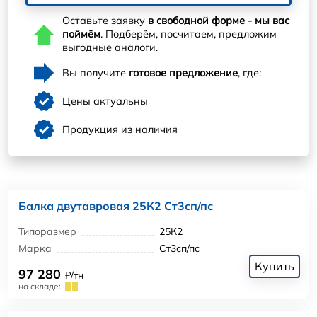
Оставьте заявку
в свободной форме - мы вас
поймём
. Подберём, посчитаем, предложим
выгодные аналоги.
Вы получите
готовое предложение
, где:
Цены актуальны
Продукция из наличия
Балка двутавровая 25К2 Ст3сп/пс
Типоразмер
25К2
Марка
Ст3сп/пс
Купить
97 280
₽/тн
на складе: