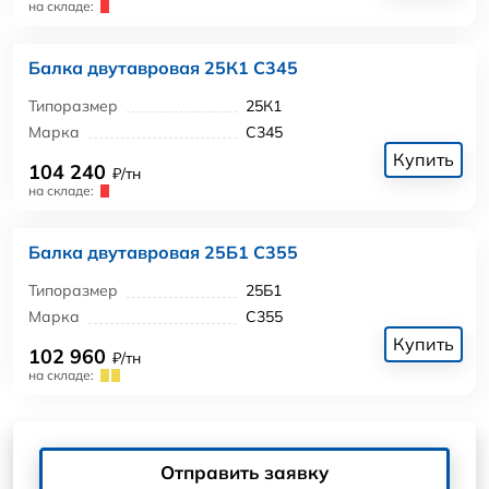
на складе:
Балка двутавровая 25К1 С345
Типоразмер
25К1
Марка
С345
Купить
104 240
₽/тн
на складе:
Балка двутавровая 25Б1 С355
Типоразмер
25Б1
Марка
С355
Купить
102 960
₽/тн
на складе:
Отправить заявку