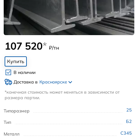
107 520
*
₽/тн
Купить
В наличии
Доставка в
Красноярске
*конечная стоимость может меняться в зависимости от
размера партии.
25
Типоразмер
Б2
Тип
С345
Металл