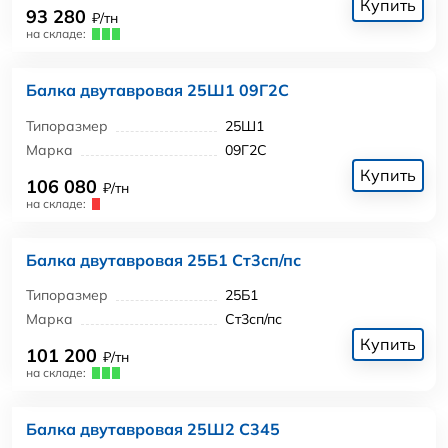
Купить
93 280
₽/тн
на складе:
Балка двутавровая 25Ш1 09Г2С
Типоразмер
25Ш1
Марка
09Г2С
Купить
106 080
₽/тн
на складе:
Балка двутавровая 25Б1 Ст3сп/пс
Типоразмер
25Б1
Марка
Ст3сп/пс
Купить
101 200
₽/тн
на складе:
Балка двутавровая 25Ш2 С345