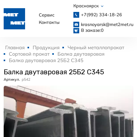
Красноярск
+7(992)
334-18-26
Сервис
Контакты
krasnoyarsk@met2met.ru
В заказе:
0
Главная
Продукция
Черный металлопрокат
Сортовой прокат
Балка двутавровая
Балка двутавровая 25Б2 С345
Балка двутавровая 25Б2 С345
Артикул.
p542