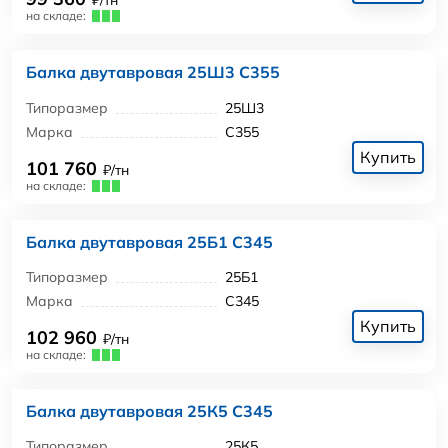
₽/тн
на складе:
Балка двутавровая 25Ш3 С355
Типоразмер
25Ш3
Марка
С355
Купить
101 760
₽/тн
на складе:
Балка двутавровая 25Б1 С345
Типоразмер
25Б1
Марка
С345
Купить
102 960
₽/тн
на складе:
Балка двутавровая 25К5 С345
Типоразмер
25К5