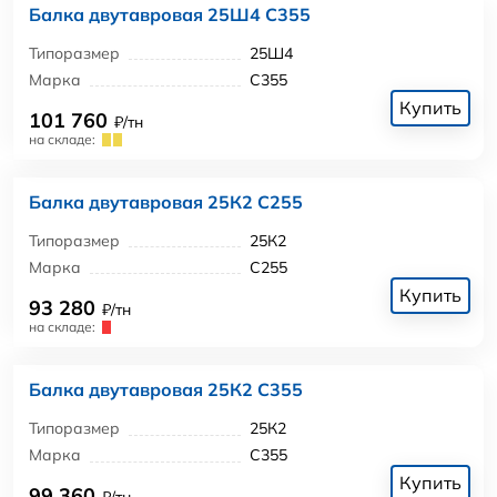
Балка двутавровая 25Ш4 С355
Типоразмер
25Ш4
Марка
С355
Купить
101 760
₽/тн
на складе:
Балка двутавровая 25К2 С255
Типоразмер
25К2
Марка
С255
Купить
93 280
₽/тн
на складе:
Балка двутавровая 25К2 С355
Типоразмер
25К2
Марка
С355
Купить
99 360