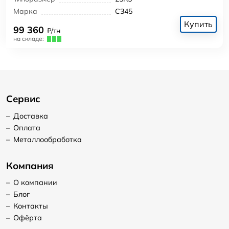
Марка
С345
Купить
99 360
₽/тн
на складе:
Сервис
–
Доставка
–
Оплата
–
Металлообработка
Компания
–
О компании
–
Блог
–
Контакты
–
Офёрта