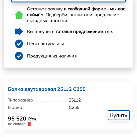
Оставьте заявку
в свободной форме - мы вас
поймём
. Подберём, посчитаем, предложим
выгодные аналоги.
Вы получите
готовое предложение
, где:
Цены актуальны
Продукция из наличия
Балка двутавровая 25Ш2 С255
Типоразмер
25Ш2
Марка
С255
Купить
95 520
₽/тн
на складе: