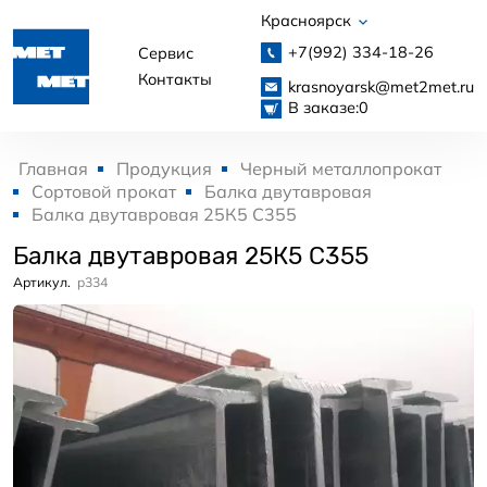
Красноярск
+7(992)
334-18-26
Сервис
Контакты
krasnoyarsk@met2met.ru
В заказе:
0
Главная
Продукция
Черный металлопрокат
Сортовой прокат
Балка двутавровая
Балка двутавровая 25К5 С355
Балка двутавровая 25К5 С355
Артикул.
p334