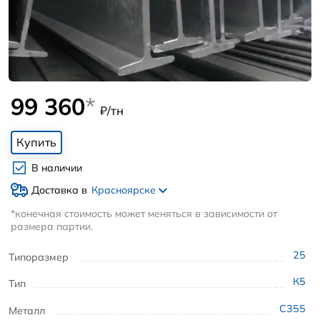
99 360
*
₽/тн
Купить
В наличии
Доставка в
Красноярске
*конечная стоимость может меняться в зависимости от
размера партии.
25
Типоразмер
К5
Тип
С355
Металл