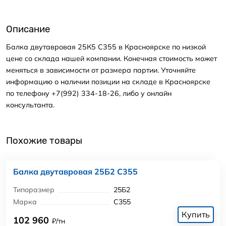
Описание
Балка двутавровая 25К5 С355 в Красноярске по низкой
цене со склада нашей компании. Конечная стоимость может
меняться в зависимости от размера партии. Уточняйте
информацию о наличии позиции на складе в Красноярске
по телефону +7(992) 334-18-26, либо у онлайн
консультанта.
Похожие товары
Балка двутавровая 25Б2 С355
Типоразмер
25Б2
Марка
С355
Купить
102 960
₽/тн