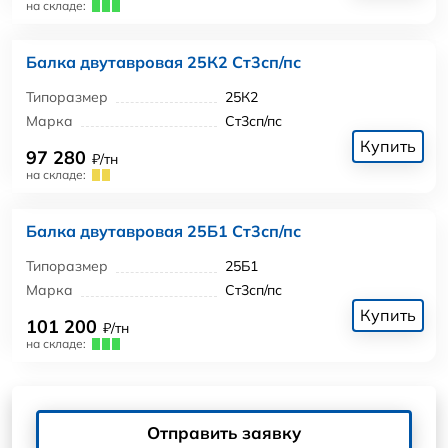
на складе:
Балка двутавровая 25К2 Ст3сп/пс
Типоразмер
25К2
Марка
Ст3сп/пс
Купить
97 280
₽/тн
на складе:
Балка двутавровая 25Б1 Ст3сп/пс
Типоразмер
25Б1
Марка
Ст3сп/пс
Купить
101 200
₽/тн
на складе:
Отправить заявку